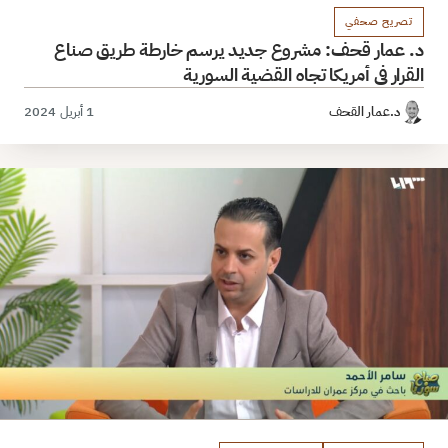
تصريح صحفي
د. عمار قحف: مشروع جديد يرسم خارطة طريق صناع
القرار في أمريكا تجاه القضية السورية
د.عمار القحف
1 أبريل 2024