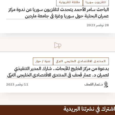
تلفزيون سوريا
مقابلة تلفزيونية
الباحث سامر الأحمد يتحدث لتلفزيون سوريا عن ندوة مركز
عمران البحثية حول سوريا وغزة في جامعة ماردين
28 نوفمبر 2023
المنتدى الاقتصادي الخليجي التركي
ندوة / حوار
بدعوة من مركز الخليج للأبحاث.. شارك المدير التنفيذي
لعمران د. عمار قحف في المنتدى الاقتصادي الخليجي التركي
د.عمار القحف
11 نوفمبر 2023
ترك في نشرتنا البريدية