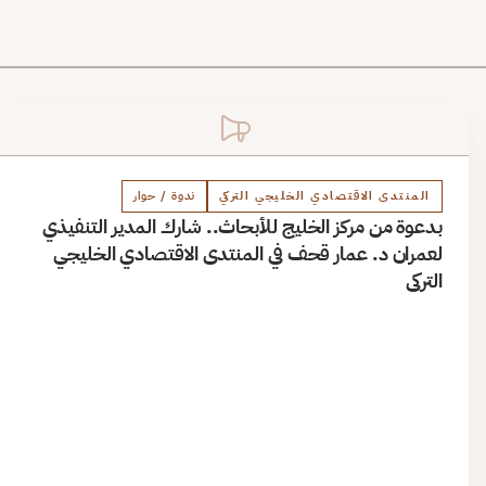
المنتدى الاقتصادي الخليجي التركي
ندوة / حوار
بدعوة من مركز الخليج للأبحاث.. شارك المدير التنفيذي
لعمران د. عمار قحف في المنتدى الاقتصادي الخليجي
التركي