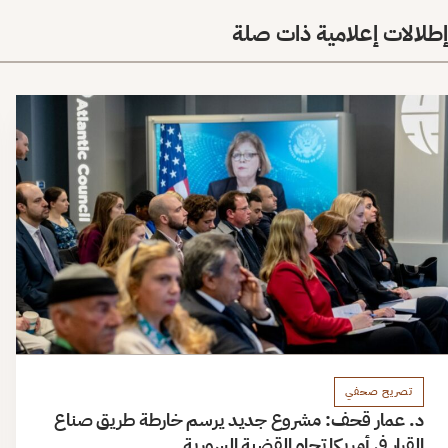
إطلالات إعلامية ذات صلة
تصريح صحفي
د. عمار قحف: مشروع جديد يرسم خارطة طريق صناع
القرار في أمريكا تجاه القضية السورية