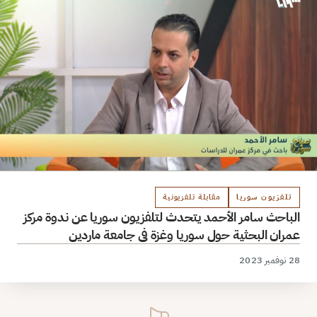
تلفزيون سوريا
مقابلة تلفزيونية
الباحث سامر الأحمد يتحدث لتلفزيون سوريا عن ندوة مركز
عمران البحثية حول سوريا وغزة في جامعة ماردين
28 نوفمبر 2023