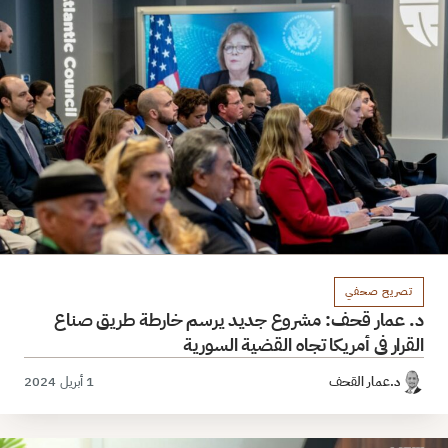
تصريح صحفي
د. عمار قحف: مشروع جديد يرسم خارطة طريق صناع
القرار في أمريكا تجاه القضية السورية
د.عمار القحف
1 أبريل 2024