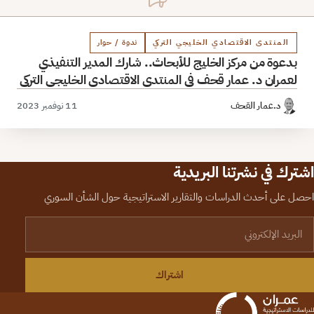
المنتدى الاقتصادي الخليجي التركي
ندوة / حوار
بدعوة من مركز الخليج للأبحاث.. شارك المدير التنفيذي
لعمران د. عمار قحف في المنتدى الاقتصادي الخليجي التركي
د.عمار القحف
11 نوفمبر 2023
اشترك في نشرتنا البريدية
احصل على أحدث الدراسات والتقارير الاستراتيجية حول الشأن السوري
لبريد الإلكتروني
اشتراك