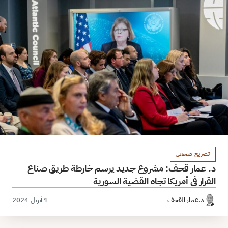
تصريح صحفي
د. عمار قحف: مشروع جديد يرسم خارطة طريق صناع
القرار في أمريكا تجاه القضية السورية
د.عمار القحف
1 أبريل 2024