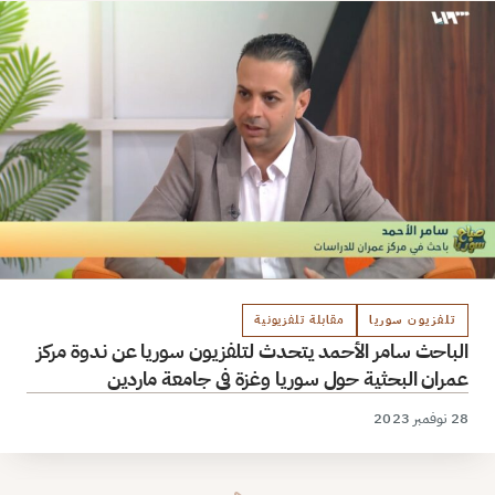
تلفزيون سوريا
مقابلة تلفزيونية
الباحث سامر الأحمد يتحدث لتلفزيون سوريا عن ندوة مركز
عمران البحثية حول سوريا وغزة في جامعة ماردين
28 نوفمبر 2023