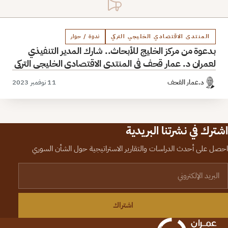
المنتدى الاقتصادي الخليجي التركي
ندوة / حوار
بدعوة من مركز الخليج للأبحاث.. شارك المدير التنفيذي
لعمران د. عمار قحف في المنتدى الاقتصادي الخليجي التركي
د.عمار القحف
11 نوفمبر 2023
اشترك في نشرتنا البريدية
احصل على أحدث الدراسات والتقارير الاستراتيجية حول الشأن السوري
لبريد الإلكتروني
اشتراك