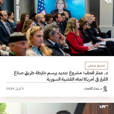
تصريح صحفي
د. عمار قحف: مشروع جديد يرسم خارطة طريق صناع
القرار في أمريكا تجاه القضية السورية
د.عمار القحف
1 أبريل 2024