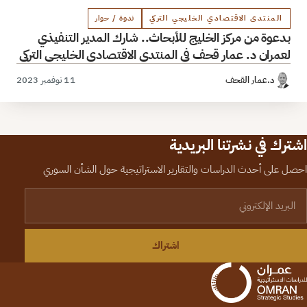
المنتدى الاقتصادي الخليجي التركي
ندوة / حوار
بدعوة من مركز الخليج للأبحاث.. شارك المدير التنفيذي
لعمران د. عمار قحف في المنتدى الاقتصادي الخليجي التركي
د.عمار القحف
11 نوفمبر 2023
اشترك في نشرتنا البريدية
احصل على أحدث الدراسات والتقارير الاستراتيجية حول الشأن السوري
لبريد الإلكتروني
اشتراك