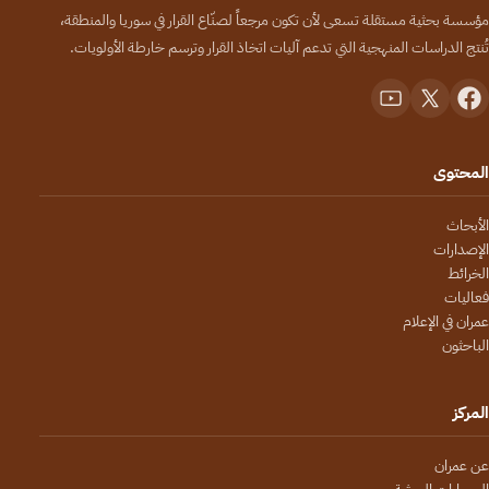
مؤسسة بحثية مستقلة تسعى لأن تكون مرجعاً لصنّاع القرار في سوريا والمنطقة،
تُنتج الدراسات المنهجية التي تدعم آليات اتخاذ القرار وترسم خارطة الأولويات.
المحتوى
الأبحاث
الإصدارات
الخرائط
فعاليات
عمران في الإعلام
الباحثون
المركز
عن عمران