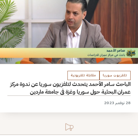
تلفزيون سوريا
مقابلة تلفزيونية
الباحث سامر الأحمد يتحدث لتلفزيون سوريا عن ندوة مركز
عمران البحثية حول سوريا وغزة في جامعة ماردين
28 نوفمبر 2023