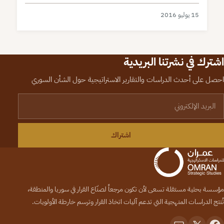
15 يوليو 2016
اشترك في نشرتنا البريدية
احصل على أحدث الدراسات والتقارير الاستراتيجية حول الشأن السوري
لبريد الإلكتروني
اشتراك
مؤسسة بحثية مستقلة تسعى لأن تكون مرجعاً لصنّاع القرار في سوريا والمنطقة،
تُنتج الدراسات المنهجية التي تدعم آليات اتخاذ القرار وترسم خارطة الأولويات.