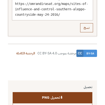
https://omrandirasat.org/maps/sites-of-
influence-and-control-southern-aleppo-
countryside-may-24-2016/
نسخ
مرخصة بموجب CC BY-SA 4.0
الرخصة الكاملة
تحميل
⬇
تحميل PNG