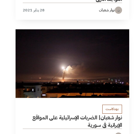
نوار شعبان
28 يناير 2021
ن
بودكاست
نوار شعبان| الضربات الإسرائيلية على المواقع
الإيرانية في سورية