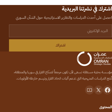
اشترك في نشرتنا البريدية
احصل على أحدث الدراسات والتقارير الاستراتيجية حول الشأن السوري
لبريد الإلكتروني
اشتراك
مؤسسة بحثية مستقلة تسعى لأن تكون مرجعاً لصنّاع القرار في سوريا والمنطقة،
تُنتج الدراسات المنهجية التي تدعم آليات اتخاذ القرار وترسم خارطة الأولويات.
المحتوى