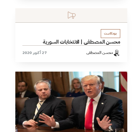
بودكاست
محسن المصطفى | الانتخابات السورية
محسن المصطفى
27 أكتوبر 2020