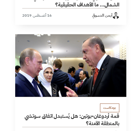
الشمال… ما الأهداف الحقيقية؟
أيمن الدسوقي
16 أغسطس 2019
بودكاست
قمة أردوغان-بوتين: هل يُستبدل اتفاق سوتشي
بالمنطقة الآمنة؟