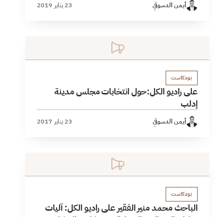
أيمن الدسوقي
23 يناير 2019
بودكاست
على راديو الكل:حول انتخابات مجلس مدينة
إدلب
أيمن الدسوقي
23 يناير 2017
بودكاست
الباحث محمد منير الفقير على راديو الكل: آليات