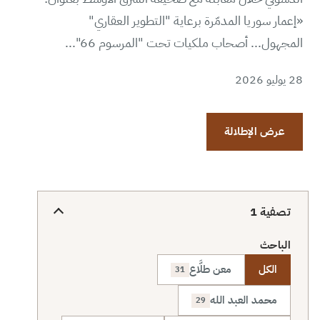
«إعمار سوريا المدمّرة برعاية "التطوير العقاري"
المجهول... أصحاب ملكيات تحت "المرسوم 66"...
28 يوليو 2026
عرض الإطلالة
تصفية
1
الباحث
الكل
معن طلَّاع
31
محمد العبد الله
29