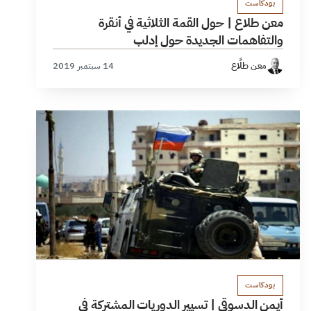
بودكاست
معن طلاع | حول القمة الثلاثية في أنقرة
والتفاهمات الجديدة حول إدلب
معن طلَّاع
14 سبتمبر 2019
بودكاست
أيمن الدسوقي | تسيير الدوريات المشتركة في