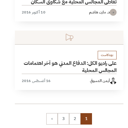
تعاطي المجالس المحلية مع شكاوى السكان
د. مازن هاشم
10 أكتوبر 2016
د
بودكاست
على راديو الكل: الدفاع المدني هو آخر اهتمامات
المجالس المحلية
أيمن الدسوقي
16 أغسطس 2016
›
3
2
1