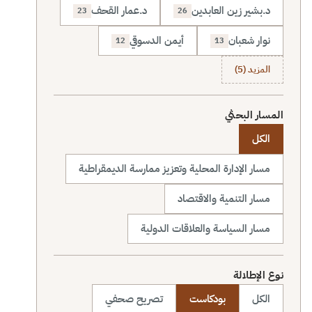
د.بشير زين العابدين
د.عمار القحف
23
26
نوار شعبان
أيمن الدسوقي
12
13
المزيد (5)
المسار البحثي
الكل
مسار الإدارة المحلية وتعزيز ممارسة الديمقراطية
مسار التنمية والاقتصاد
مسار السياسة والعلاقات الدولية
نوع الإطلالة
الكل
بودكاست
تصريح صحفي