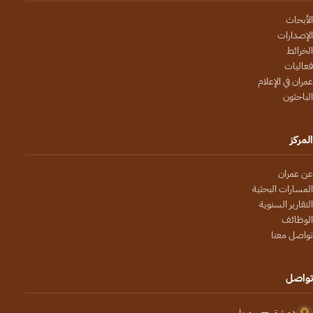
الأبحاث
الإصدارات
الخرائط
فعاليات
عمران في الإعلام
الباحثون
المركز
عن عمران
المسارات البحثية
التقارير السنوية
الوظائف
تواصل معنا
تواصل
دمشق — سوريا