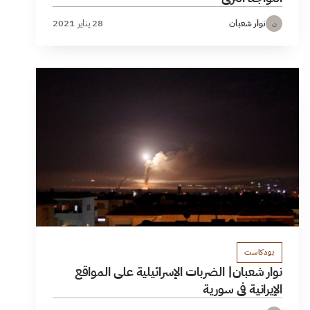
نوار شعبان
28 يناير 2021
ن
بودكاست
نوار شعبان| الضربات الإسرائيلية على المواقع
الإيرانية في سورية