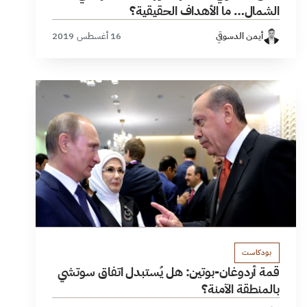
الشمال… ما الأهداف الحقيقية؟
أيمن الدسوقي
16 أغسطس 2019
بودكاست
قمة أردوغان-بوتين: هل يُستبدل اتفاق سوتشي
بالمنطقة الآمنة؟