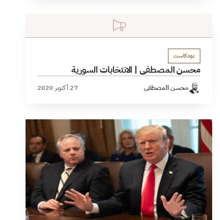
بودكاست
محسن المصطفى | الانتخابات السورية
محسن المصطفى
27 أكتوبر 2020