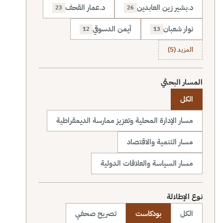
د.بشير زين العابدين
د.عمار القحف
23
26
نوار شعبان
أيمن الدسوقي
12
13
المزيد (5)
المسار البحثي
الكل
مسار الإدارة المحلية وتعزيز ممارسة الديمقراطية
مسار التنمية والاقتصاد
مسار السياسة والعلاقات الدولية
نوع الإطلالة
الكل
بودكاست
تصريح صحفي