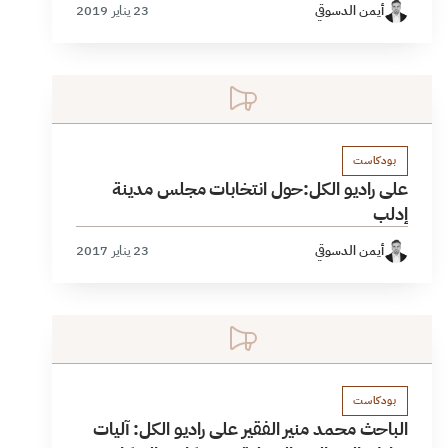
أيمن الدسوقي
23 يناير 2019
بودكاست
على راديو الكل:حول انتخابات مجلس مدينة
إدلب
أيمن الدسوقي
23 يناير 2017
بودكاست
الباحث محمد منير الفقير على راديو الكل: آليات