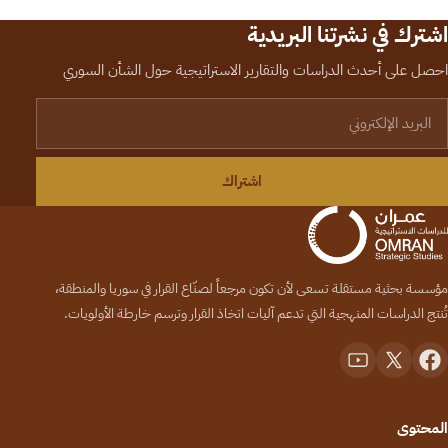
اشترك في نشرتنا البريدية
احصل على أحدث الدراسات والتقارير الاستراتيجية حول الشأن السوري
لبريد الإلكتروني
اشتراك
مؤسسة بحثية مستقلة تسعى لأن تكون مرجعاً لصنّاع القرار في سوريا والمنطقة،
تُنتج الدراسات المنهجية التي تدعم آليات اتخاذ القرار وترسم خارطة الأولويات.
المحتوى