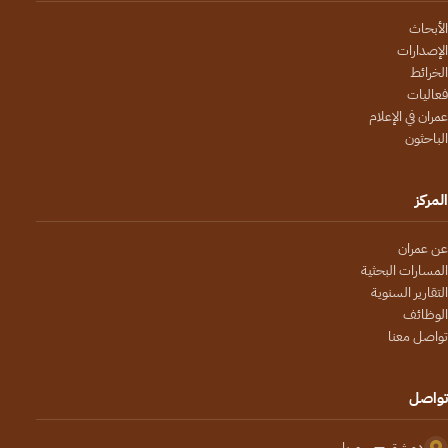
الأبحاث
الإصدارات
الخرائط
فعاليات
عمران في الإعلام
الباحثون
المركز
عن عمران
المسارات البحثية
التقارير السنوية
الوظائف
تواصل معنا
تواصل
دمشق — سوريا