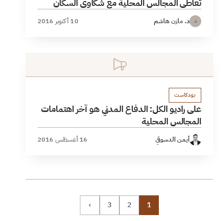
تعاطي المجالس المحلية مع شكاوى السكان
د. مازن هاشم
10 أكتوبر 2016
د
بودكاست
على راديو الكل: الدفاع المدني هو آخر اهتمامات
المجالس المحلية
أيمن الدسوقي
16 أغسطس 2016
›
3
2
1