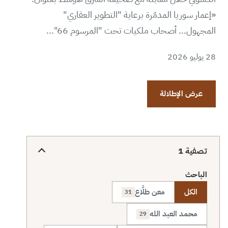
«إعمار سوريا المدمّرة برعاية "التطوير العقاري"
المجهول... أصحاب ملكيات تحت "المرسوم 66"...
28 يوليو 2026
عرض الإطلالة
تصفية
1
الباحث
الكل
معن طلَّاع
31
محمد العبد الله
29