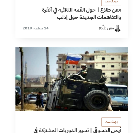
بودكاست
معن طلاع | حول القمة الثلاثية في أنقرة
والتفاهمات الجديدة حول إدلب
معن طلَّاع
14 سبتمبر 2019
بودكاست
أيمن الدسوقي | تسيير الدوريات المشتركة في