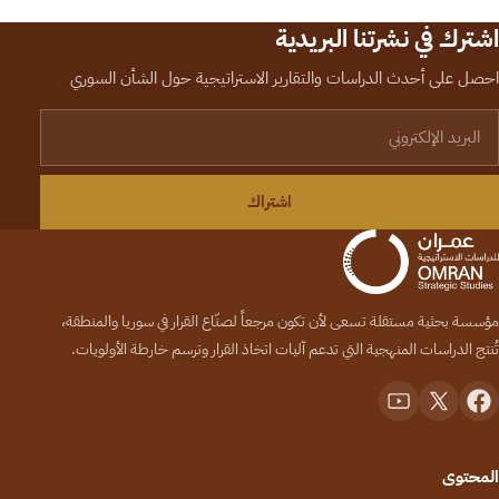
اشترك في نشرتنا البريدية
احصل على أحدث الدراسات والتقارير الاستراتيجية حول الشأن السوري
لبريد الإلكتروني
اشتراك
مؤسسة بحثية مستقلة تسعى لأن تكون مرجعاً لصنّاع القرار في سوريا والمنطقة،
تُنتج الدراسات المنهجية التي تدعم آليات اتخاذ القرار وترسم خارطة الأولويات.
المحتوى