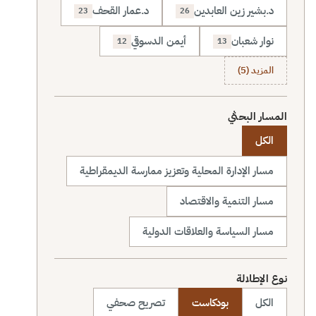
د.بشير زين العابدين
د.عمار القحف
23
26
نوار شعبان
أيمن الدسوقي
12
13
المزيد (5)
المسار البحثي
الكل
مسار الإدارة المحلية وتعزيز ممارسة الديمقراطية
مسار التنمية والاقتصاد
مسار السياسة والعلاقات الدولية
نوع الإطلالة
الكل
بودكاست
تصريح صحفي