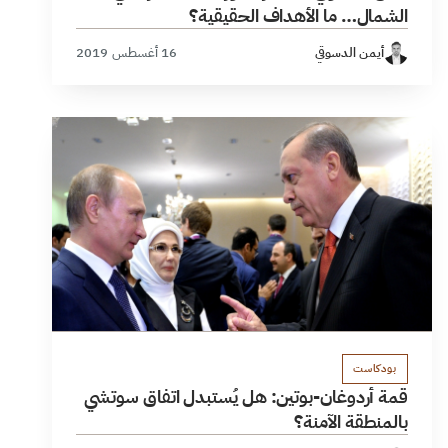
الشمال… ما الأهداف الحقيقية؟
أيمن الدسوقي
16 أغسطس 2019
بودكاست
قمة أردوغان-بوتين: هل يُستبدل اتفاق سوتشي
بالمنطقة الآمنة؟