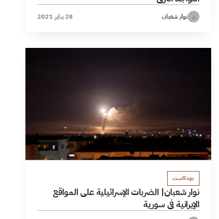
نوار شعبان
28 يناير 2021
ن
بودكاست
نوار شعبان| الضربات الإسرائيلية على المواقع
الإيرانية في سورية