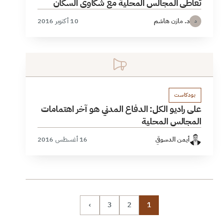
تعاطي المجالس المحلية مع شكاوى السكان
د. مازن هاشم
10 أكتوبر 2016
د
بودكاست
على راديو الكل: الدفاع المدني هو آخر اهتمامات
المجالس المحلية
أيمن الدسوقي
16 أغسطس 2016
›
3
2
1