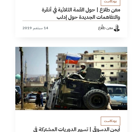
بودكاست
معن طلاع | حول القمة الثلاثية في أنقرة
والتفاهمات الجديدة حول إدلب
معن طلَّاع
14 سبتمبر 2019
بودكاست
أيمن الدسوقي | تسيير الدوريات المشتركة في