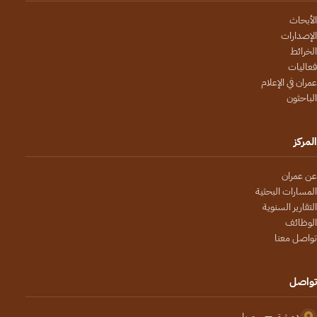
الأبحاث
الإصدارات
الخرائط
فعاليات
عمران في الإعلام
الباحثون
المركز
عن عمران
المسارات البحثية
التقارير السنوية
الوظائف
تواصل معنا
تواصل
دمشق — سوريا