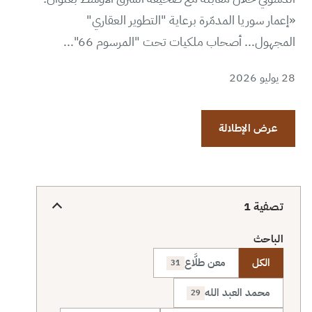
«إعمار سوريا المدمّرة برعاية "التطوير العقاري"
المجهول... أصحاب ملكيات تحت "المرسوم 66"...
28 يوليو 2026
عرض الإطلالة
تصفية
1
الباحث
الكل
معن طلَّاع
31
محمد العبد الله
29