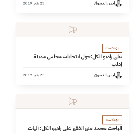
أيمن الدسوقي
23 يناير 2019
بودكاست
على راديو الكل:حول انتخابات مجلس مدينة
إدلب
أيمن الدسوقي
23 يناير 2017
بودكاست
الباحث محمد منير الفقير على راديو الكل: آليات