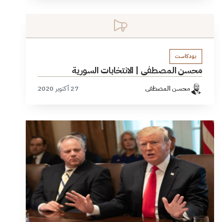
بودكاست
محسن المصطفى | الانتخابات السورية
محسن المصطفى
27 أكتوبر 2020