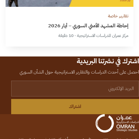
تقارير خاصة
إحاطة المشهد الأمني السوري – أيار 2026
مركز عمران للدراسات الاستراتيجية · 10 دقيقة
اشترك في نشرتنا البريدية
احصل على أحدث الدراسات والتقارير الاستراتيجية حول الشأن السوري
لبريد الإلكتروني
اشتراك