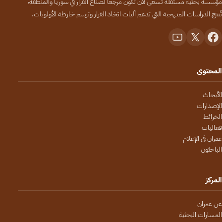
مؤسسة بحثية مستقلة تسعى لأن تكون مرجعاً لصنّاع القرار في سوريا والمنطقة،
تُنتج الدراسات المنهجية التي تدعم آليات اتخاذ القرار وترسم خارطة الأولويات.
المحتوى
الأبحاث
الإصدارات
الخرائط
فعاليات
عمران في الإعلام
الباحثون
المركز
عن عمران
المسارات البحثية