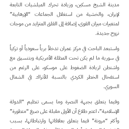
مدينة الشيخ مسكين، وزيادة تحرك الميلشيات التابعة
لإيران، والخشية من استغلال الجماعات “الإرهابية”
لمتغيرات ميزان القوى، إضافة إلى القلق المتزايد من موجات
نزوح جديدة.
واستبعد الباحث في مركز عمران تدخلاً برياً سعودياً أو تركياً
في سورية ما لم يكن تحت المظلة الأمريكية وبتنسيق مع
واشنطن لزيادة الضغوط على موسكو، على الرغم من
استفحال الخطر الكردي بالنسبة للأتراك في الشمال
السوري.
وفيما يتعلق بجبهة النصرة وما يسمى تنظيم “الدولة
الإسلامية”، اعتبر طلاع أن الأولى مقبلة على صيغ “متطورة”
وأكثر “مرونة” فيما يتعلق بعلاقاتها وارتباطاتها، بسبب