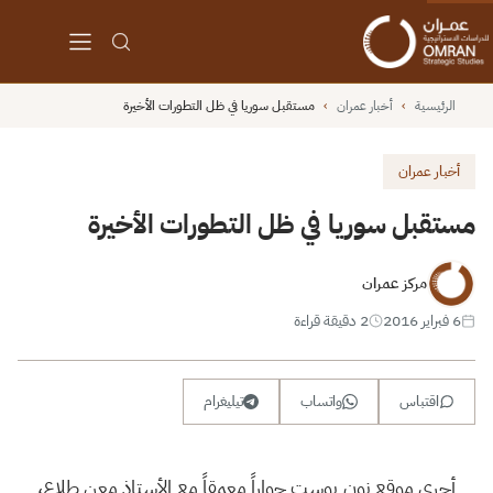
الرئيسية
›
أخبار عمران
›
مستقبل سوريا في ظل التطورات الأخيرة
أخبار عمران
مستقبل سوريا في ظل التطورات الأخيرة
مركز عمران
6 فبراير 2016
2 دقيقة قراءة
اقتباس
واتساب
تيليغرام
أجرى موقع نون بوست حواراً معمقاً مع الأستاذ معن طلاع،