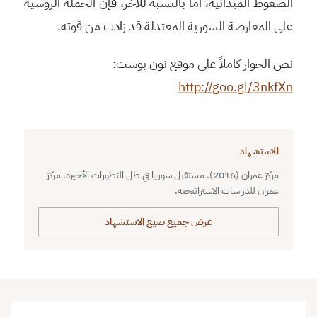
الضغوط الميدانية، أما بالنسبة للآخر، فإن الحملة الروسية
على المعارضة السورية المعتدلة قد زادت من قوته.
نص الحوار كاملاً على موقع نون بوست:
http://goo.gl/3nkfXn
الاستشهاد
مركز عمران (2016). مستقبل سوريا في ظل التطورات الأخيرة. مركز
عمران للدراسات الاستراتيجية.
عرض جميع صيغ الاستشهاد