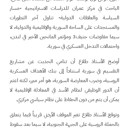
الباحث في مركز عمران للدراسات الاستراتيجية -مسار
السياسة والعلاقات الدولية- تناول آخر التطورات
والمستجدات على الساحة السورية والإقليمية والدولية، لا
سيما مفاوضات جنيف3 ومؤتمر المانحين الأخير في لندن،
واحتمالات التدخل العسكري في سورية.
أوضح الأستاذ طلاع أن تنامي الحديث عن مشاريع
التقسيم في سورية استناداً إلى بنك الأهداف العسكرية
الروسية، وضرب المعارضة السورية، هو أمر مبرر، لكنه اعتبر
أن الدور الوظيفي لنظام الأسد في المعادلة الإقليمية لا
يمكن أن يتم من دون الحفاظ على نظام سياسي مركزي.
وتوقع الأستاذ طلاع تغير الموقف الأردني قريباً فيما يتعلق
بالحملة الروسية على الجبهة الجنوبية، لا سيما بعد سقوط