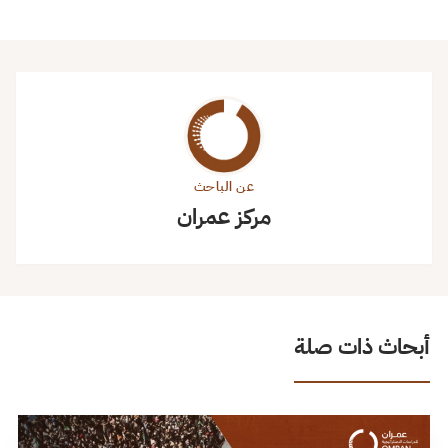
عن الباحث
مركز عمران
أبحاث ذات صلة