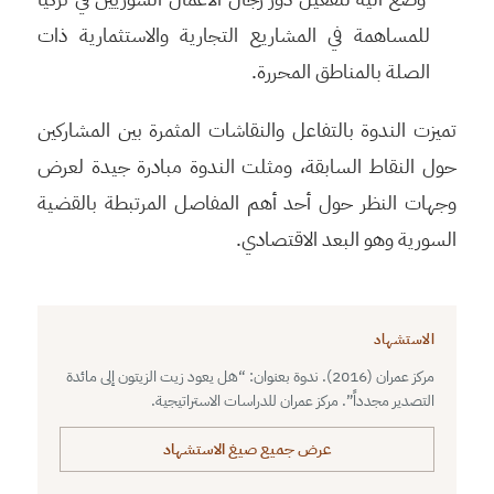
للمساهمة في المشاريع التجارية والاستثمارية ذات
الصلة بالمناطق المحررة.
تميزت الندوة بالتفاعل والنقاشات المثمرة بين المشاركين
حول النقاط السابقة، ومثلت الندوة مبادرة جيدة لعرض
وجهات النظر حول أحد أهم المفاصل المرتبطة بالقضية
السورية وهو البعد الاقتصادي.
الاستشهاد
مركز عمران (2016). ندوة بعنوان: “هل يعود زيت الزيتون إلى مائدة
التصدير مجدداً”. مركز عمران للدراسات الاستراتيجية.
عرض جميع صيغ الاستشهاد