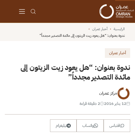
الرئيسية
›
أخبار عمران
›
ندوة بعنوان: “هل يعود زيت الزيتون إلى مائدة التصدير مجدداً”
أخبار عمران
ندوة بعنوان: “هل يعود زيت الزيتون إلى
مائدة التصدير مجدداً”
مركز عمران
12 يناير 2016
2 دقيقة قراءة
اقتباس
واتساب
تيليغرام