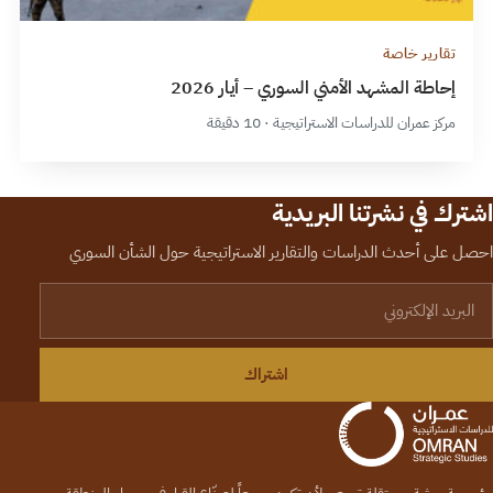
تقارير خاصة
إحاطة المشهد الأمني السوري – أيار 2026
مركز عمران للدراسات الاستراتيجية · 10 دقيقة
اشترك في نشرتنا البريدية
احصل على أحدث الدراسات والتقارير الاستراتيجية حول الشأن السوري
لبريد الإلكتروني
اشتراك