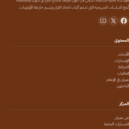
مؤسسة بحثية مستقلة تسعى لأن تكون مرجعاً لصنّاع القرار في سوريا والمنطقة،
تُنتج الدراسات المنهجية التي تدعم آليات اتخاذ القرار وترسم خارطة الأولويات.
المحتوى
الأبحاث
الإصدارات
الخرائط
فعاليات
عمران في الإعلام
الباحثون
المركز
عن عمران
المسارات البحثية