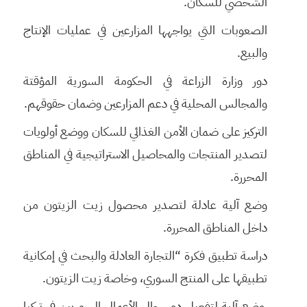
الشخصي للسكان.
الصعوبات التي يواجهها المزارعين في عمليات الإنتاج
والبيع.
دور وزارة الزراعة في الحكومة السورية المؤقتة
والمجالس المحلية في دعم المزارعين وضمان حقوقهم.
التركيز على ضمان الأمن الغذائي للسكان ووضع أولويات
لتصدير المنتجات والمحاصيل الاستراتيجية في المناطق
المحررة.
وضع آلية عادلة لتصدير محصول زيت الزيتون من
داخل المناطق المحررة.
دراسة تطبيق فكرة “التجارة العادلة والبحث في إمكانية
تطبيقها على المنتج السوري، وخاصة زيت الزيتون.
وضع آلية لتفعيل دور رجال الأعمال السوريين في تركيا