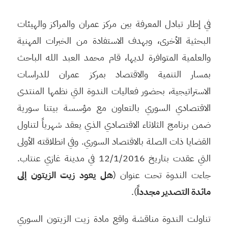
في إطار تبادل المعرفة بين مركز عمران والمراكز والهيئات
البحثية الأخرى، وبهدف الاستفادة من الخبرات المهنية
والعلمية المتوافرة لديها، قام محمد العبد الله الباحث
بمسار التنمية والاقتصاد بمركز عمران للدراسات
الاستراتيجية، بحضور فعاليات الندوة التي نظمها المنتدى
الاقتصادي السوري بالتعاون مع مؤسسة بيتنا سورية
ضمن برنامج الثلاثاء الاقتصادي الذي يعقد شهرياً لتناول
القضايا ذات الصلة بالاقتصاد السوري. وفي انطلاقته الأولى
التي عقدت بتاريخ 12/1/2016 في مدينة غازي عنتاب.
جاءت الندوة تحت عنوان (
هل يعود زيت الزيتون إلى
مائدة التصدير مجدداً
).
تناولت الندوة مناقشة واقع مادة زيت الزيتون السوري