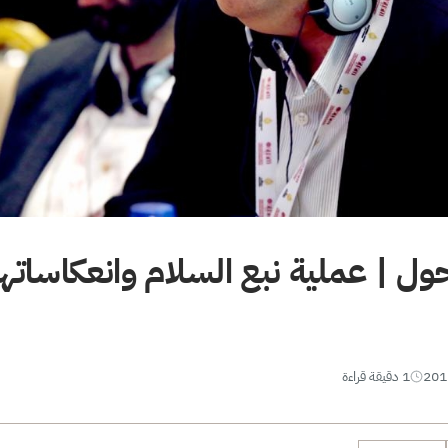
ول | عملية نبع السلام وانعكاساته
1 دقيقة قراءة