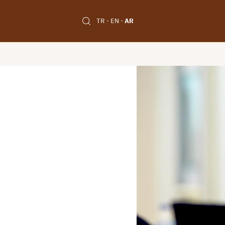
TR
EN
AR