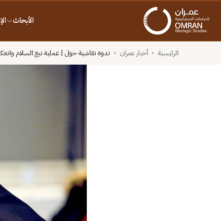
الأبحاث
ال
الرئيسية
أخبار عمران
ندوة نقاشية حول | عملية نبع السلام وانعك
›
›