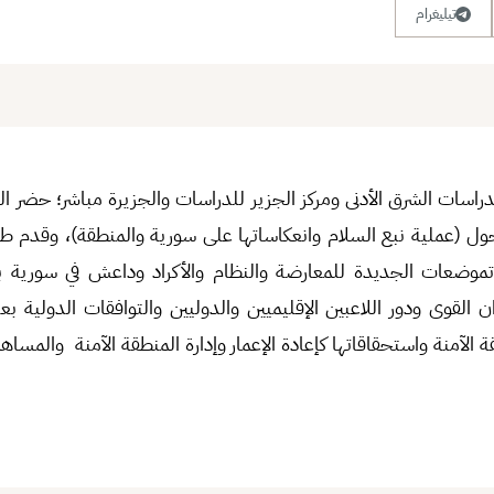
تيليغرام
راسات الشرق الأدنى ومركز الجزير للدراسات والجزيرة مباشر؛ حضر ال
ل (عملية نبع السلام وانعكاساتها على سورية والمنطقة)، وقدم ط
موضعات الجديدة للمعارضة والنظام والأكراد وداعش في سورية بع
القوى ودور اللاعبين الإقليميين والدوليين والتوافقات الدولية بع
 الآمنة واستحقاقاتها كإعادة الإعمار وإدارة المنطقة الآمنة والمسا