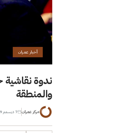
أخبار عمران
ندوة نقاشية ح
والمنطقة
مركز عمران
7 ديسمبر 2019