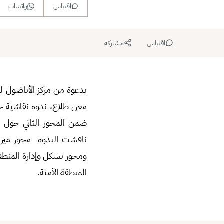
اقتباس
واتساب
اقتباس
مشاركة
بدعوة من مركز الأناضول لد
معن طلاع، ندوة نقاشية حو
ضمن المحور الثاني حول ت
ناقشت الندوة محور ميزان 
ومحور تشكل وإدارة المنطقة
المنطقة الآمنة.