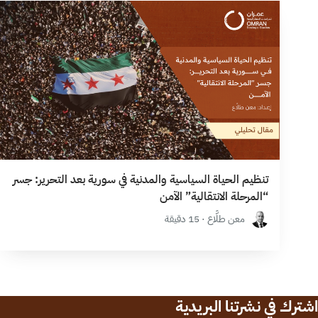
تنظيم الحياة السياسية والمدنية في سورية بعد التحرير: جسر
“المرحلة الانتقالية” الآمن
معن طلَّاع · 15 دقيقة
اشترك في نشرتنا البريدية