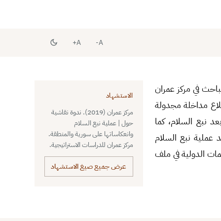
A+
A-
باحث في مركز عمران
الاستشهاد
لاع مداخلة مجدولة
مركز عمران (2019). ندوة نقاشية
د نبع السلام، كما
حول | عملية نبع السلام
وانعكاساتها على سورية والمنطقة.
د عملية نبع السلام
مركز عمران للدراسات الاستراتيجية.
همات الدولية في ملف
عرض جميع صيغ الاستشهاد