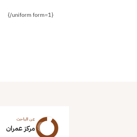
{uniform form=1/}
عن الباحث
مركز عمران