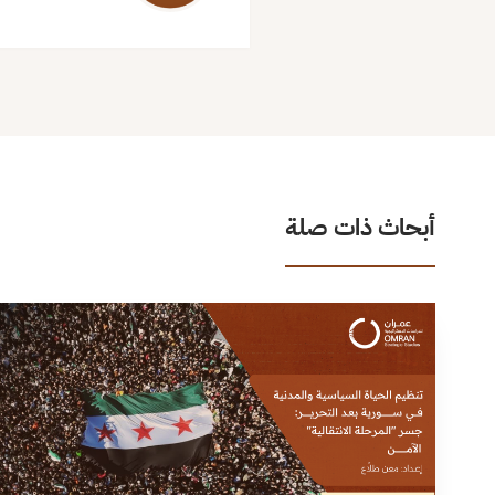
أبحاث ذات صلة