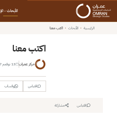
الأبحاث
ال
الرئيسية
الأبحاث
اكتب معنا
›
›
اكتب معنا
مركز عمران
13 نوفمبر 2017
اقتباس
واتساب
اقتباس
مشاركة