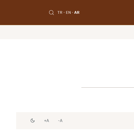
TR
EN
AR
A+
A-