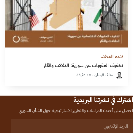
تقدير الموقف
تخفيف العقوبات عن سورية: الدلالات والآثار
مناف قومان · 10 دقيقة
اشترك في نشرتنا البريدية
احصل على أحدث الدراسات والتقارير الاستراتيجية حول الشأن السوري
لبريد الإلكتروني