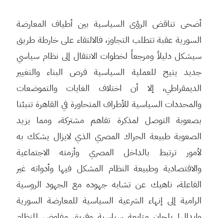
أضحى تناقض الرؤى السياسية بين أطياف المعارضة
السورية عقبة تتطلب التجاوز، فالالتقاء على خارطة طريق
سيشكل دليلاً ومرجعاً لخطوات الانتقال إلى نظام سياسي
جديد يتيح للعملية السياسية فرص البناء والتغيير
الديمقراطي، إلا أن اختلاف الغايات والتموضعات
والمحددات السياسية للأطراف المتحاورة في القاهرة تنبئنا
بصعوبة التوصل لمذكرة تفاهم مشتركة، ومما يزيد
الصعوبة طبيعة الحراك المصري الذي لايزال يشكك به
لأمور ترتبط بالداخل المصري وأزمته الاجتماعية
والاقتصادية وطبيعة النظام المشكل فيها وأدواته غير
الفاعلة، ناهيك عن تشابه جهوده مع الجهود الروسية
الرامية إلى إنهاء الشرعية السياسية للمعارضة السورية
وإبدالها بلجان متابعة سياسية وفريق مفاوض للنظام