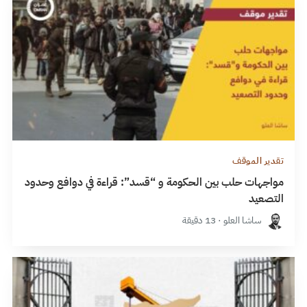
تقدير الموقف
مواجهات حلب بين الحكومة و “قسد”: قراءة في دوافع وحدود
التصعيد
ساشا العلو · 13 دقيقة