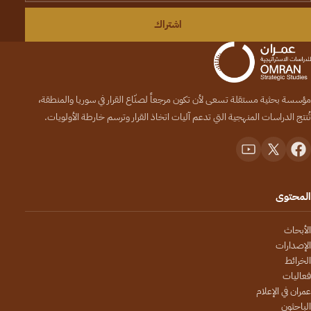
اشتراك
مؤسسة بحثية مستقلة تسعى لأن تكون مرجعاً لصنّاع القرار في سوريا والمنطقة،
تُنتج الدراسات المنهجية التي تدعم آليات اتخاذ القرار وترسم خارطة الأولويات.
المحتوى
الأبحاث
الإصدارات
الخرائط
فعاليات
عمران في الإعلام
الباحثون