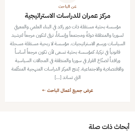
عن الباحث
مركز عمران للدراسات الاستراتيجية
مؤسسة بحثية مستقلة ذات دور رائد في البناء العلمي والمعرفي
لسوريا والمنطقة دولةً ومجتمعاً وإنساناً، ترقى لتكون مرجعاً لترشيد
السياسات ورسم الاستراتيجيات. مؤسسة لا ربحية مستقلة مسجلة
قانونياً في تركيا، كمؤسسة بحثية تسعى لأن تكون مرجعاً أساساً
ورافداً لصنّاع القرار في سوريا والمنطقة في المجالات السياسية
والاقتصادية والاجتماعية. يُنتج المركز الدراسات المنهجية المنظّمة
التي تساند […]
عرض جميع أعمال الباحث ←
أبحاث ذات صلة