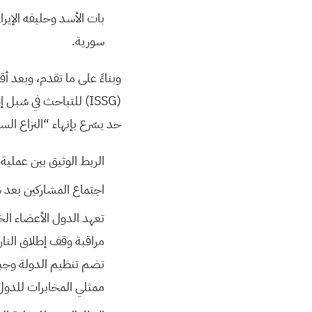
بات الأسد وحليفه الإيرا
سورية.
وبناءً على ما تقدم، وبعد
(ISSG) للتباحث في س
حد يسّرع بإنهاء “النزاع السو
الربط الوثيق بين عملية و
اجتماع المشاركين بعد ش
تعهد الدول الأعضاء الخ
مراقبة وقف إطلاق النار 
تضم تنظيم الدولة وجبه
ممثلي المخابرات للدول