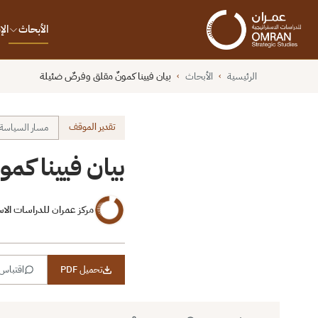
الأبحاث
ال
الرئيسية
الأبحاث
بيان فيينا كمونٌ مقلق وفرصٌ ضئيلة
›
›
تقدير الموقف
مسار السياسة و
بيان فيينا كم
مركز عمران للدراسات الاس
تحميل PDF
اقتباس