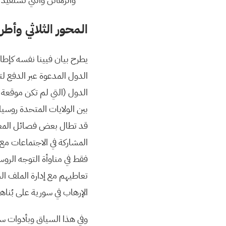
المحور الثلاثي وأطر
الدول المدعوة عبر الدفع ل
الدول (التي لم تكن موقعة 
بين الولايات المتحدة روس
قد تطال بعض فصائل المعارض
المشاركة في الاجتماعات مع 
فقط في مناوأة التوجه الرو
تعاطيهم مع إدارة الملف ال
الإرهاب في سورية على بُناه
وفي هذا السياق وبأدوات سي