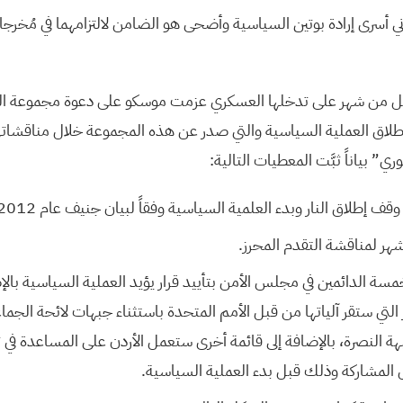
ني أسرى إرادة بوتين السياسية وأضحى هو الضامن لالتزامهما في مُخرجا
 أقل من شهر على تدخلها العسكري عزمت موسكو على دعوة مجموعة ال
ُبل إطلاق العملية السياسية والتي صدر عن هذه المجموعة خلال مناقشا
ري” بياناً ثبَّت المعطيات التالية:
قف إطلاق النار وبدء العلمية السياسية وفقاً لبيان جنيف عام 2012.
هر لمناقشة التقدم المحرز.
مسة الدائمين في مجلس الأمن بتأييد قرار يؤيد العملية السياسية بالإ
التي ستقر آلياتها من قبل الأمم المتحدة باستثناء جبهات لائحة الجماعا
ة النصرة، بالإضافة إلى قائمة أخرى ستعمل الأردن على المساعدة في
 المشاركة وذلك قبل بدء العملية السياسية.