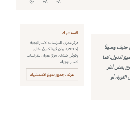
A+
A-
الاستشهاد
مركز عمران للدراسات الاستراتيجية
جنيف وصولاً
(2015). بيان فيينا كمونٌ مقلق
وفرصٌ ضئيلة. مركز عمران للدراسات
ميع الدول، كما
الاستراتيجية.
ترح بعض أطر
عرض جميع صيغ الاستشهاد
الثورة، أو