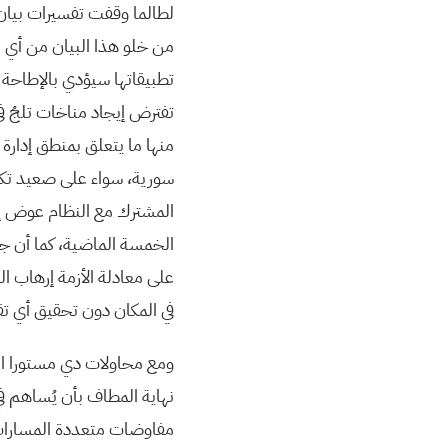
لطالما وقفت تفسيرات بيان 
من خلو هذا البيان من أي ب
تطبيقاتها سيؤدي بالإطاحة ب
تفترض إيجاد مناخات تلجُ في 
منها ما يتعلق بمنطق إدارة 
سورية، سواء على صعيد تكر
المشترك مع النظام عوض إي
الخمسة الماضية، كما أن جز
على معادلة الأزمة إرهاب ال
في المكان دون تحقيق أي ت
ومع محاولات دي مستورا ال
مفاوضات متعددة المسارات و