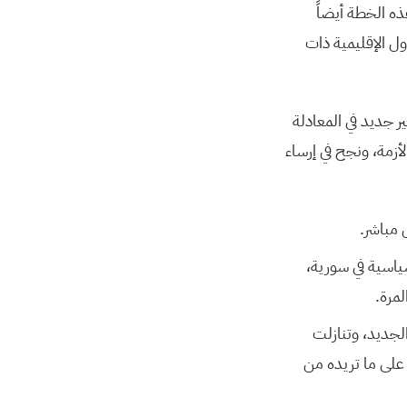
هذه الخطة أيضاً
ل الإقليمية ذات
 جديد في المعادلة
أزمة، ونجح في إرساء
 مباشر.
ياسية في سورية،
مرة.
لجديد، وتنازلت
على ما تريده من