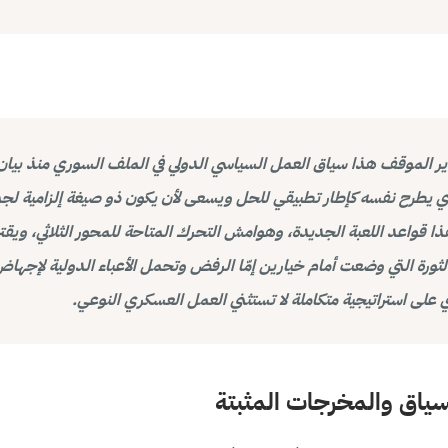
الموقف هذا سياق العمل السياسي الدولي في الملف السوري منذ بيان 
 الذي يطرح نفسه كإطار تطبيقي للحل ويسعى لأن يكون ذو صيغة إلزامية لج
 قواعد اللعبة الجديدة، وهوامش التحرك المتاحة للمحور الثلاثي، ويق
ثورة التي وضعت أمام خيارين إمّا الرفض وتحمل الأعباء الدولية لإجهاض 
ي على استراتيجية متكاملة لا تستثني العمل العسكري النوعي.
سياق والمخرجات المثبتة