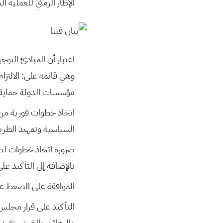
الإطار الزمني للعملية ا
وهي قائمة على: الالتزام
مؤسسات الدولة حماية 
اتخاذ خطوات فورية من ق
السياسية وتمهيد الطريق
بالإضافة إلى التأكيد ع
الموافقة على الضغط عل
والرهائن والتي تستفيد 