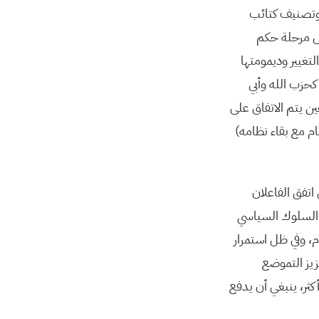
 وتصنيف كتائب
يس مرحلة حكم
تغيير وديمومتها
كحزب الله وأبي
ن يتم الاتفاق على
ام مع بقاء نظامه)
اتفق الفاعلان
ا السلوك السياسي
، وفي ظل استمرار
يز التموضع
ثر، ينبغي أن يدفع