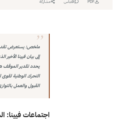
PDF
اقتباس
مشاركة
ملخص: يستعرض تقدير 
إلى بيان فيينا الأخير
يحدد تقدير الموقف هذا
التحرك الوطنية لقوى ال
القبول والعمل بالتواز
اجتماعات فيينا: ال