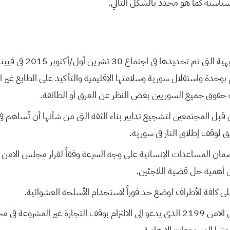
لسياسية كما هو محدد بالشكل التالي.
اعتبار أن المبادئ التوجيهية التي 
 بوحدة واستقلال سورية وسلامتها الإقليمية والتأكيد على الطابع غير ا
حقوق جميع السوريين بغض النظر عن العرق أو الطائفة.
بل المجتمعين لتشجيع تدابير بناء الثقة التي من شأنها أن تُساهم في 
 لوقف إطلاق النار في سورية.
لى أهمية حل قضية اللاجئين.
ى كافة الأطراف لوضع حد فوراً لاستخدام الأسلحة العشوائية.
التأكيد على قرار مجلس الامن 2199 الذي يدعو إلى الالتزام بوقف التجارة غير المشروع
منها المجموعات الإرهابية.