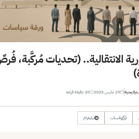
ة الانتقالية.. (تحديات مُركَّبة، فُ
)
تراتيجية
29 مارس 2025
20 دقيقة قراءة
واتساب
تيليغرام