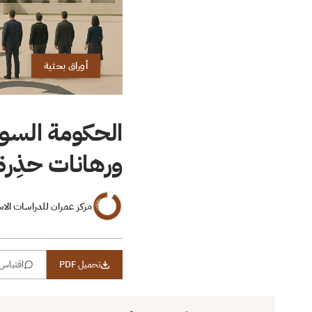
أوراق بحثية
الحكومة السوري
ورهانات حذِرة
مركز عمران للدراسات الاس
تحميل PDF
اقتباس