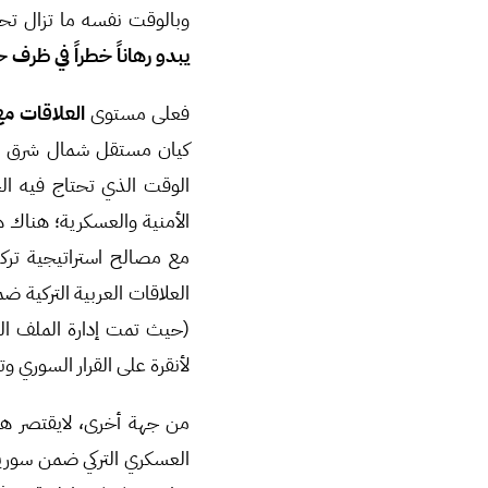
وبالوقت نفسه ما تزال تحا
يبدو رهاناً خطراً في ظرف
فعلى مستوى
العلاقات مع 
كيان مستقل شمال شرق سور
الوقت الذي تحتاج فيه الح
الأمنية والعسكرية؛ هناك
مع مصالح استراتيجية تركية
(حيث تمت إدارة الملف الس
لأنقرة على القرار السوري وت
من جهة أخرى، لايقتصر ها
العسكري التركي ضمن سورية