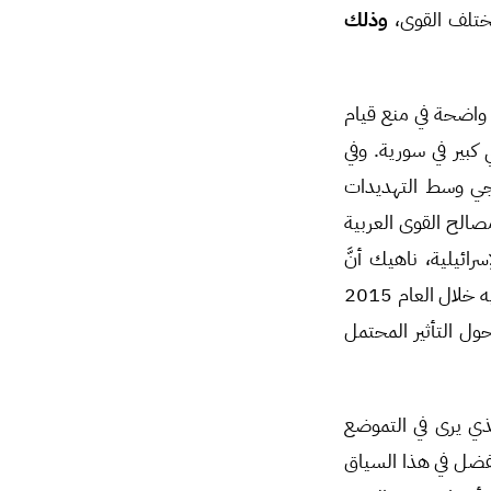
مختلف القوى،
وذلك
ح واضحة في منع قيام
بير في سورية. وفي
يجي وسط التهديدات
الح القوى العربية
ائيلية، ناهيك أنَّ
العلاقات العربية التركية ضمن السياق الإقليمي الراهن تبدو أقل توتراً وأكثر تنسيقاً عمَّا بدت عليه خلال العام 2015
ول التأثير المحتمل
ي يرى في التموضع
يفضل في هذا السياق