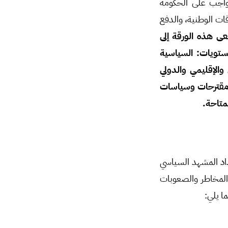
لواجب على الحكومة
ات الوطنية، والدفع
ى هذه الورقة إلى
مستويات: السياسية
والإقليمي والدولي
 مقترحات وسياسات
متاحة.
داد المشهد السياسي
المخاطر والصعوبات
ا يلي: