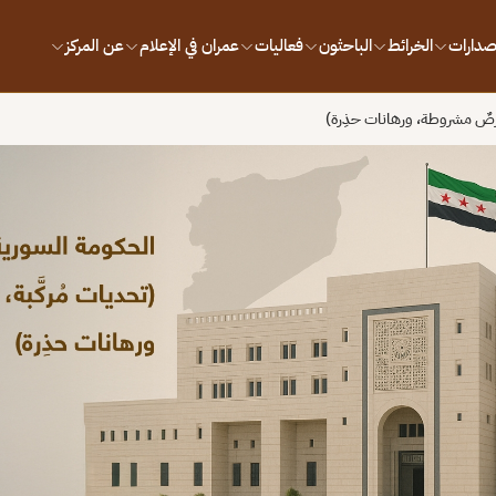
إصدارات
الخرائط
الباحثون
فعاليات
عمران في الإعلام
عن المركز
 فُرصٌ مشروطة، ورهانات حذِرة)