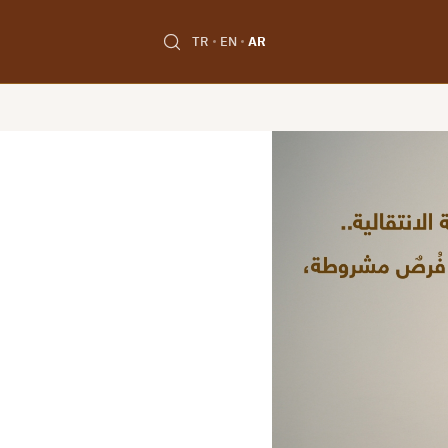
TR
EN
AR