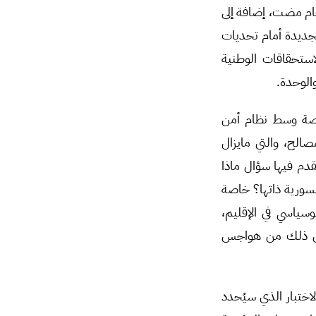
خاصة من قبل جمهور الثورة، الذي يربط هذا السقف بفاتورة عظيمة تكَلَفها خلال 14 عام مضت، إضافة إلى
الجديدة أمام تحديات
لاستحقاقات الوطنية
الوحدة.
اصة وسط نظام أمن
صالح، والتي مايزال
تقدم فيها سؤال ماذا
لسورية ذاتها؟ خاصة
سياسي في الإقليم،
رافق ذلك من هواجس
لاختبار الذي سيُحدد