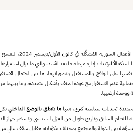
انتهت ولاية حكومة تسيير الأعمال ال
 استكمالاً لترتيبات إدارة مرحلة ما بعد الأسد، والتي ما يزال استقرار
سها على الواقع والمستقبل وتصوراتهما، ما بين احتمال الاستقرا
حتمالية عدم الاستقرار مع عودة العنف بأشكال متعددة، وما بينهما من
 ووحدة أرضيها.
 الجديدة تحديات سياسية كبرى، منها
ما يتعلق بالوضع الداخلي
بكل 
يلة للنظام السابق وتاريخ طويل من العزل السياسي وتسخير جهاز الدو
شوَّهة بين الدولة والمجتمع بمختلف مكوِّناته، مقابل سقف عالي من