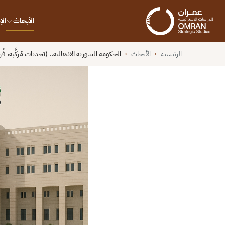
الأبحاث
ال
الرئيسية
الأبحاث
الحكومة السورية الانتقالية.. (تحديات مُركَّبة،
›
›