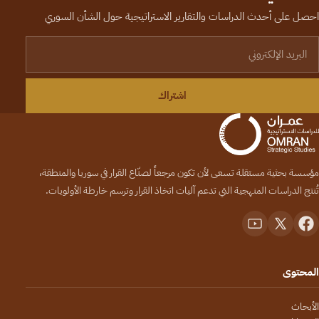
احصل على أحدث الدراسات والتقارير الاستراتيجية حول الشأن السوري
لبريد الإلكتروني
اشتراك
مؤسسة بحثية مستقلة تسعى لأن تكون مرجعاً لصنّاع القرار في سوريا والمنطقة،
تُنتج الدراسات المنهجية التي تدعم آليات اتخاذ القرار وترسم خارطة الأولويات.
المحتوى
الأبحاث