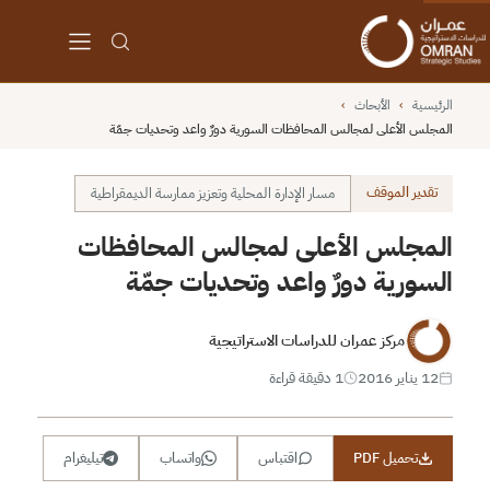
الرئيسية
›
الأبحاث
›
المجلس الأعلى لمجالس المحافظات السورية دورٌ واعد وتحديات جمّة
تقدير الموقف
مسار الإدارة المحلية وتعزيز ممارسة الديمقراطية
المجلس الأعلى لمجالس المحافظات
السورية دورٌ واعد وتحديات جمّة
مركز عمران للدراسات الاستراتيجية
12 يناير 2016
1 دقيقة قراءة
تحميل PDF
اقتباس
واتساب
تيليغرام