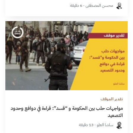
محسن المصطفى · 6 دقيقة
تقدير الموقف
مواجهات حلب بين الحكومة و “قسد”: قراءة في دوافع وحدود
التصعيد
ساشا العلو · 13 دقيقة