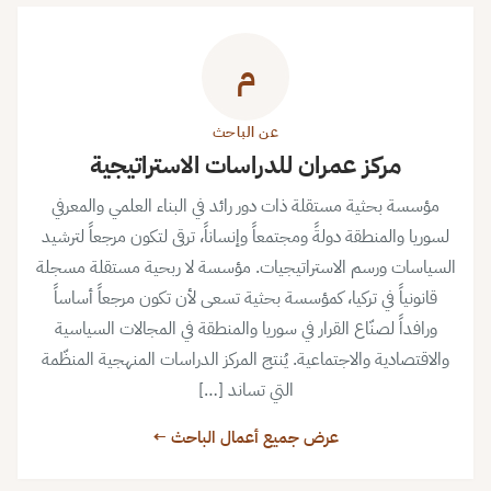
م
عن الباحث
مركز عمران للدراسات الاستراتيجية
مؤسسة بحثية مستقلة ذات دور رائد في البناء العلمي والمعرفي
لسوريا والمنطقة دولةً ومجتمعاً وإنساناً، ترقى لتكون مرجعاً لترشيد
السياسات ورسم الاستراتيجيات. مؤسسة لا ربحية مستقلة مسجلة
قانونياً في تركيا، كمؤسسة بحثية تسعى لأن تكون مرجعاً أساساً
ورافداً لصنّاع القرار في سوريا والمنطقة في المجالات السياسية
والاقتصادية والاجتماعية. يُنتج المركز الدراسات المنهجية المنظّمة
التي تساند […]
عرض جميع أعمال الباحث ←