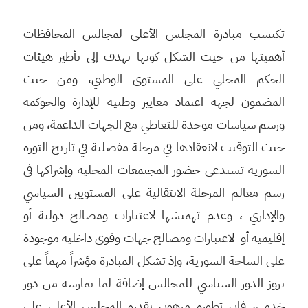
تكتسب مبادرة المجلس الأعلى لمجالس المحافظات
أهميتها من حيث الشكل كونها تهدف إلى تأطير هيئات
الحكم المحلي على المستوى الوطني، ومن حيث
المضمون لجهة اعتماد معايير وطنية للإدارة والحوكمة
ورسم سياسات موحدة للتعاطي مع الجهات الداعمة، ومن
حيث التوقيت لانعقادها في مرحلة مفصلية في تاريخ الثورة
السورية تستدعي حضور المجتمعات المحلية وإشراكها في
رسم معالم المرحلة الانتقالية على المستويين السياسي
والإداري ، وعدم تهميشها لاعتبارات ومصالح دولية أو
إقليمية أو لاعتبارات ومصالح جهات وقوى داخلية موجودة
على الساحة السورية، وإذ تشكل المبادرة مؤشراً مهماً على
بروز الدور السياسي للمجالس إضافة لما تمارسه من دور
خدمي، فإن تطوره مرهون بقدرة المجلس الأعلى على