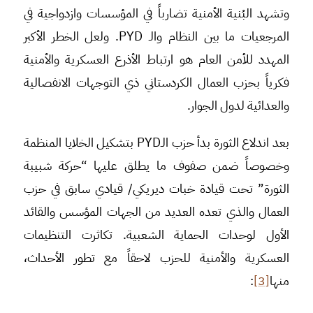
وتشهد البُنية الأمنية تضارباً في المؤسسات وازدواجية في
المرجعيات ما بين النظام والـ PYD. ولعل الخطر الأكبر
المهدد للأمن العام هو ارتباط الأذرع العسكرية والأمنية
فكرياً بحزب العمال الكردستاني ذي التوجهات الانفصالية
والعدائية لدول الجوار.
بعد اندلاع الثورة بدأ حزب الـPYD بتشكيل الخلايا المنظمة
وخصوصاً ضمن صفوف ما يطلق عليها “حركة شبيبة
الثورة” تحت قيادة خبات ديريكي/ قيادي سابق في حزب
العمال والذي تعده العديد من الجهات المؤسس والقائد
الأول لوحدات الحماية الشعبية. تكاثرت التنظيمات
العسكرية والأمنية للحزب لاحقاً مع تطور الأحداث،
منها
[3]
: