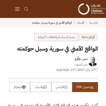
الرئيسية
›
الأبحاث
›
الواقع الأمني في سورية وسبل حوكمته
أوراق بحثية
مسار السياسة والعلاقات الدولية
الواقع الأمني في سورية وسبل حوكمته
معن طلَّاع
مدير البحوث
27 يناير 2017
19 دقيقة قراءة
تحميل PDF
اقتباس
واتساب
تيليغرام
تُفند وتُقيم هذه الورقة البُنى الأمنية المتعددة في سورية