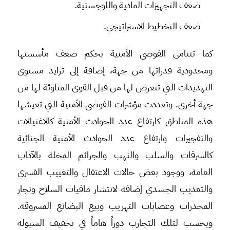
ضعف التجهيزات المادية واللوجستية.
ضعف التخطيط الاستراتيجي.
كما تتنامى الفوضى الأمنية بحكم ضعف مأسستها
ومحدودية قدراتها من جهة، إضافة إلى تزايد مستوى
التهديدات التي تتعرض لها من قبل القوى المناوئة لها من
جهة أخرى. وتعددت مؤشرات الفوضى الأمنية التي تعيشها
هذه المناطق كارتفاع عدد الحوادث الأمنية كالاغتيالات
والتفجيرات وارتفاع عدد الحوادث الأمنية الجنائية
كالسرقات والسلب والنهب والجرائم المخلة بالآداب
العامة، ووجود بعض حالات الاعتقال والتغييب القسري
والتعذيب الجسدي إضافة لانتشار مافيات السلاح وتجار
المخدرات وعصابات التهريب وبيع البضائع المسروقة.
ويحسب لتلك التجارب دوراً هاماً في تخفيف السيولة