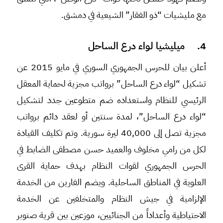
مع مليشيات “ذو الفقار” الشيعية في دمشق.
4. ميليشيا لواء درع الساحل
أعلن بيان للحرس الجمهوري السوري في مايو 2015 عن
تشكيل “لواء درع الساحل” برواتب مجزية لحماية المعقل
الرئيسي للنظام واستعداده ضم متطوعين جدد لتشكيل
“لواء درع الساحل”، لمدة سنتين أو لعقد دائم برواتب
مجزية تصل إلى 40,000 ليرة سورية. وتم تكليف القيادة
لكل من رامي مخلوف والعميد حسن مصطفى الضابط في
الحرس الجمهوري لقوات النظام بهدف حماية القرى
العلوية في المناطق الساحلية. ويضم الفارين من الخدمة
الإلزامية في جيش النظام والمتخلفين عن الخدمة
الاحتياطية وأعداداً من الجنائيين، موزعين بين قرية صنوبر