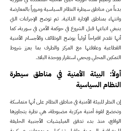
بدءاً من مناطق سيطرة النظام السياسية ومروراً بالمعارضة
وانتهاء بمناطق الإدارة الذاتية. ثم توضح الإجراءات التي
ينبغي اتباعها قبل الشروع في حوكمة الأمن في سورية، كما
أنها تقدم اقتراحاً أولياً يوضح الوظائف والأجسام الأمنية
القطاعية وعلاقتها مع المركز والطرف بما يعزز شروط
التمكين المحلي ويحمي استقرار ووحدة البلاد.
أولاً: البيئة الأمنية في مناطق سيطرة
النظام السياسية
إن النظر للبيئة الأمنية في مناطق النظام على أنها متماسكة
وتخضع لقوة أمنية مركزية مضبوطة، هي نظرة يتجاوزها
الواقع، منذ بدء تدفق الميليشيات الأجنبية الحليفة
للجغرافية السورية ولقرار تشكيل مجموعات عسكرية