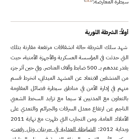
سيطرة المعارضة:
أولاً: الشرطة الثورية
شهد سلك الشرطة حالة انشقاقات مرتفعة مقارنة بتلك
التي حدثت في المؤسسة العسكرية والأجهزة الأمنية، حيث
يقدر عددهم بـــ 500 ضابط وآلاف العناصر. وفي حين آثر جزء
من المنشقين الابتعاد عن المشهد الميداني، انخرط قسم
منهم في إدارة الأمن في مناطق سيطرة فصائل المقاومة
بالتعاون مع المدنيين لا سيما مع تزايد السخط الشعبي
الناجم عن ارتفاع معدل السرقات والجرائم والتعدي على
الأملاك العامة. ومن التجارب التي ظهرت مع نهاية 2011
وبداية 2012:
الضابطة العدلية في حريتان وتل رفعت
،