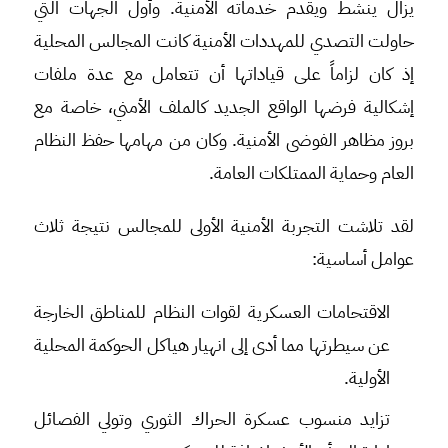
يزال ينشط ويقدم خدماته الأمنية. وأول الجهات التي
حاولت التصدي للمهددات الأمنية كانت المجالس المحلية
إذ كان لزاماً على قياداتها أن تتعامل مع عدة ملفات
إشكالية فرضها الواقع الجديد كالملف الأمني، خاصة مع
بروز مظاهر الفوضى الأمنية. وكان من مهامها حفظ النظام
العام وحماية الممتلكات العامة.
لقد تلاشت التجربة الأمنية الأولى للمجالس نتيجة ثلاث
عوامل أساسية:
الاقتحامات العسكرية لقوات النظام للمناطق الخارجة
عن سيطرتها مما أدى إلى انهيار هياكل الحوكمة المحلية
الأولية.
تزايد منسوب عسكرة الحراك الثوري وتولي الفصائل