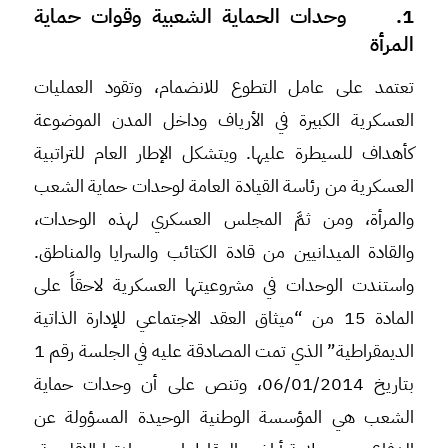
1. وحدات الحماية الشعبية وقوات حماية
المرأة
تعتمد على عامل التطوع للانضمام، وتقود العمليات
العسكرية الكبيرة في الأرياف وداخل المدن الموضوعة
كأهداف للسيطرة عليها. ويتشكل الإطار العام للتراتبية
العسكرية من رئاسة القيادة العامة لوحدات حماية الشعب
والمرأة، ومن ثمَّ المجلس العسكري لهذه الوحدات،
والقادة الميدانيين من قادة الكتائب والسرايا والمناطق.
واستندت الوحدات في مشروعيتها العسكرية لاحقاً على
المادة 15 من “ميثاق العقد الاجتماعي للإدارة الذاتية
الديمقراطية” الذي تمت المصادقة عليه في الجلسة رقم 1
بتاريخ 06/01/2014، وتنص على أن وحدات حماية
الشعب هي المؤسسة الوطنية الوحيدة المسؤولة عن