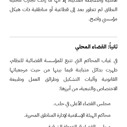
النطاق لم تتطور بعد إلى قطاعية أو مناطقية ذات هيكل
مؤسسي واضح.
ثانياً: القضاء المحلي
في غياب المحاكم التي تتبع للمؤسسة القضائية للنظام،
ظهرت بدائل متباينة فيما بينها من حيث مرجعياتها
القانونية وآليات التشكيل وطرائق العمل وطبيعة
الاختصاص والتبعية، من أبرزها:
مجلس القضاء الأعلى في حلب.
محاكم الهيئة الإسلامية لإدارة المناطق المحررة.
مجلس القضاء في الغوطة الشرقية.