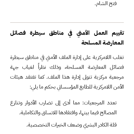
فتح الشام.
تقييم العمل الأمني في مناطق سيطرة فصائل
المعارضة المسلحة
تغلب اللامركزية على إدارة الملف الأمني في مناطق سيطرة
فصائل المعارضة المسلحة، وذلك نظراً لغياب جهة
مرجعية مركزية تتولى إدارة هذا الملف. كما تفتقد هيئات
الأمن اللامركزية للطابع المؤسساتي بحكم ما يلي:
تعدد المرجعيات: مما أدى إلى تضارب الأدوار وتنازع
المصالح فيما بينها، وافتقادها للاتساق والتكاملية.
قلة الكادر البشري وضعف الخبرات التخصصية.