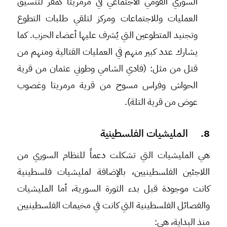
السوري القومي الاجتماعي في مرمريتا كمقر لتنسيق
العمليات وللاجتماعات ومركز لتلقي طلبات التطوع
وتجنيد المتطوعين التي يُشرف عليها أعضاء الحزب. كما
يشارك عدد كبير منهم في العمليات القتالية ومنهم من
قتل من مثل: (فادي الشامي وطوني عثمان من قرية
الحواش وفراس مسوح من قرية مرمريتا وغصوب
عوض من قرية التلة).
8. المليشيات الفلسطينية
هي المليشيات التي تشكلت دعماً للنظام السوري من
اللاجئين الفلسطينيين، بالإضافة لمليشيات فلسطينية
كانت موجودة قبل بدء الثورة السورية، أما المليشيات
والفصائل الفلسطينية التي كانت في مخيمات الفلسطينيين
منذ البداية، هي: