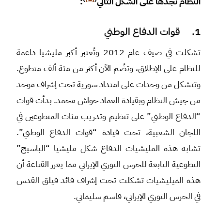
النظام نجدها على الشكل التالي
:
1. قوات الدفاع الوطني
تشكلت في صيف عام 2012 وتُعتبر أكبر مليشيا داعمة
للنظام على الإطلاق، وتضُم الآن أكثر من مئة ألف متطوع.
وتتشكل من وحدات على امتداد سورية تحت إشراف موحد
من جيش النظام وبقيادة العماد حواش محمد. بدأت قوات
“الدفاع الوطني” على تنظيم وتدريب مئات المتطوعين في
اللجان الشعبية، تحت قيادة “قوات الدفاع الوطني”.
تشابه هذه المليشيات الدفاع شكل مليشيا “الباسيج”
التطوعية التابعة للحرس الثوري الإيراني مما يعزز القناعة أن
هذه الميليشيات تشكلت تحت إشراف قائد فيلق القدس
في الحرس الثوري الإيراني، قاسم سليماني.