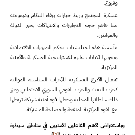
وفروع.
عسكرة المجتمع وربط خياراته ببقاء النظام وديمومته
مما فاقم حجم التجاوزات والانتهاكات بحق الدولة
والمواطن.
مأسسة هذه الميليشيات بحكم الضرورات الاقتصادية
وتحولها لكيانات عابرة للاستراتيجية العسكرية والأمنية
المركزية.
تفعيل الأذرع العسكرية للأحزاب السياسية الموالية
كحزب البعث والحزب القومي السوري الاجتماعي وعزز
ذلك سلطاتها المحلية وجعلها قوة أمنية شريكة تربطها
مع القوة المركزية المنفعة والمصلحة المشتركة.
وباستعراض لأهم الفاعلين الأمنيين في مناطق سيطرة
)
[1]
(