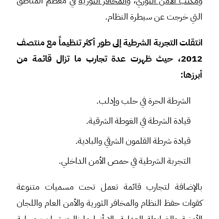
و
مكتب الأمن الثوري
، و
المخافر الثورية
في معظم المناطق
التي خرجت عن سيطرة النظام.
انتقلت التجربة الشرطية إلى طور أكثر تنظيماً مع منتصف
2012، حيث ظهرت عدة تجارب ما تزال قائمة من
أبرزها
:
الشرطة الحرة في حلب وإدلب.
قيادة الشرطة في الغوطة الشرقية.
قيادة شرطة القلمون الشرقي والبادية.
التجربة الشرطية في حمص الأمن الداخلي.
بالإضافة لتجارب قائمة تعمل تحت مسميات متنوعة
كقوات حفظ النظام والمخافر الثورية والأمن العام واللجان
الأمنية والضابطة العدلية، إلا أنها ما زالت تجارب محلية