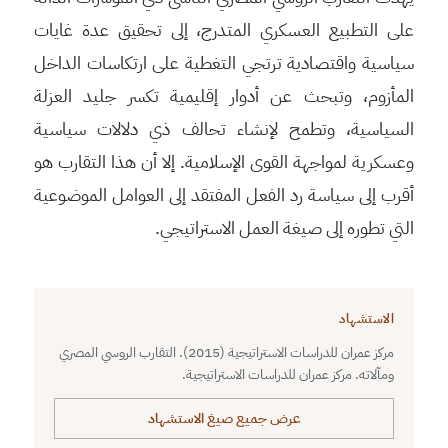
على التطبيع العسكري المتدرج، إلى تحقيق عدة غايات
سياسية واقتصادية ترتجي التغطية على ارتكاسات الداخل
المأزوم، وتبحث عن أدوار إقليمية تكسر جليد العزلة
السياسية، وتطمح لإنشاء تحالف ذي دلالات سياسية
وعسكرية لمواجهة القوى الإسلامية. إلا أن هذا التقارب هو
أقرب إلى سياسة رد الفعل المفتقد إلى العوامل الموضوعية
التي تطوره إلى صيغة العمل الاستراتيجي.
الاستشهاد
مركز عمران للدراسات الاستراتيجية (2015). التقارب الروسي المصري
ومآلاته. مركز عمران للدراسات الاستراتيجية.
عرض جميع صيغ الاستشهاد