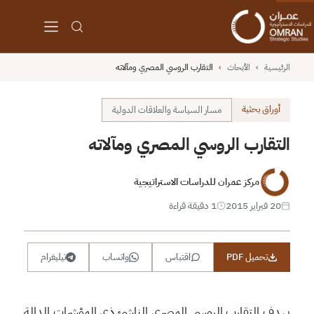
الرئيسية
›
الأبحاث
›
التقارب الروسي المصري ومآلاته
أوراق بحثية
مسار السياسة والعلاقات الدولية
التقارب الروسي المصري ومآلاته
مركز عمران للدراسات الاستراتيجية
20 فبراير 2015
1 دقيقة قراءة
تحميل PDF
اقتباس
واتساب
تيليغرام
يهدف التقارب الروسي المصري الناشئ ذي المؤشرات الدالة