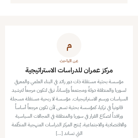
م
عن الباحث
مركز عمران للدراسات الاستراتيجية
مؤسسة بحثية مستقلة ذات دور رائد في البناء العلمي والمعرفي
لسوريا والمنطقة دولةً ومجتمعاً وإنساناً، ترقى لتكون مرجعاً لترشيد
السياسات ورسم الاستراتيجيات. مؤسسة لا ربحية مستقلة مسجلة
قانونياً في تركيا، كمؤسسة بحثية تسعى لأن تكون مرجعاً أساساً
ورافداً لصنّاع القرار في سوريا والمنطقة في المجالات السياسية
والاقتصادية والاجتماعية. يُنتج المركز الدراسات المنهجية المنظّمة
التي تساند […]