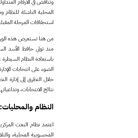
وتناقض في الأرقام المتداولة
المحلية الناشئة للنظام 
استحقاقات المرحلة المقبل
من هنا تستعرض هذه الورقة 
منذ تولي حافظ الأسد السل
باستعادة النظام السيطرة ع
الضوء على انتخابات الإدار
خلال التطرق إلى إدارة الن
نتائج الانتخابات، وتداعياته
النظام والمحليات:
اعتمد نظام البعث المركزية
المحسوبية المحلية، والتلا