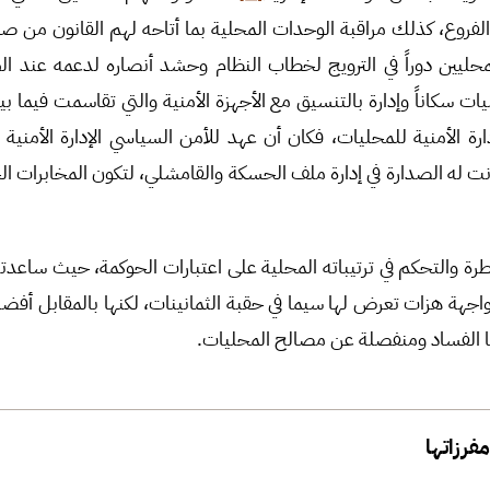
ء الفروع، كذلك مراقبة الوحدات المحلية بما أتاحه لهم القانون من ص
يين دوراً في الترويج لخطاب النظام وحشد أنصاره لدعمه عند الضر
ت سكاناً وإدارة بالتنسيق مع الأجهزة الأمنية والتي تقاسمت فيما بي
ارة الأمنية للمحليات، فكان أن عهد للأمن السياسي الإدارة الأمنية 
ت له الصدارة في إدارة ملف الحسكة والقامشلي، لتكون المخابرات الجو
رة والتحكم في ترتيباته المحلية على اعتبارات الحوكمة، حيث ساعدته
اجهة هزات تعرض لها سيما في حقبة الثمانينات، لكنها بالمقابل أفض
ها الفساد ومنفصلة عن مصالح المحليات.
مفرزاتها