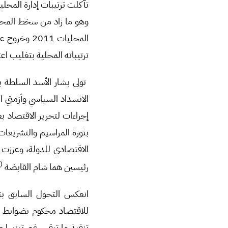
تآكلت ترتيبات إدارة المحل
وهو ما زاد من سخط المحل
المحليات 11
ترتيباته المحلية بتغليب اع
الانسداد السياسي وأزمتي الن
إجراءات لتحرير الاقتصاد 
بثورة المراسيم والتشريعات الاقتصادية (بلغت
الاقتصادي للدولة، وعززت 
]
(
رئيسين هما شام القابضة
للاقتصاد محكوم بضوابط 