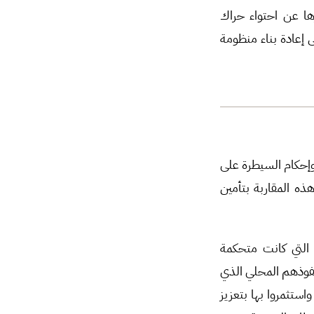
ها عن احتواء حراك
 إلى إعادة بناء منظومة
وإحكام السيطرة على
ذه المقاربة بتأمين
لوجهاء المحليين التي كانت متحكمة
نفوذهم المحلي الذي
استثمروا بها بتعزيز