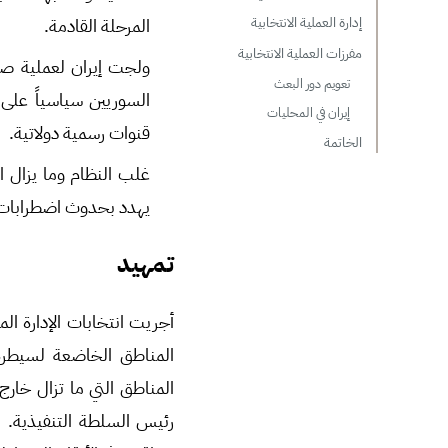
المرحلة القادمة.
إدارة العملية الانتخابية
مفرزات العملية الانتخابية
ولجت إيران لعملية صنع
تعويم دور البعث
السوريين سياسياً على 
إيران في المحليات
قنوات رسمية دولاتية.
الخاتمة
غلب النظام وما يزال ا
يهدد بحدوث اضطرابات ا
تمهيد
المناطق الخاضعة لسيطرة ا
المناطق التي ما تزال خارج
رئيس السلطة التنفيذية. 