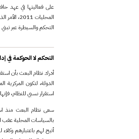
على فعاليتها في عهد حاف
المحليات 11
التحكم والسيطرة عبر تبني ا
التحكم لا الحوكمة في إدا
أدرك نظام البعث بأن استقر
الدولة، لتكون المركزية ال
استقرار نسبي للنظام، فإن
بالسياسات المحلية عقب ال
أتيح لهم باعتبارهم وكلاء 