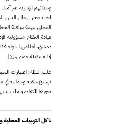
وحداتهم الإدارية عبر أمنا
لعب بعض رجال الدين المحل
المحلي مهمة مراقبة المحليا
قيادة النظام مسؤولية الإد
دمشق، أما أمن الدولة فكان
إدارة مدينة حمص.
[7]
غلب النظام اعتبارات السيط
ترسيخ حكمه وحمايته في مو
تعوزها الكفاءة ويغلب علي
تآكل الترتيبات المحلية و