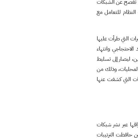
أنها تفصح عن الشبكات
النظام للتعامل مع
ات التي طرأت عليها
 الاحتجاجي وانتهاء
ن، ليصار إلى تسليط
 المحليات، وذلك من
رات التي كشفت عنها
اقها عبر نشر شبكات
ين حافظت الترتيبات