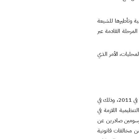
ية وتأطيرها للشيعة
لمرحلة القادمة عبر
محليات، الأمر الذي
أجريت انتخابات الإدارة المحلية في أيلول 2018 وذلك لأول مرة منذ اندلاع الحراك الاحتجاجي في 2011، وذلك في
تنظيمية اللازمة في
بمرسومين صادرين عن
ن مخالفات قانونية