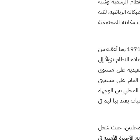
نظام الرسمية وشبه
كاته الزبائنية، لكنه
 مكانته المجتمعية
لجأ النظام إلى تنظيم الإدارة المحلية بشكل مركزي عبر إصدار قانون الإدارة المحلية رقم 15 لعام 1971 وما أعقبه من
 النظام نزولاً إلى
نفيذية على مستوى
ع العام على مستوى
المحلي بين الوجهاء
ات يعتد بها لهم في
 المحليين، حيث شغل
ع الأجهزة الأمنية في