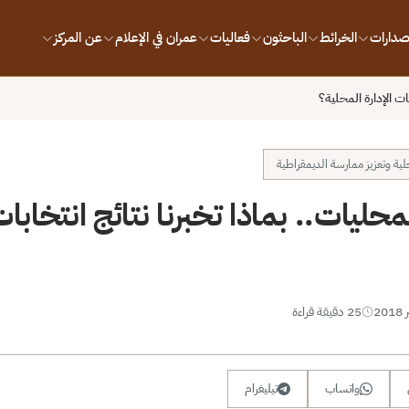
إصدارات
الخرائط
الباحثون
فعاليات
عمران في الإعلام
عن المركز
ات الإدارة المحلية؟
لية وتعزيز ممارسة الديمقراطية
محليات.. بماذا تخبرنا نتائج انتخابات 
25 دقيقة قراءة
واتساب
تيليغرام