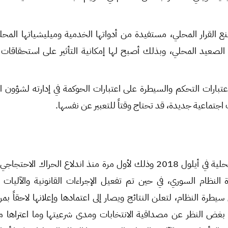
 القرار المحلي، مستفيدة من أدواتها الخدمية وميليشياتها المحل
الصعيد المحلي، وبذلك أصبح لها إمكانية التأثير على استحقاقات ا
عتبارات التحكم والسيطرة على اعتبارات الحوكمة في إدارته لشؤون ال
جتماعية جديدة، قد تحتاج وقتاً للتعبير عن نفسها.
لنظام السوري، في حين تم تفعيل الإجراءات القانونية والآليات ال
 سيطرة النظام، لتعلن النتائج ويصار إلى اعتمادها وإعلانها لاحقاً 
بغض النظر عن مصداقية الانتخابات ومدى شرعيتها وما اعتراها م