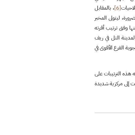
لاحيات
[6]
، بالمقابل
ورة، ليتولى المخبر
نها وفق ترتيب أقرته
لمدينة التل في ريف
ية الفرع الأقوى في
 هذه الترتيبات على
ت إلى مركزية شديدة