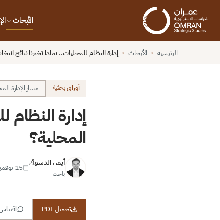
الأبحاث
ال
الرئيسية
الأبحاث
إدارة النظام للمحليات.. بماذا تخبرنا نتائج انتخاب
›
›
أوراق بحثية
مسار الإدارة المح
إدارة النظام لل
المحلية؟
أيمن الدسوقي
15 نوفمبر 2018
باحث
تحميل PDF
اقتباس