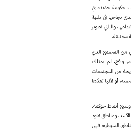
السورية تحت حكومة جديدة في
دى نجاحها في تلبية
امها، والثاني تطوير
 مختلفة.
 من المجتمع الذي
مر واقع، لم يمتلك
ريحة من المجتمعات
ية، أو لأنها تعدّها
 وسبع أنماط حوكمة.
الأسد، ومناطق نفوذ
مناطق السيطرة، فهي