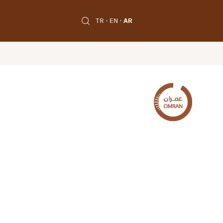
TR
EN
AR