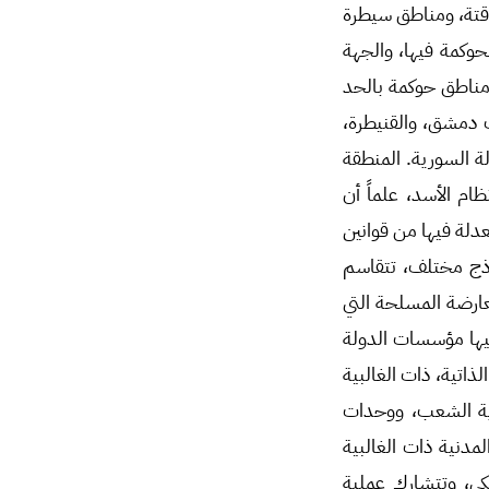
قتة، ومناطق سيطرة
وكمة فيها، والجهة
 مناطق حوكمة بالحد
ف دمشق، والقنيطرة،
 السورية. المنطقة
ام الأسد، علماً أن
دلة فيها من قوانين
وذج مختلف، تتقاسم
عارضة المسلحة التي
سد في عام 2018، وتقدم الخدمات فيها مؤسسات الدولة
اتية، ذات الغالبية
ية الشعب، ووحدات
لمدنية ذات الغالبية
كي، وتتشارك عملية