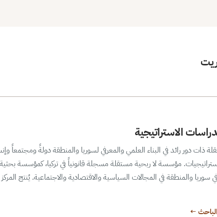
يت
دراسات الاستراتيجية
ات دور رائد في البناء العلمي والمعرفي لسوريا والمنطقة دولةً ومجتمعاً وإنسان
تراتيجيات. مؤسسة لا ربحية مستقلة مسجلة قانونياً في تركيا، كمؤسسة بحثية 
ر في سوريا والمنطقة في المجالات السياسية والاقتصادية والاجتماعية. يُنتج المركز
لباحث ←