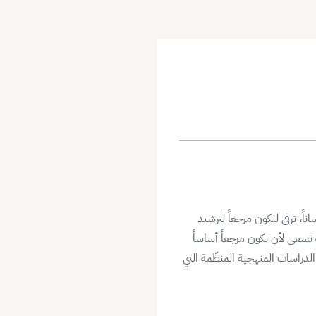
اً، ترقى لتكون مرجعاً لترشيد
تسعى لأن تكون مرجعاً أساساً
 الدراسات المنهجية المنظّمة التي