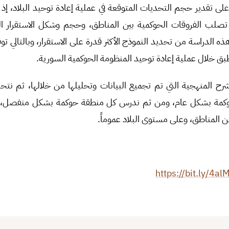
ى تقدير حجم التحديات المتوقعة في عملية إعادة توحيد البلاد، إذ 
تصلب الفروقات الحوكمية بين المناطق، وحجم وشكل الاستقرار ا
ه الدراسة من تحديد النموذج الأكثر قدرة على الاستقرار، وبالتالي ت
بق خلال عملية إعادة توحيد المنظومة الحوكمية السورية.
رح المنهجية التي تم تجميع البيانات وتحليلها من خلالها، ثم نت
حوكمة بشكل عام، ومن ثم ندرس كل منطقة حوكمة بشكل منفصل،
ن المناطق، وعلى مستوى البلاد عموماً.
https://bit.ly/4a