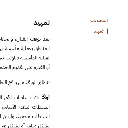
تمهيد
المحتويات
تمهيد
المناطق بعملية مأسسة به
عملية المأسسة تفاوتت بين
أو القدرة على تقديم الخد
تنطلق الورقة من واقع الحا
أولاً:
باتت سلطات الأمر الو
السلطات المقدم الأساسي 
السلطات محمية، ولو في ال
بشكل مباشر أو بشكل غير م