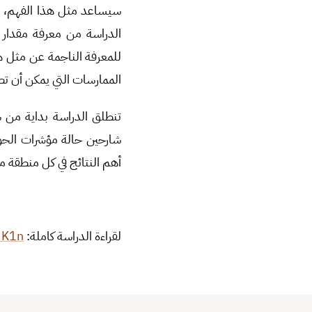
سيساعد مثل هذا الفهم، عل
الدراسة من معرفة مقدار 
للمعرفة الناجمة عن مثل هذ
الممارسات التي يمكن أن تط
تنطلق الدراسة بداية من ش
شارحين حالة مؤشرات ال
أهم النتائج في كل منطقة م
لقراءة الدراسة كاملة:
lMK1n