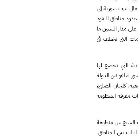
شمال غرب سورية إلى
حدود مناطق النفوذ
 على مدار السنين ما
ات التي تختلف في
نية التي تخضع لها
ية لقوانين الدولة
معية، كلجان الصلح،
عات معرفة المنظومة
مة السبع عن منظومة
اينات بين المناطق.