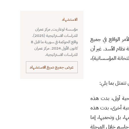
الاستشهاد
مؤسسة لوغاريت, مركز عمران
للدراسات الاستراتيجية (2025).
د عام 2021، انشغلت سلطات الأمر الواقع في جميع
واقع الحوكمة في سورية ما قبل 8
ظام الأسد. غير أن
كانون الأول 2024. مركز عمران
للدراسات الاستراتيجية.
ثخانة المؤسساتية)،
عرض جميع صيغ الاستشهاد
تتمثل بما يلي:
احية أولى، بدت هذه
حية أخرى، بدت هذه
، بل وتحميها، إما
حاسم خلال المرحلة