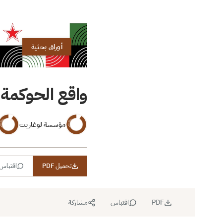
أوراق بحثية
واقع الحوكمة في سورية
مؤسسة لوغاريت
تحميل PDF
اقتباس
PDF
اقتباس
مشاركة