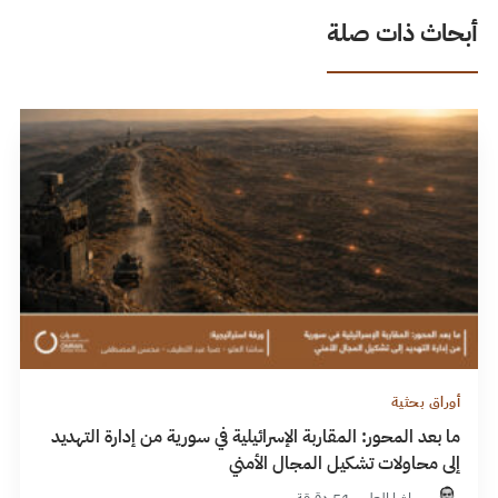
أبحاث ذات صلة
أوراق بحثية
ما بعد المحور: المقاربة الإسرائيلية في سورية من إدارة التهديد
إلى محاولات تشكيل المجال الأمني