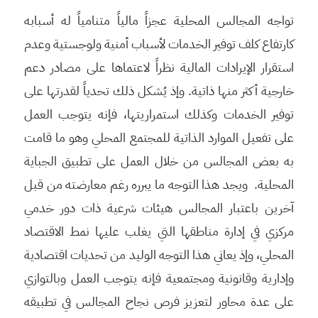
تواجه المجالس المحلية عجزاً مالياً متنامياً له أسبابه
كارتفاع كلف توفير الخدمات لأسباب أمنية ولوجستية وعدم
استقرار الإيرادات المالية نظراً لاعتماها على مصادر دعم
خارجية أكثر منها ذاتية. وإذ يُشكل ذلك تحدياً لقدرتها على
توفير الخدمات وكذلك استمراريتها، فإنه يتوجب العمل
على تفعيل الموارد الذاتية للمجتمع المحلي وهو ما قامت
به بعض المجالس من خلال العمل على تطبيق الجباية
المحلية. ويجد هذا التوجه ما يبرره رغم معارضته من قبل
آخرين باعتبار المجالس هيئات شرعية ذات دور خدمي
مركزي في إدارة مناطقها التي يغلب عليها نمط الاقتصاد
المحلي، وإذ يعاني هذا التوجه الوليد من تحديات اقتصادية
وإدارية وقانونية ومجتمعية فإنه يتوجب العمل وبالتوازي
على عدة محاور لتعزيز فرص نجاح المجالس في تطبيقه