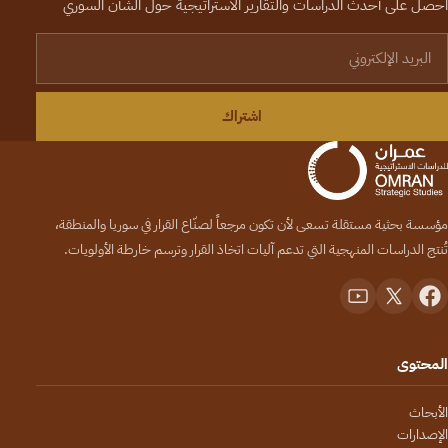
احصل على أحدث الدراسات والتقارير الاستراتيجية حول الشأن السوري
لبريد الإلكتروني
اشتراك
مؤسسة بحثية مستقلة تسعى لأن تكون مرجعاً لصنّاع القرار في سوريا والمنطقة،
تُنتج الدراسات المنهجية التي تدعم آليات اتخاذ القرار وترسم خارطة الأولويات.
المحتوى
الأبحاث
الإصدارات