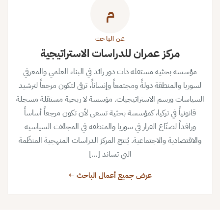
م
عن الباحث
مركز عمران للدراسات الاستراتيجية
مؤسسة بحثية مستقلة ذات دور رائد في البناء العلمي والمعرفي
لسوريا والمنطقة دولةً ومجتمعاً وإنساناً، ترقى لتكون مرجعاً لترشيد
السياسات ورسم الاستراتيجيات. مؤسسة لا ربحية مستقلة مسجلة
قانونياً في تركيا، كمؤسسة بحثية تسعى لأن تكون مرجعاً أساساً
ورافداً لصنّاع القرار في سوريا والمنطقة في المجالات السياسية
والاقتصادية والاجتماعية. يُنتج المركز الدراسات المنهجية المنظّمة
التي تساند […]
عرض جميع أعمال الباحث ←