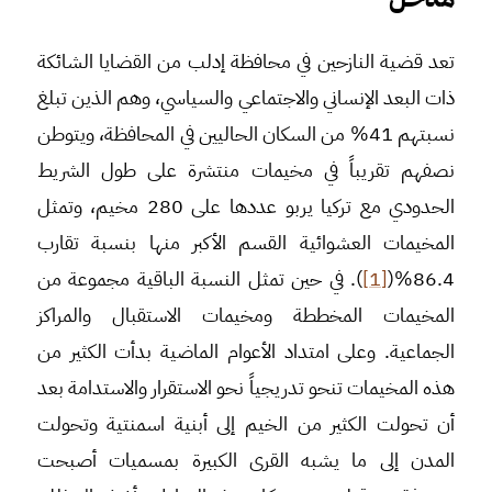
تعد قضية النازحين في محافظة إدلب من القضايا الشائكة
ذات البعد الإنساني والاجتماعي والسياسي، وهم الذين تبلغ
نسبتهم 41% من السكان الحاليين في المحافظة، ويتوطن
نصفهم تقريباً في مخيمات منتشرة على طول الشريط
الحدودي مع تركيا يربو عددها على 280 مخيم، وتمثل
المخيمات العشوائية القسم الأكبر منها بنسبة تقارب
86.4%(
[1]
). في حين تمثل النسبة الباقية مجموعة من
المخيمات المخططة ومخيمات الاستقبال والمراكز
الجماعية. وعلى امتداد الأعوام الماضية بدأت الكثير من
هذه المخيمات تنحو تدريجياً نحو الاستقرار والاستدامة بعد
أن تحولت الكثير من الخيم إلى أبنية اسمنتية وتحولت
المدن إلى ما يشبه القرى الكبيرة بمسميات أصبحت