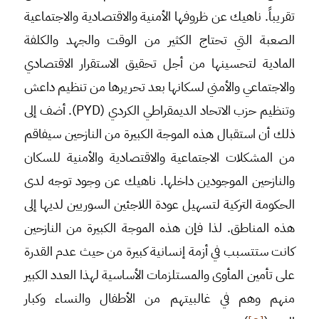
تقريباً. ناهيك عن ظروفها الأمنية والاقتصادية والاجتماعية
الصعبة التي تحتاج الكثير من الوقت والجهد والكلفة
المادية لتحسينها من أجل تحقيق الاستقرار الاقتصادي
والاجتماعي والأمني لسكانها بعد تحريرها من تنظيم داعش
وتنظيم حزب الاتحاد الديمقراطي الكردي (PYD). أضف إلى
ذلك أن استقبال هذه الموجة الكبيرة من النازحين سيفاقم
من المشكلات الاجتماعية والاقتصادية والأمنية للسكان
والنازحين الموجودين داخلها. ناهيك عن وجود توجه لدى
الحكومة التركية لتسهيل عودة اللاجئين السوريين لديها إلى
هذه المناطق. لذا فإن هذه الموجة الكبيرة من النازحين
كانت ستتسبب في أزمة إنسانية كبيرة من حيث عدم القدرة
على تأمين المأوى والمستلزمات الأساسية لهذا العدد الكبير
منهم وهم في غالبيتهم من الأطفال والنساء وكبار