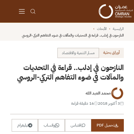
الرئيسية
›
الأبحاث
›
النازحون في إدلب.. قراءة في التحديات والمآلات في ضوء التفاهم التركي-الروسي
أوراق بحثية
مسار التنمية والاقتصاد
النازحون في إدلب.. قراءة في التحديات
والمآلات في ضوء التفاهم التركي-الروسي
محمد العبد الله
3 أكتوبر 2018
16 دقيقة قراءة
تحميل PDF
اقتباس
واتساب
تيليغرام