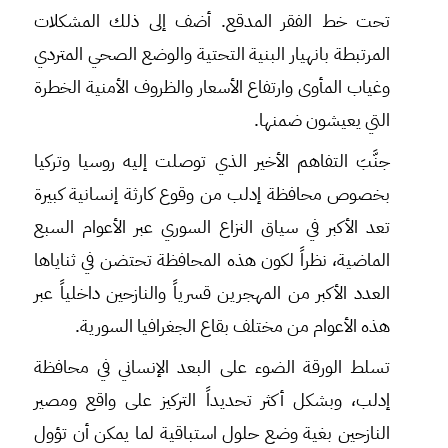
تحت خط الفقر المدقع. أضف إلى ذلك المشكلات
المرتبطة بانهيار البنية التحتية والوضع الصحي المتردي
وغياب المأوى وارتفاع الأسعار والظروف الأمنية الخطرة
التي يعيشون ضمنها.
جنَّبَ التفاهم الأخير الذي توصلت إليه روسيا وتركيا
بخصوص محافظة إدلب من وقوع كارثة إنسانية كبيرة
تعد الأكبر في سياق النزاع السوري عبر الأعوام السبع
الماضية، نظراً لكون هذه المحافظة تحتضن في ثناياها
العدد الأكبر من المهجرين قسرياً والنازحين داخلياً عبر
هذه الأعوام من مختلف بقاع الجغرافيا السورية.
تسلط الورقة الضوء على البعد الإنساني في محافظة
إدلب، وبشكل أكثر تحديداً التركيز على واقع ومصير
النازحين بغية وضع حلول استباقية لما يمكن أن تؤول