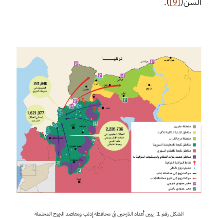
السن(
[9]
).
الشكل رقم 1: يبين أعداد النازحين في محافظة إدلب ومقاصد النزوح المحتملة