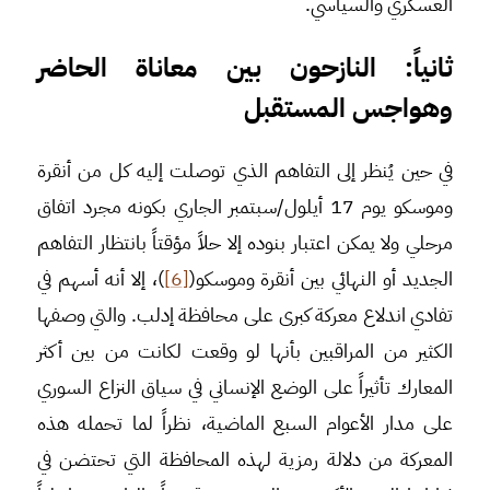
العسكري والسياسي.
ثانياً: النازحون
بين معاناة الحاضر
وهواجس المستقبل
في حين يُنظر إلى التفاهم الذي توصلت إليه كل من أنقرة
وموسكو يوم 17 أيلول/سبتمبر الجاري بكونه مجرد اتفاق
مرحلي ولا يمكن اعتبار بنوده إلا حلاً مؤقتاً بانتظار التفاهم
الجديد أو النهائي بين أنقرة وموسكو(
[6]
)، إلا أنه أسهم في
تفادي اندلاع معركة كبرى على محافظة إدلب. والتي وصفها
الكثير من المراقبين بأنها لو وقعت لكانت من بين أكثر
المعارك تأثيراً على الوضع الإنساني في سياق النزاع السوري
على مدار الأعوام السبع الماضية، نظراً لما تحمله هذه
المعركة من دلالة رمزية لهذه المحافظة التي تحتضن في