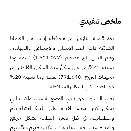
ملخص تنفيذي
تعد قضية النازحين في محافظة إدلب من القضايا
الشائكة ذات البعد الإنساني والاجتماعي والسياسي.
وهم الذين بلغ عددهم (1.621.077) نسمة وما
نسبته 41%، في حين شكلَّ عدد السكان القاطنين في
مخيمات النزوح (791.640) نسمة وما نسبته 20%
من العدد الكلي لسكان المحافظة.
يعاني النازحون من تردي الوضع الإنساني والاجتماعي
بشكل كبير وعدم القدرة على تلبية احتياجاتهم
ومتطلباتهم، في ظل تفشي البطالة بشكل مرتفع
وانعدام سبل المعيشة لدى نسبة كبيرة منهم ووقوعهم