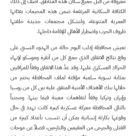
معروفة من قبل جميع سكان هذه المناطق. أضف إلى ذلك
الكثافة السكانية المرتفعة ضمن هذه المخيمات بفئاتها
العمرية المتنوعة، ولتشكل مجتمعات جديدة خلقتها
ظروف الحرب واضطرار الأهالي للإقامة داخلها.
تعيش محافظة إدلب اليوم حالة من الهدوء النسبي على
وقع نتائج الاتفاق الذي جمع كل من أنقرة وموسكو لإنهاء
الحراك العسكري عليها. وقد عدً هذا الاتفاق وفقاً للمراقبين
بمثابة تسوية سلمية مؤقتة لملف المحافظة يختبر من
خلالها بنك الأهداف الأمنية المتفق عليه بين كل من روسيا
وإيران وتركيا وفقاً لتفاهمات معينة فيما بينها. ومجنباً
بالتالي المحافظة معركة عسكرية كبيرة كانت تهدد في حال
وقوعها بكارثة إنسانية يمكن أن تتسبب بأعداد كبيرة من
القتلى والجرحى من المقيمين والنازحين، فضلاً عن موجات