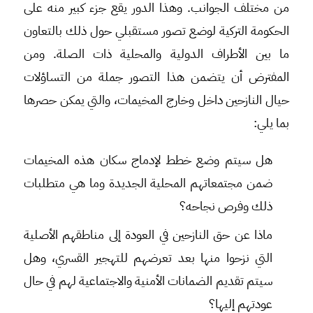
من مختلف الجوانب. وهذا الدور يقع جزء كبير منه على
الحكومة التركية لوضع تصور مستقبلي حول ذلك بالتعاون
ما بين الأطراف الدولية والمحلية ذات الصلة. ومن
المفترض أن يتضمن هذا التصور جملة من التساؤلات
حيال النازحين داخل وخارج المخيمات، والتي يمكن حصرها
بما يلي:
هل سيتم وضع خطط لإدماج سكان هذه المخيمات
ضمن مجتمعاتهم المحلية الجديدة وما هي متطلبات
ذلك وفرص نجاحه؟
ماذا عن حق النازحين في العودة إلى مناطقهم الأصلية
التي نزحوا منها بعد تعرضهم للتهجير القسري، وهل
سيتم تقديم الضمانات الأمنية والاجتماعية لهم في حال
عودتهم إليها؟