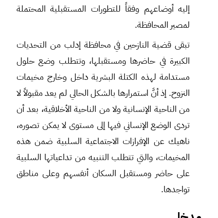
إليه أوضاعهم وفقاً للتطورات المستقبلية المحتملة
لمصير المحافظة.
تبقى قضية النازحين في محافظة إدلب من التحديات
الكبيرة في حاضرها ومستقبلها، وتتطلب وضع حلول
مستدامة لهذه الكتلة البشرية داخل وخارج مخيمات
النزوح. إذ أنَّ استمرارها بالشكل الحالي لم يعد مقبولاً لا
من الناحية الإنسانية ولا من الناحية الأخلاقية، بعد أن
تردى الوضع الإنساني فيها إلى مستوى لا يمكن تصوره،
ناهيك عن الإفرازات الاجتماعية السلبية ضمن هذه
المخيمات، والتي تتطلب التنبيه من تداعياتها السلبية
على حاضر ومستقبل السكان أنفسهم وعلى مناطق
تواجدها.
مدخل