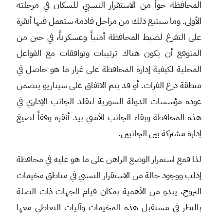
المحافظة جواً من الاستقرار النسبي للسكان في مرحلته
الأولى. وما سيتبع ذلك من مراحل قادمة ستعمل فيها أنقرة
على التفرغ لضبط المحافظة أمنياً وعسكرياً، في حين من
المتوقع أن يكون هناك ترتيبات وتوافقات مع الفواعل
المحلية لكيفية إدارة المحافظة على غرار ما هو حاصل في
منطقة درع الفرات. أو قد يتم الاتفاق على سيناريو يتضمن
عودة مؤسسات الدولة السورية لتقلد الجانب الإداري في
هذه المحافظة وبقاء الجانب الأمني بيد أنقرة وفقاً لصيغ
إدارة مشتركة بين الجانبين.
لذا فمع استمرار الوضع الراهن على ما هو عليه في محافظة
إدلب ووجود حالة من الاستقرار النسبي في مناطق مخيمات
النزوح، يبدو من الأهمية بمكان قيام الجهات ذات الصلة
بالنظر في مستقبل هذه المخيمات وآليات التعاطي معها