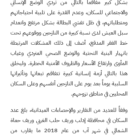
بشكل كبير مفاقماً بالتالي من تردي الوضع الإنساني
والاجتماعي للسكان، وعدم القدرة على تلبية احتياجاتهم
ومتطلباتهم، في ظل تفشي البطالة بشكل مرتفع وانعدام
سبل العيش لدى نسبة كبيرة من النازحين ووقوعهم تحت
خط الفقر المدقع، أضف إلى ذلك المشكلات المرتبطة
بانهيار البنية التحتية والوضع الصحي المتردي وغياب
المأوى وارتفاع الأسعار والظروف الأمنية الخطرة. وليخلق
هذا بالتالي أزمة إنسانية كبيرة تتفاقم تبعاتها وتأثيراتها
السلبية يوماً بعد يوم على النازحين أنفسهم وعلى السكان
المحليين في مناطق نزوحهم.
وفقاً للعديد من التقارير والإحصاءات الميدانية، بلغ عدد
السكان في محافظة إدلب وريف حلب الغربي وريف حماة
الشمالي في شهر آب من عام 2018 ما يقارب من