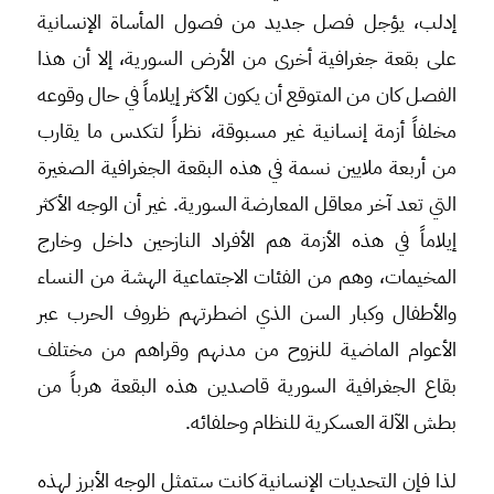
إدلب، يؤجل فصل جديد من فصول المأساة الإنسانية
على بقعة جغرافية أخرى من الأرض السورية، إلا أن هذا
الفصل كان من المتوقع أن يكون الأكثر إيلاماً في حال وقوعه
مخلفاً أزمة إنسانية غير مسبوقة، نظراً لتكدس ما يقارب
من أربعة ملايين نسمة في هذه البقعة الجغرافية الصغيرة
التي تعد آخر معاقل المعارضة السورية. غير أن الوجه الأكثر
إيلاماً في هذه الأزمة هم الأفراد النازحين داخل وخارج
المخيمات، وهم من الفئات الاجتماعية الهشة من النساء
والأطفال وكبار السن الذي اضطرتهم ظروف الحرب عبر
الأعوام الماضية للنزوح من مدنهم وقراهم من مختلف
بقاع الجغرافية السورية قاصدين هذه البقعة هرباً من
بطش الآلة العسكرية للنظام وحلفائه.
لذا فإن التحديات الإنسانية كانت ستمثل الوجه الأبرز لهذه