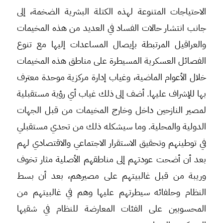
الاحتياجات المتنوعة لهذه الكتلة البشرية الضخمة، إلى
جانب انتشار حالات الفساد في العديد من هذه المخيمات
والعراقيل المرتبطة بإيصال المساعدات إليها مع تنوع
الفصائل العسكرية المسيطرة على مناطق هذه المخيمات
خلال الأعوام الماضية، وغياب إدارة مركزية موحدة معترف
بها للإشراف عليها. أضف إلى ذلك غياب أي رؤية مستقبلية
لمصير النازحين داخل وخارج المخيمات من قبل الجهات
الدولية والمحلية. وما سيشكله ذلك من تحدي مستقبلي
في توطينهم وتحقيق الاستقرار الاجتماعي والاقتصادي لهم
بعد أن أضحت عودتهم إلى مناطقهم الأصلية مثار تخوف
وريبة من قبل غالبيتهم على مصيرهم، بعد أن بسط
النظام وحلفائه سيطرتهم عليها وهم في غالبيتهم من
المحسوبين على الفئات المعارضة للنظام في شقيها