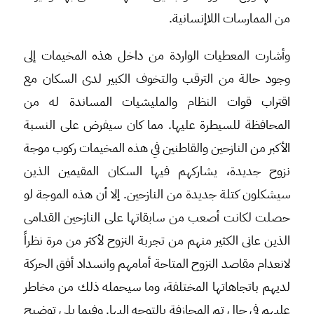
من الممارسات اللاإنسانية.
وأشارت المعطيات الواردة من داخل هذه المخيمات إلى
وجود حالة من الترقب والتخوف الكبير لدى السكان مع
اقتراب قوات النظام والمليشيات المساندة له من
المحافظة للسيطرة عليها. مما كان سيفرض على النسبة
الأكبر من النازحين والقاطنين في هذه المخيمات ركوب موجة
نزوح جديدة، يشاركهم فيها السكان المقيمين الذين
سيشكلون كتلة جديدة من النازحين. إلا أن هذه الموجة لو
حصلت لكانت أصعب من سابقاتها على النازحين القدامى
الذين عانى الكثير منهم من تجربة النزوح لأكثر من مرة نظراً
لانعدام مقاصد النزوح المتاحة أمامهم وانسداد أفق الحركة
لديهم باتجاهاتها المختلفة، وما سيحمله ذلك من مخاطر
عليهم في حال تم المجازفة بالتوجه إليها. وفيما يلي توضيح