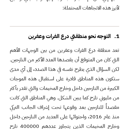
لأبرز هذه الاتجاهات المحتملة:
1. التوجه نحو منطقتي درع الفرات وعفرين
تعد منطقة درع الفرات وعفرين من بين الوجهات الأهم
التي كان من المتوقع أن يقصدها العدد الأكبر من النازحين.
لكن السؤال الذي يطرح نفسه في هذا الصدد، إلى أي مدى
ستكون هذه المناطق قادرة على استقبال هذه الموجات
الكبيرة من النازحين داخل وخارج المخيمات والتي تقدر بأكثر
من مليوني نازح كما يبين الشكل. وهي المناطق التي كانت
مقصداً للنازحين بعد وقوعها تحت إشراف الجانب التركي
منذ عام 2016، واحتوائها على العديد من النازحين داخل
وخارج المخيمات الذين يتجاوز عددهم 400000 نازح