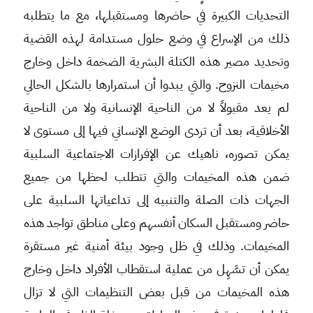
التحديات الكبيرة في حاضرها ومستقبلها، مع ما يتطلبه
ذلك من الإسراع في وضع حلول مستدامة لهذه القضية
وتحديد مصير هذه الكتلة البشرية الضخمة داخل وخارج
مخيمات النزوح. والتي يبدوا أن استمرارها بالشكل الحالي
لم يعد مقبولاً لا من الناحية الإنسانية ولا من الناحية
الأخلاقية، بعد أن تردى الوضع الإنساني فيها إلى مستوى لا
يمكن تصوره، ناهيك عن الإفرازات الاجتماعية السلبية
ضمن هذه المخيمات والتي تتطلب لحظها من جميع
الجهات ذات الصلة والتنبيه إلى تداعياتها السلبية على
حاضر ومستقبل السكان أنفسهم وعلى مناطق تواجد هذه
المخيمات. وذلك في ظل وجود بيئة أمنية غير مستقرة
يمكن أن تسَّهِل من عملية استقطاب الأفراد داخل وخارج
هذه المخيمات من قبل بعض التنظيمات التي لا تزال