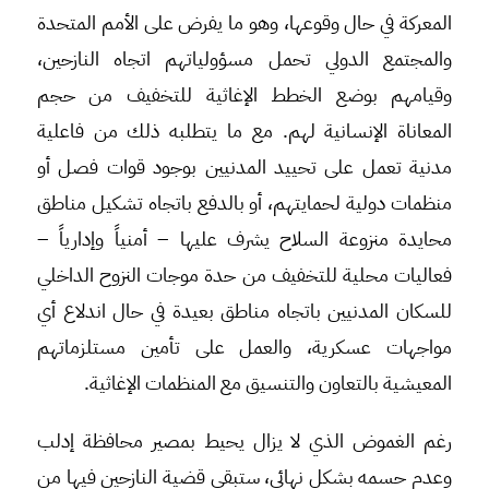
المعركة في حال وقوعها، وهو ما يفرض على الأمم المتحدة
والمجتمع الدولي تحمل مسؤولياتهم اتجاه النازحين،
وقيامهم بوضع الخطط الإغاثية للتخفيف من حجم
المعاناة الإنسانية لهم. مع ما يتطلبه ذلك من فاعلية
مدنية تعمل على تحييد المدنيين بوجود قوات فصل أو
منظمات دولية لحمايتهم، أو بالدفع باتجاه تشكيل مناطق
محايدة منزوعة السلاح يشرف عليها – أمنياً وإدارياً –
فعاليات محلية للتخفيف من حدة موجات النزوح الداخلي
للسكان المدنيين باتجاه مناطق بعيدة في حال اندلاع أي
مواجهات عسكرية، والعمل على تأمين مستلزماتهم
المعيشية بالتعاون والتنسيق مع المنظمات الإغاثية.
رغم الغموض الذي لا يزال يحيط بمصير محافظة إدلب
وعدم حسمه بشكلٍ نهائي، ستبقى قضية النازحين فيها من