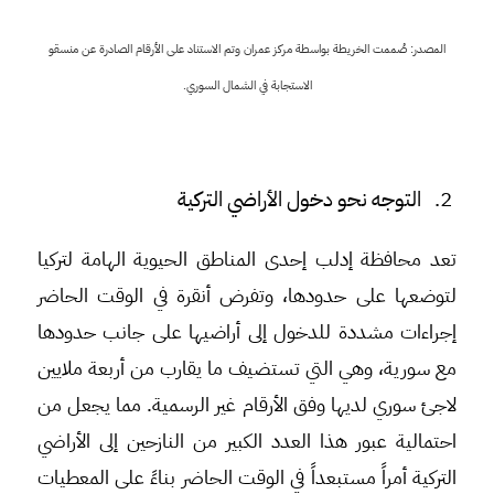
المصدر: صُممت الخريطة بواسطة مركز عمران وتم الاستناد على الأرقام الصادرة عن منسقو
الاستجابة في الشمال السوري.
2. التوجه نحو دخول الأراضي التركية
تعد محافظة إدلب إحدى المناطق الحيوية الهامة لتركيا
لتوضعها على حدودها، وتفرض أنقرة في الوقت الحاضر
إجراءات مشددة للدخول إلى أراضيها على جانب حدودها
مع سورية، وهي التي تستضيف ما يقارب من أربعة ملايين
لاجئ سوري لديها وفق الأرقام غير الرسمية. مما يجعل من
احتمالية عبور هذا العدد الكبير من النازحين إلى الأراضي
التركية أمراً مستبعداً في الوقت الحاضر بناءً على المعطيات