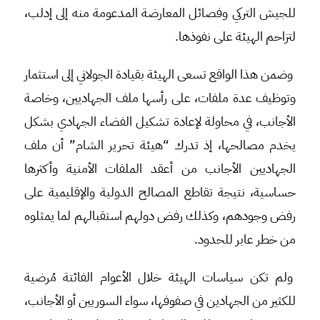
للجيش التركي وفصائل المعارضة المدعومة منه إلى إدلب،
لتزاحم الهيئة على نفوذها.
وضمن هذا الواقع تسعى الهيئة بقيادة الجولاني إلى استثمار
وتوظيف عدة ملفات، على رأسها ملف الجهاديين، وخاصة
الأجانب، في محاولة لإعادة تشكيل الفضاء الجهادي بشكل
يخدم مصالحها، إذ تدرك “هيئة تحرير الشام” أن ملف
الجهاديين الأجانب من أعقد الملفات الأمنية وأكثرها
حساسية، نتيجة تقاطع المصالح الدولية والإقليمية على
رفض وجودهم، وكذلك رفض دولهم استقبالهم لما يمثلوه
من خطر عابر للحدود.
ولم تكن سياسات الهيئة خلال الأعوام الفائتة مُرضية
للكثير من الجهادين في صفوفها، سواء السوريين أو الأجانب،