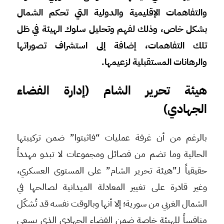
والتفاهمات الإقليمية والدولية التي تحكم الشمال
بشكل خاص، وذلك لفهم وتحليل سلوك الهيئة في ظل
تلك التفاهمات، إضافة إلى استشراف تصوراتها
والرهانات المستقبلية لزعيمها.
هيئة تحرير الشام (إدارة الفضاء
الجهادي)
بالرغم من أن غرفة عمليات “فاثبتوا” ضمن تركيبتها
الحالية وما تضم من فصائل ومجموعات لا تبدو مهدداً
حقيقياً لـ”هيئة تحرير الشام” على المستوى العسكري،
وغير قادرة على تغيير المعادلة الميدانية لصالحها في
الشمال الغربي من سورية؛ إلا أنها وبالوقت نفسه قد تُشكّل
منافساً للهيئة خاصة ضمن الفضاء الجهادي الذي يسعى