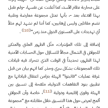
على محاربة نظام الأسد، كما أعلنت عن نفسها، -ولم نقبل
بهذا الادعاء بعد -، بأنها تمثل مجموعة معارضة وطنية
تضم مقاتلين وليس إرهابيين، كما أننا لم نشهد لهم مثلاً
)
[10]
(
أي تهديدات على المستوى الدولي منذ زمن”
.
إضافة إلى تلك المؤشرات، مثّل الظهور العلني والمتكرر
للجولاني في الشمال مجالاً للتساؤل حول الحسابات الأمنية
لهذا الظهور، تحديداً في الوقت الذي تتحرك فيه قيادات
تلك المجموعات بشكل سري وحذر. كما اتهم بيان من قبل
غرفة عمليات “فاثبتوا” الهيئة بتزامن اعتقال قياداتها مع
تطبيق بنود التفاهمات الدولية، ملمّحة إلى تنسيق بين
)
[11]
(
الهيئة وقوى إقليمية ودولية
، خاصة وأن الجولاني
ألمح لعرض حول هذا التنسيق خلال مقابلته مع “مجموعة