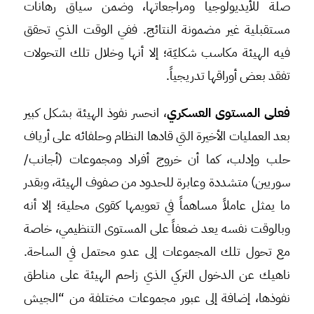
صلة للأيديولوجيا ومراجعاتها، وضمن سياق رهانات
مستقبلية غير مضمونة النتائج. ففي الوقت الذي تحقق
فيه الهيئة مكاسب شكليّة؛ إلا أنها وخلال تلك التحولات
تفقد بعض أوراقها تدريجياً.
فعلى المستوى العسكري
، انحسر نفوذ الهيئة بشكل كبير
بعد العمليات الأخيرة التي قادها النظام وحلفائه على أرياف
حلب وإدلب، كما أن خروج أفراد ومجموعات (أجانب/
سوريين) متشددة وعابرة للحدود من صفوف الهيئة، وبقدر
ما يمثل عاملاً مساهماً في تعويمها كقوى محلية؛ إلا أنه
وبالوقت نفسه يعد ضعفاً على المستوى التنظيمي، خاصة
مع تحول تلك المجموعات إلى عدو محتمل في الساحة.
ناهيك عن الدخول التركي الذي زاحم الهيئة على مناطق
نفوذها، إضافة إلى عبور مجموعات مختلفة من “الجيش