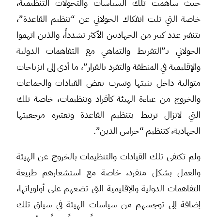
حيث ساهمت تلك السياسات والتحولات التنظيمية،
خاصة التي تلت انفكاك الجولاني عن “تنظيم القاعدة”،
بتنفير عدد كبير من الجهاديين الأكثر تشدداً، والذين اتهموا
الجولاني بـ”التفريط والتماهي مع التفاهمات الدولية
والإقليمية في المنطقة والتفرد بالقرار”، ما أدى إلى انزياحات
متوالية داخل بنيتها وتسرب بعض القيادات والجماعات
والخروج من عباءة الهيئة كأفراد وتنظيمات، خاصة تلك
التي لاتزال ترتبط بتنظيم القاعدة وتعتبره مرجعيتها
الجهادية، كتنظيم “حراس الدين”.
ولم تكتفي تلك القيادات والتنظيمات بالخروج عن الهيئة
والعمل بشكل منفرد، خاصة مع استشعارهم طبيعة
التفاهمات الدولية والإقليمية التي تضعهم على أولوياتها،
إضافة إلى توجسهم من سياسات الهيئة في سياق تلك