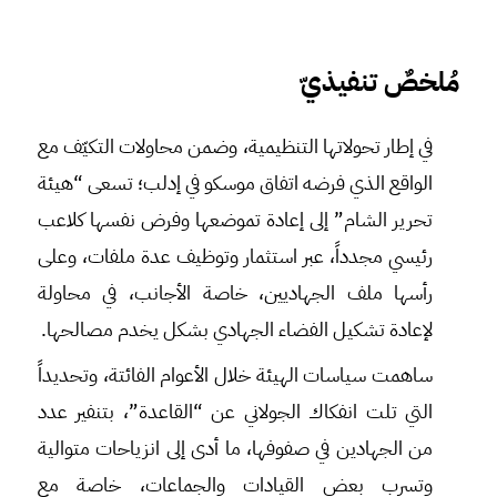
مُلخصٌ تنفيذيّ
في إطار تحولاتها التنظيمية، وضمن محاولات التكيّف مع
الواقع الذي فرضه اتفاق موسكو في إدلب؛ تسعى “هيئة
تحرير الشام” إلى إعادة تموضعها وفرض نفسها كلاعب
رئيسي مجدداً، عبر استثمار وتوظيف عدة ملفات، وعلى
رأسها ملف الجهاديين، خاصة الأجانب، في محاولة
لإعادة تشكيل الفضاء الجهادي بشكل يخدم مصالحها.
ساهمت سياسات الهيئة خلال الأعوام الفائتة، وتحديداً
التي تلت انفكاك الجولاني عن “القاعدة”، بتنفير عدد
من الجهادين في صفوفها، ما أدى إلى انزياحات متوالية
وتسرب بعض القيادات والجماعات، خاصة مع