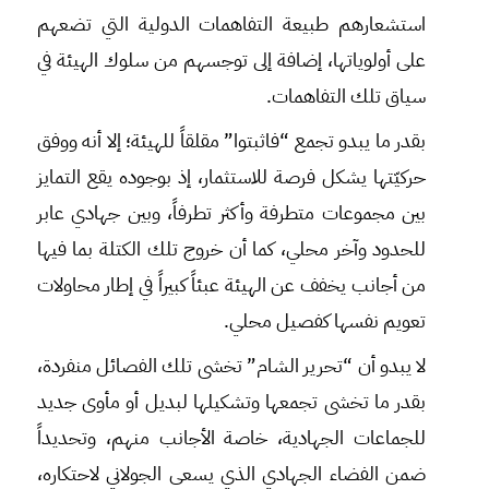
استشعارهم طبيعة التفاهمات الدولية التي تضعهم
على أولوياتها، إضافة إلى توجسهم من سلوك الهيئة في
سياق تلك التفاهمات.
بقدر ما يبدو تجمع “فاثبتوا” مقلقاً للهيئة؛ إلا أنه ووفق
حركيّتها يشكل فرصة للاستثمار، إذ بوجوده يقع التمايز
بين مجموعات متطرفة وأكثر تطرفاً، وبين جهادي عابر
للحدود وآخر محلي، كما أن خروج تلك الكتلة بما فيها
من أجانب يخفف عن الهيئة عبئاً كبيراً في إطار محاولات
تعويم نفسها كفصيل محلي.
لا يبدو أن “تحرير الشام” تخشى تلك الفصائل منفردة،
بقدر ما تخشى تجمعها وتشكيلها لبديل أو مأوى جديد
للجماعات الجهادية، خاصة الأجانب منهم، وتحديداً
ضمن الفضاء الجهادي الذي يسعى الجولاني لاحتكاره،