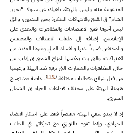
المدعومة منه، وليس بالهيئة. ناهيك عن سلوك “تحرير
الشام” في القمع والانتهاكات المتكررة بحق المدنيين، والتي
ليس آخرها قمع الاعتصامات والمظاهرات والتعدي على
الإعلاميين، إضافة إلى ملفات الاغتيالات والمعتقلين
والمختفين قسرياً لديها والفساد المالي وغيرها العديد من
الانتهاكات، والتي بات يعكسها المزاج الشعبي في إدلب من
خلال المظاهرات والشعارات التي ترفع ضد الهيئة وزعيمها
)
[15]
(
من قبل شرائح وفعاليات مختلفة
. خاصة بعد توسع
هيمنة الهيئة على مختلف قطاعات الحياة في الشمال
السوري.
إذ لا يبدو سعي الهيئة مقتصراً فقط على احتكار الفضاء
الجهادي، وإنما تقوم بالتوازي مع تحركاتها في الجانب