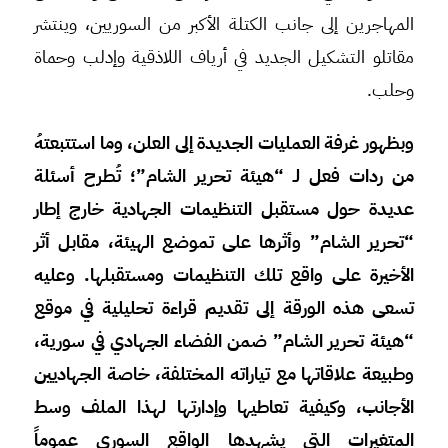
المهاجرين إلى جانب الكتلة الأكبر من السوريين، وينتشر
مقاتلو التشكيل الجديد في أرياف اللاذقية وإدلب وحماة
وحلب.
وبظهور غرفة العمليات الجديدة إلى العلن، وما استتبعتهُ
من ردات فعل لـ “هيئة تحرير الشام”؛ تُطرح أسئلة
عديدة حول مستقبل التنظيمات الجهادية خارج إطار
“تحرير الشام” وأثرها على تموضع الهيئة، مقابل أثر
الأخيرة على واقع تلك التنظيمات ومستقبلها. وعليه
تسعى هذه الورقة إلى تقديم قراءة تحليلية في موقع
“هيئة تحرير الشام” ضمن الفضاء الجهادي في سورية،
وطبيعة علاقاتها مع تياراته المختلفة، خاصة الجهاديين
الأجانب، وكيفية تعاطيها وإدارتها لهذا الملف وسط
المتغيرات التي يشهدها الواقع السوري عموماً