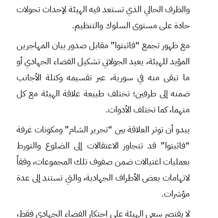
والظرف الحالي الذي تستعد فيه الهيئة لإحداث تحولات
حادة على مستوى السلوك والتنظيم.
مع ظهور تجمع “فاثبتوا” مقابل صدور بيان المهاجرين
المؤيد للهيئة، يعيد الجولاني تشكيل الفضاء الجهادي أو
ما تبقى منه في سورية، عبر تقسيمه وكتلة الأجانب
ضمنه إلى طرفين؛ تختلف طبيعة علاقة الهيئة مع كل
منهما، كما تختلف الأدوات.
يبدو أن توتر العلاقة بين “تحرير الشام” ومكونات غرفة
“فاثبتوا” قد تتجاوز الاعتقالات إلى الضلوع والتورط
بعمليات اغتيالات ضمن صفوف تلك المجموعات، وفقاً
لاتهامات بعض الأطراف الجهادية، والتي تستند إلى عدة
مؤشرات.
لا يقتصر سعي الهيئة على احتكار الفضاء الجهادي فقط،