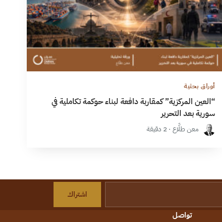
أوراق بحثية
“العين المركزية” كمقاربة دافعة لبناء حوكمة تكاملية في
سورية بعد التحرير
معن طلَّاع · 2 دقيقة
اشتراك
تواصل