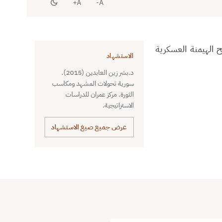
A+
A-
ح الهيمنة العسكرية
الاستشهاد
د.بشر زين العابدين (2015).
سورية تحولات المشهد ومكاسب
الثورة. مركز عمران للدراسات
الاستراتيجية.
عرض جميع صيغ الاستشهاد