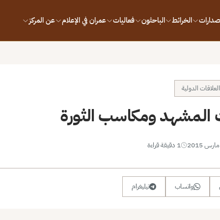
إصدارات
الخرائط
الباحثون
فعاليات
عمران في الإعلام
عن المركز
لعلاقات الدولية
 المشهد ومكاسب الثورة
1 دقيقة قراءة
واتساب
تيليغرام