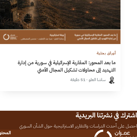
أوراق بحثية
ما بعد المحور: المقاربة الإسرائيلية في سورية من إدارة
التهديد إلى محاولات تشكيل المجال الأمني
ساشا العلو · 51 دقيقة
اشترك في نشرتنا البريدية
احصل على أحدث الدراسات والتقارير الاستراتيجية حول الشأن السوري
المحت