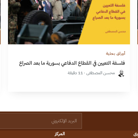
أوراق بحثية
فلسفة التعيين في القطاع الدفاعي بسورية ما بعد الصراع
محسن المصطفى · 11 دقيقة
البريد الإلكتروني
وى
المركز