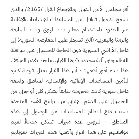
أقر مجلس الأمن الدولي وبالإجماع القرار /2165/ والذي
يسمح بدخول قوافل من المساعدات الإنسانية والإغاثية
عبر الحدود باستخدام معابر باب الهوى وباب السلامة
والرمثا واليعربية (التي تسيطر عليها المعارضة السورية) إلى
داخل الأراضي السورية دون الحاجة للحصول على موافقة
النظام وفق آلية محددة ذكرها القرار. ويلحظ تقدير الموقف
هذا عدة أمور أهمها: · أن هذا القرار يمثل فرصة كبيرة
لتأمين المساعدات الإغاثية والإنسانية لمناطق واسعة
داخل سورية كانت محرومة سابقاً بشكل كلي أو جزئي من
الحصول على الدعم الإغاثي من برامج الأمم المتحدة
بسبب منع النظام للمساعدات من الوصول إلى هذه
المناطق. · للروس عدة مبررات تشكل مدخلاً لفهم
موافقتهم على هذا القرار وأهمها هذه المبررات تعويلهم