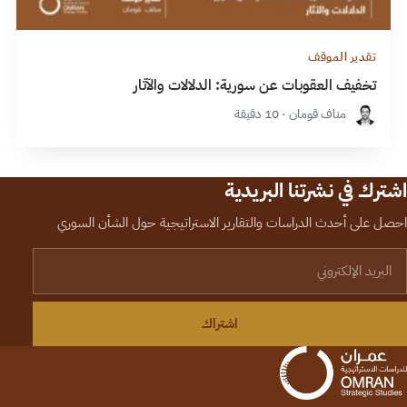
تقدير الموقف
تخفيف العقوبات عن سورية: الدلالات والآثار
مناف قومان · 10 دقيقة
اشترك في نشرتنا البريدية
احصل على أحدث الدراسات والتقارير الاستراتيجية حول الشأن السوري
لبريد الإلكتروني
اشتراك