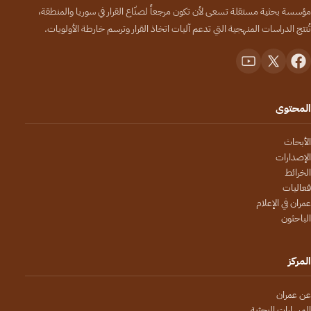
مؤسسة بحثية مستقلة تسعى لأن تكون مرجعاً لصنّاع القرار في سوريا والمنطقة،
تُنتج الدراسات المنهجية التي تدعم آليات اتخاذ القرار وترسم خارطة الأولويات.
المحتوى
الأبحاث
الإصدارات
الخرائط
فعاليات
عمران في الإعلام
الباحثون
المركز
عن عمران
المسارات البحثية