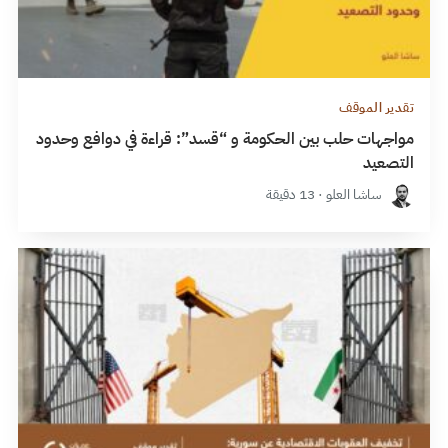
تقدير الموقف
مواجهات حلب بين الحكومة و “قسد”: قراءة في دوافع وحدود
التصعيد
ساشا العلو · 13 دقيقة