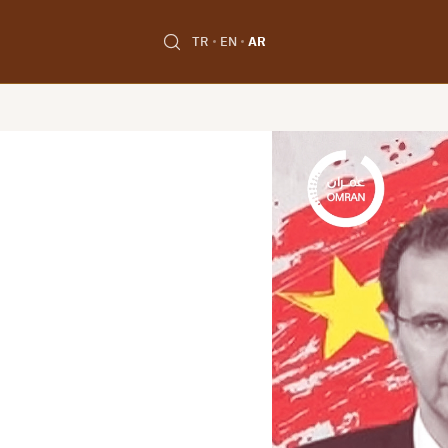
TR
EN
AR