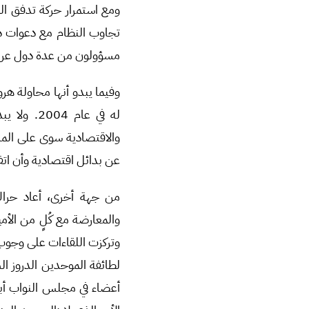
ومع استمرار حركة تدفق ال
تجاوب النظام مع دعوات دع
مسؤولون من عدة دول عربية
له في عام
والاقتصادية سوى على المست
عن بدائل اقتصادية وأن اتف
من جهة أخرى، أعاد حراك 
والمعارضة مع كُلٍ من الأمي
لطائفة الموحدين الدروز 
أعضاء في مجلس النواب أبد