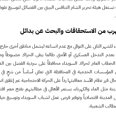
تستغل هيئة تحرير الشام التنافس البيني بين الفصائل لتوسيع نفو
تهرب من الاستحقاقات والبحث عن بدائل
 للشهر الثاني على التوالي مع عدم اتساعه ليشمل مناطق أخرى خارج 
ه بعدم التدخل العسكري أو الأمني طالما يبقى الحراك مضبوطاً 
لخطاب العام لحراك السويداء محافظاً على سردية الفصل بين الدو
المؤسسات الخدمية في المحافظة التي تعاني أساساً من شحٍ في 
ال قرر نظام الأسد معاقبتها رداً على الحركة الاحتجاجية عبر إغلاق 
نة مثل الماء والكهرباء، يستمر الأهالي في مطالبتهم بفتح معبر اق
المدينة اقتصادياً وتوفير فرص عمل لشباب السويداء وتوسيع خيارا
طالب الشعبية.