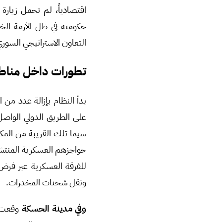
اقتصادياً، لم تحمل زيارة 
حكومته في ظل الأزمة الخا
التعاون الاستراتيجي السور
تطورات داخل مناطق
بدأ النظام بإزالة عدد من
على الطريق الدولي الواصل
سيما تلك القريبة من المكات
حواجزهم العسكرية المنتشرة
للفرقة العسكرية عبر فرض ا
ونقل شحنات المخدرات.
وفي مدينة الحسكة
وقعت ا