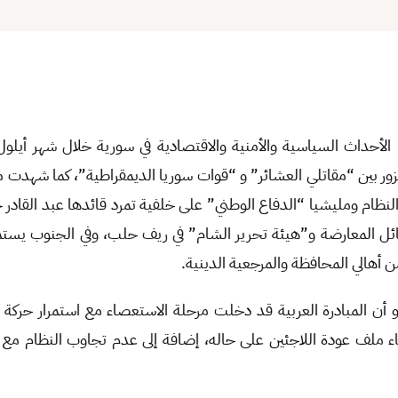
لأحداث السياسية والأمنية والاقتصادية في سورية خلال شهر أيلول
الزور بين “مقاتلي العشائر” و “قوات سوريا الديمقراطية”، كما شهدت مد
النظام ومليشيا “الدفاع الوطني” على خلفية تمرد قائدها عبد القادر 
 المعارضة و”هيئة تحرير الشام” في ريف حلب، وفي الجنوب يستمر
 أهالي المحافظة والمرجعية الدينية.
أن المبادرة العربية قد دخلت مرحلة الاستعصاء مع استمرار حركة
قاء ملف عودة اللاجئين على حاله، إضافة إلى عدم تجاوب النظام مع