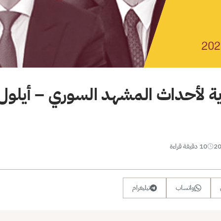
ية لأحداث المشهد السوري – أيلول
10 دقيقة قراءة
واتساب
تيليغرام