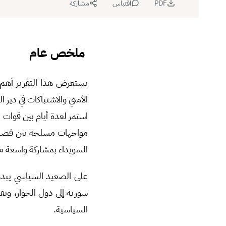
PDF
اقتباس
مشاركة
ملخص عام
يستعرض هذا التقرير أهم ا
الأمني والاشتباكات في دير 
استمر لعدة أيام بين قوات 
مواجهات مسلحة بين فصائل
السويداء بمشاركة واسعة من
على الصعيد السياسي يبدو 
سورية إلى دول الجوار، وب
السياسية.