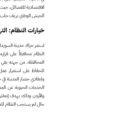
الاقتصادية للفصائل، حيث 
الجيش الوطني بريف حلب.
خيارات النظام: ال
استمر حراك مدينة السويداء
النظام محافظاً على قرار
المحافظة. من جهته بقي ا
للحفاظ على استمرار عمل 
ولتفادي حصار المدينة في ح
الخدمات الحيوية عن المدي
والأردن وذلك بهدف إنعاش 
حال لم يستجب النظام للم