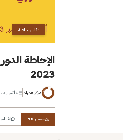
تقارير خاصة
الإحاطة الدور
2023
مركز عمران
6 أكتوبر 2023
تحميل PDF
اقتباس