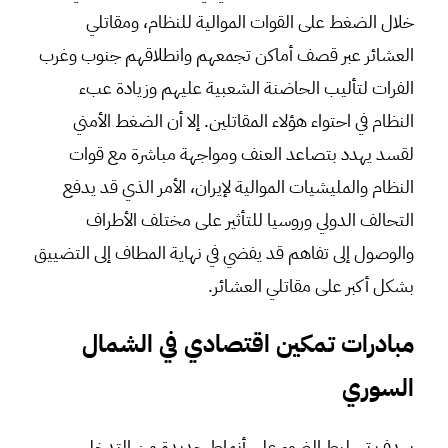
خلال الضغط على القوات الموالية للنظام، ومقاتلي
العشائر عبر قصف أماكن تجمعهم وانطلاقهم جنوب وغرب
الفرات لتأليب الحاضنة الشعبية عليهم وزيادة عبء
النظام في احتواء هؤلاء المقاتلين. إلا أن الضغط الأمني
لقسد يهدد بتصاعد العنف ومواجهة مباشرة مع قوات
النظام والمليشيات الموالية لإيران، الأمر الذي قد يدفع
التحالف الدولي وروسيا للتأثير على مختلف الأطراف
والوصول إلى تفاهم قد يفضي في نهاية المطاف إلى التضييق
بشكل أكبر على مقاتلي العشائر.
مبادرات تمكين اقتصادي في الشمال
السوري
بهدف تسليط الضوء على أنماط جديدة من التدخل