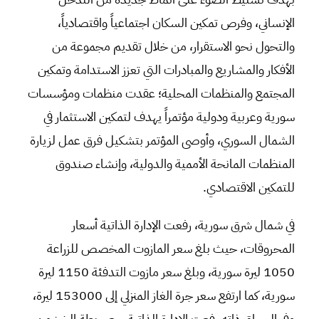
الإنساني، وفرص تمكين السكان اجتماعياً واقتصادياً،
والتحول نحو الاستقرار، من خلال تقديم مجموعة من
الأفكار والمشاريع والمبادرات التي تعزز الاستدامة وتمكين
المجتمع والمنظمات المحلية؛ عقدت منظمات ومؤسسات
سورية وعربية ودولية مؤتمراً يهدف لتمكين الاستثمار في
الشمال السوري، وأوصى المؤتمر بتشكيل فرق عمل لزيارة
المنظمات المانحة الأممية والدولية، وإنشاء صندوق
للتمكين الاقتصادي.
في شمال شرق سورية، رفعت الإدارة الذاتية أسعار
المحروقات، حيث بلغ سعر المازوت المخصص للزراعة
1050 ليرة سورية، وبلغ سعر مازوت التدفئة 1150 ليرة
سورية، كما ارتفع سعر جرة الغاز المنزلي إلى 153000 ليرة،
وفي السياق ذاته رفعت الإدارة الذاتية سعر ربطة الخبز من