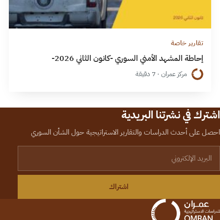
تقارير خاصة
إحاطة المشهد الأمني السوري -كانون الثاني 2026-
مركز عمران · 7 دقيقة
اشترك في نشرتنا البريدية
احصل على أحدث الدراسات والتقارير الاستراتيجية حول الشأن السوري
لبريد الإلكتروني
اشتراك