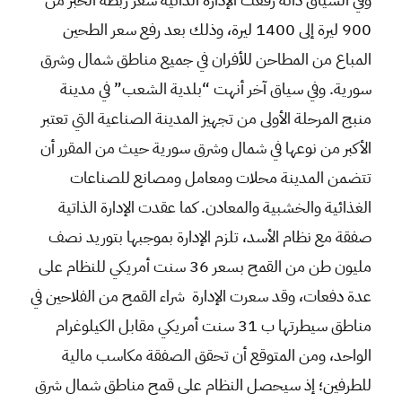
900 ليرة إلى 1400 ليرة، وذلك بعد رفع سعر الطحين
المباع من المطاحن للأفران في جميع مناطق شمال وشرق
سورية. وفي سياق آخر أنهت “بلدية الشعب” في مدينة
منبج المرحلة الأولى من تجهيز المدينة الصناعية التي تعتبر
الأكبر من نوعها في شمال وشرق سورية حيث من المقرر أن
تتضمن المدينة محلات ومعامل ومصانع للصناعات
الغذائية والخشبية والمعادن. كما عقدت الإدارة الذاتية
صفقة مع نظام الأسد، تلزم الإدارة بموجبها بتوريد نصف
مليون طن من القمح بسعر 36 سنت أمريكي للنظام على
عدة دفعات، وقد سعرت الإدارة شراء القمح من الفلاحين في
مناطق سيطرتها ب 31 سنت أمريكي مقابل الكيلوغرام
الواحد، ومن المتوقع أن تحقق الصفقة مكاسب مالية
للطرفين؛ إذ سيحصل النظام على قمح مناطق شمال شرق