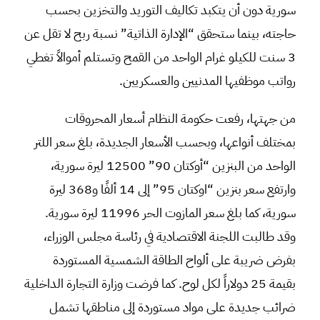
سورية دون أن يتكبد تكاليف التوريد والتخزين بحسب
حاجته، بينما ستحقق “الإدارة الذاتية” نسبة ربح لا تقل عن
3 سنت للكيلو غرام الواحد من القمح وتستلم أموالاً تغطي
رواتب موظفيها المدنيين والعسكريين.
من جهتها، رفعت حكومة النظام أسعار المحروقات
بمختلف أنواعها، وبحسب الأسعار الجديدة، بلغ سعر اللتر
الواحد من البنزين “أوكتان 90” 12500 ليرة سورية،
وارتفع سعر بنزين “اوكتان 95” إلى 14 ألفًا و368 ليرة
سورية، كما بلغ سعر المازوت الحر 11996 ليرة سورية.
وقد طالبت اللجنة الاقتصادية في رئاسة مجلس الوزراء،
بفرض ضريبة على ألواح الطاقة الشمسية المستوردة
بقيمة 25 دولاراً لكل لوح. كما فرضت وزارة التجارة الداخلية
ضرائب جديدة على مواد مستوردة إلى مناطقها تشمل