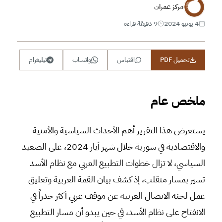
مركز عمران
4 يونيو 2024
9 دقيقة قراءة
تحميل PDF
اقتباس
واتساب
تيليغرام
ملخص عام
يستعرض هذا التقرير أهم الأحداث السياسية والأمنية
والاقتصادية في سورية خلال شهر أيار 2024، على الصعيد
السياسي، لا تزال خطوات التطبيع العربي مع نظام الأسد
تسير بمسار متقلب، إذ كشف بيان القمة العربية وتعليق
عمل لجنة الاتصال العربية عن موقف عربي أكثر حذراً في
الانفتاح على نظام الأسد، في حين يبدو أن مسار التطبيع