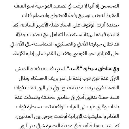
المحتجين إلا أنها لا ترغب في تصعيد المواجهة نحو العنف
المفرط لتجنب توسيع رقعة الاحتجاج وانضمام فئات
جديدة آثرت الوقوف على الحياد طيلة الأشهر السابقة، كما
لا تبدو قيادة الهيئة مستعدة للتعامل مع تحديات جديَّة
قد تطال جهازها الأمني والعسكري، المتماسك حتى الآن، في
حال الانزلاق نحو الفوضى وفقدان القدرة على إدارة الأزمة.
وفي مناطق سيطرة “قسد”
استهدفت مدفعية الجيش
التركي عدة قرى قرب بلدة تل تمر بريف الحسكة، وطال
القصف قرى بريف مدينة منبج. وفي دير الزور نفذت قوات
قسد حملة تدقيق أمني في مناطق مختلفة وقصفت عدة
بلدات وقرى غرب نهر الفرات الواقعة تحت سيطرة قوات
النظام والمليشيات الإيرانية أوقعت جرحى بين المدنيين،
كما شنت عملية أمنية في مدينة البصيرة شرقي دير الزور