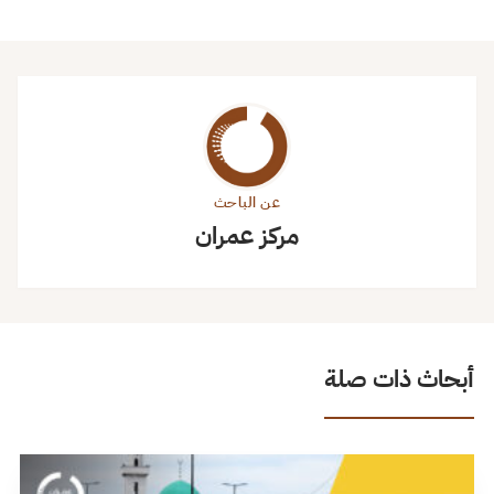
عن الباحث
مركز عمران
أبحاث ذات صلة