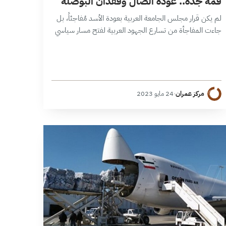
قمة جدة.. عودة الضال وفقدان البوصلة
لم يكن قرار مجلس الجامعة العربية بعودة الأسد مُفاجئاً، بل
جاءت المفاجأة من تسارع الجهود العربية لفتح مسار سياسي
يعتبر عودة التواصل مع الأسد هو بداية عمله ويؤدي إلى
وجود…
مركز عمران
·
24 مايو 2023