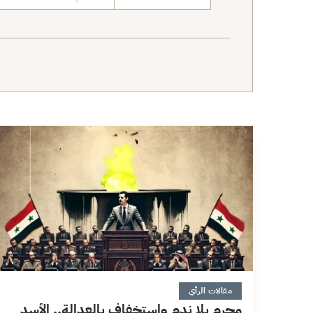
نطاق البحث
6 دقائق
مقالات الرأي
مجرم بلا ندم واستخفاف بالعدالة.. الأسد