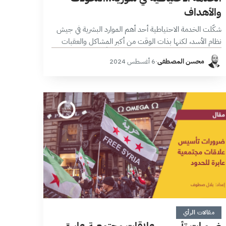
والأهداف
شكّلت الخدمة الاحتياطية أحد أهم الموارد البشرية في جيش
نظام الأسد، لكنها بذات الوقت من أكبر المشاكل والعقبات
أمام السوريين خاصة بعد عام 2011، نظراً لامتدادها سنوات
محسن المصطفى
·
6 أغسطس 2024
طويلة دون أن…
6 دقائق
مقالات الرأي
ضرورات تأسيس علاقات مجتمعية عابرة