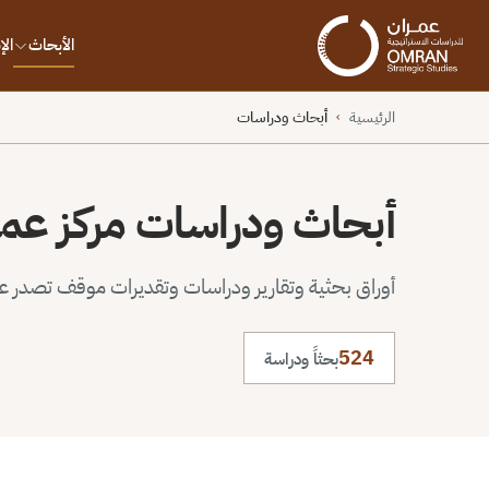
الأبحاث
ال
الرئيسية
أبحاث ودراسات
›
أبحاث ودراسات مركز عم
أوراق بحثية وتقارير ودراسات وتقديرات موقف تصدر عن 
524
بحثاً ودراسة