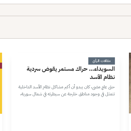
ا
9 دقائق
مقالات الرأي
السويداء… حراك مستمر يقوض سردية
نظام الأسد
حتى عامٍ مضى، كان يبدو أن أكبر مشاكل نظام الأسد الداخلية
تتمثل في وجود مناطق خارجة عن سيطرته في شمال سورية،
إلا أن المظاهرات المستمرة في محافظة السويداء جنوب البلاد
خلقت له…