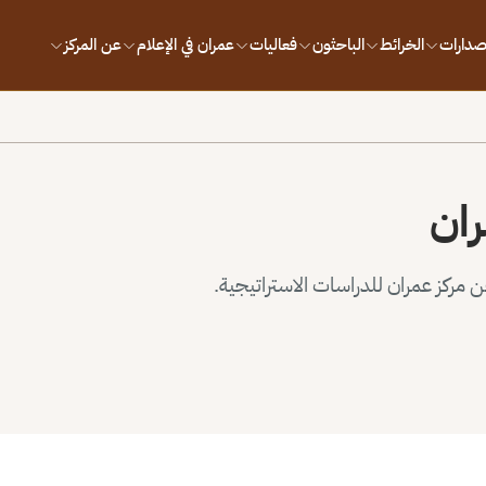
إصدارات
الخرائط
الباحثون
فعاليات
عمران في الإعلام
عن المركز
ران
مركز عمران للدراسات الاستراتيجية.