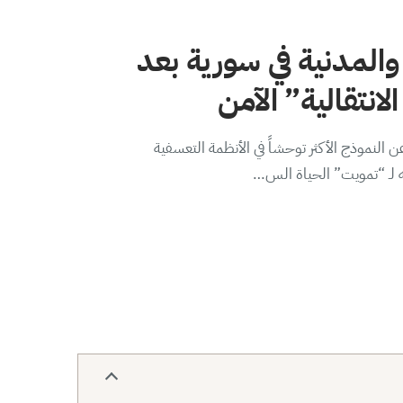
والمدنية في سورية بعد
لانتقالية” الآمن
 النموذج الأكثر توحشاً في الأنظمة التعسفية
ه لـ “تمويت” الحياة الس…