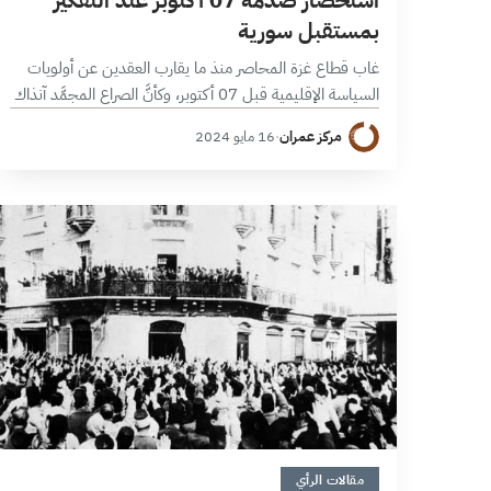
بمستقبل سورية
غاب قطاع غزة المحاصر منذ ما يقارب العقدين عن أولويات
السياسة الإقليمية قبل 07 أكتوبر، وكأنَّ الصراع المجمَّد آنذاك
سيبقى على حاله إلى حين تفرُّغ الساسة وصنَّاع القرار للتعاطي
مركز عمران
·
16 مايو 2024
معه.…
6 دقائق
مقالات الرأي