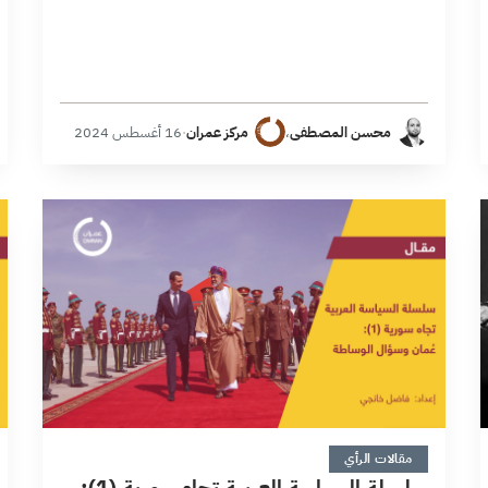
محسن المصطفى
،
مركز عمران
·
16 أغسطس 2024
6 دقائق
مقالات الرأي
سلسلة السياسة العربية تجاه سورية (1):