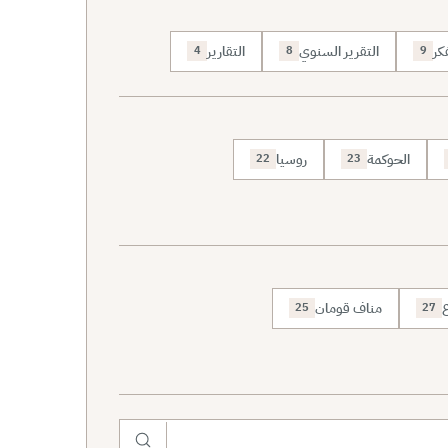
كر
التقرير السنوي
التقارير
4
8
9
الحوكمة
روسيا
22
23
ع
مناف قومان
25
27