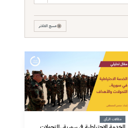
×
مسح الفلاتر
12 دقائق
مقالات الرأي
الخدمة الاحتياطية في سورية..التحولات