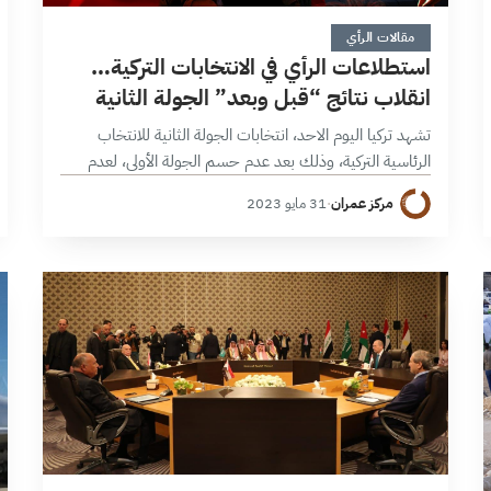
3 دقائق
مقالات الرأي
استطلاعات الرأي في الانتخابات التركية…
انقلاب نتائج “قبل وبعد” الجولة الثانية
تشهد تركيا اليوم الاحد، انتخابات الجولة الثانية للانتخاب
الرئاسية التركية، وذلك بعد عدم حسم الجولة الأولى، لعدم
حصول أي مرشح على نسبة 50% +1 في الجولة الأولى التي
مركز عمران
·
31 مايو 2023
عقدت في…
5 دقائق