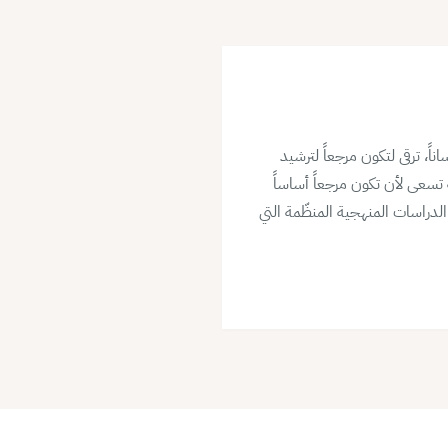
اً، ترقى لتكون مرجعاً لترشيد
تسعى لأن تكون مرجعاً أساساً
 الدراسات المنهجية المنظّمة التي