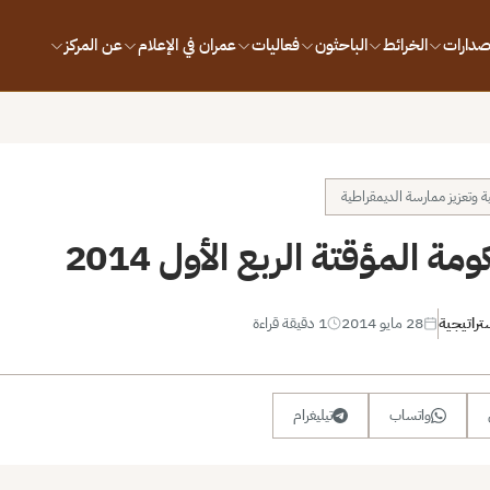
إصدارات
الخرائط
الباحثون
فعاليات
عمران في الإعلام
عن المركز
ية وتعزيز ممارسة الديمقراطية
ة المؤقتة الربع الأول 2014
تراتيجية
28 مايو 2014
1 دقيقة قراءة
واتساب
تيليغرام