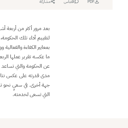
PDF
اقتباس
مشاركة
بعد مرور أكثر من أربعة أشه
لتقييم أداء تلك الحكومة، ت
بمعايير الكفاءة والفعالية و
عن الحكومة والتي تساعد عل
مدى قدرته على عكس نتائج
جهة أخرى. في سعيٍ نحو تص
التي تسعى لخدمته.