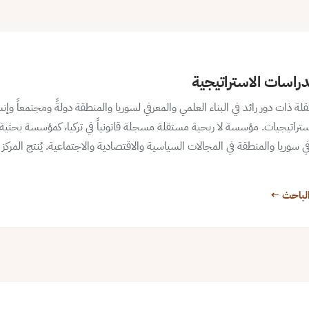
دراسات الاستراتيجية
ات دور رائد في البناء العلمي والمعرفي لسوريا والمنطقة دولةً ومجتمعاً وإنسان
تراتيجيات. مؤسسة لا ربحية مستقلة مسجلة قانونياً في تركيا، كمؤسسة بحثية 
ر في سوريا والمنطقة في المجالات السياسية والاقتصادية والاجتماعية. يُنتج المركز
لباحث ←