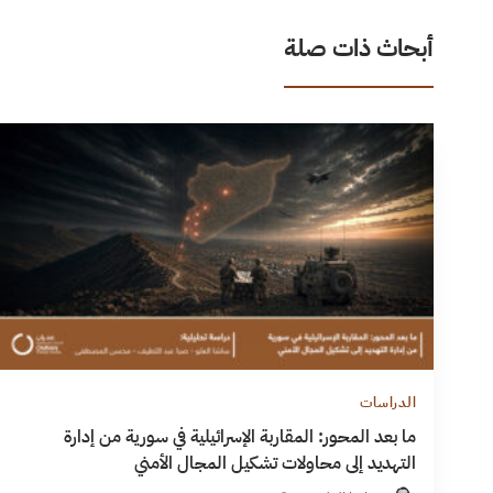
أبحاث ذات صلة
الدراسات
ما بعد المحور: المقاربة الإسرائيلية في سورية من إدارة
التهديد إلى محاولات تشكيل المجال الأمني