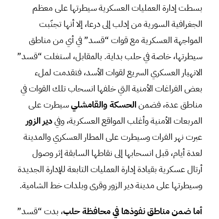
بسطت إدارة العمليات العسكرية سيطرتها على معظم
الجغرافية السورية من إدلب إلى درعا، إلا أنها تجنّبت
المواجهة العسكرية مع قوات “قسد” في أي من مناطق
سيطرتها، خاصة في حلب بداية. بالمقابل، استغلت “قسد”
الانهيار العسكري السريع لقوات الأسد، فتقدمت لملء
بعض الفراغات الأمنية التي خلفها انسحاب تلك القوات في
مناطق عدة، فضمن
الحسكة والقامشلي
سيطرت على
المربعات الأمنية وأغلب المواقع العسكرية، وفي
دير الزور
عبرت نهر الفرات وسيطرت على المطار العسكري والمدينة
لعدة أيام، قبل انسحابها إلى نقاطها السابقة إثر وصول
أرتال عسكرية بقيادة إدارة العمليات التابعة للإدارة الجديدة
وسيطرتها على مدينة دير الزور وقرى وبلدات خط الشامية.
أما ضمن مناطق نفوذها في محافظة حلب
، بدت “قسد”