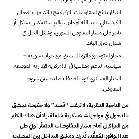
انتظار نتائج المفاوضات التركية مع قائد حزب العمال
الكردستاني، عبد الله أوجلان، والتي ستنعكس بشكل أو
بآخر على مسار التفاوض السوري، وشكل الحل في
شمال شرق البلاد.
محاولة توسيع دائرة التنسيق مع جهات سورية –
سياسية، لدعم مطالبها في اللامركزية الإدارية الموسّعة.
الخيار العسكري كوسيلة دفاعية لتحسين شروط
التفاوض.
من الناحية النظرية، لا ترغب “قسد” ولا حكومة دمشق
بالدخول في مواجهات عسكرية شاملة، إلا أن هناك الكثير
من العراقيل أمام مسار المفاوضات المتعثّر. وفي ظل
هذا الواقع المُعقَّد، تُدرك دمشق التداخل بين المصلحة