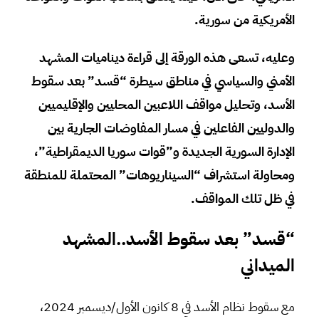
الأمريكية من سورية.
وعليه، تسعى هذه الورقة إلى قراءة ديناميات المشهد
الأمني والسياسي في مناطق سيطرة “قسد” بعد سقوط
الأسد، وتحليل مواقف اللاعبين المحليين والإقليميين
والدوليين الفاعلين في مسار المفاوضات الجارية بين
الإدارة السورية الجديدة و”قوات سوريا الديمقراطية”،
ومحاولة استشراف “السيناريوهات” المحتملة للمنطقة
في ظل تلك المواقف.
“قسد” بعد سقوط الأسد..المشهد
الميداني
مع سقوط نظام الأسد في 8 كانون الأول/ديسمبر 2024،