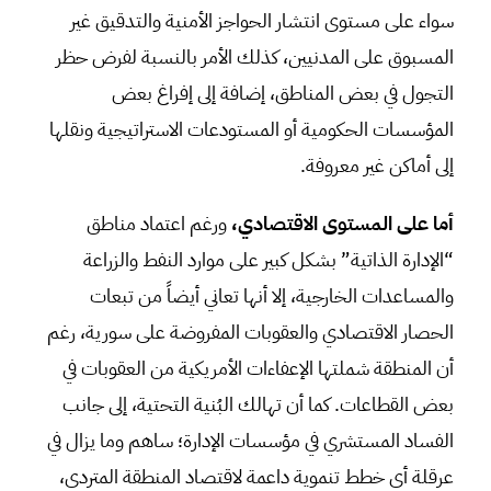
سواء على مستوى انتشار الحواجز الأمنية والتدقيق غير
المسبوق على المدنيين، كذلك الأمر بالنسبة لفرض حظر
التجول في بعض المناطق، إضافة إلى إفراغ بعض
المؤسسات الحكومية أو المستودعات الاستراتيجية ونقلها
إلى أماكن غير معروفة.
أما على المستوى الاقتصادي،
ورغم اعتماد مناطق
“الإدارة الذاتية” بشكل كبير على موارد النفط والزراعة
والمساعدات الخارجية، إلا أنها تعاني أيضاً من تبعات
الحصار الاقتصادي والعقوبات المفروضة على سورية، رغم
أن المنطقة شملتها الإعفاءات الأمريكية من العقوبات في
بعض القطاعات. كما أن تهالك البُنية التحتية، إلى جانب
الفساد المستشري في مؤسسات الإدارة؛ ساهم وما يزال في
عرقلة أي خطط تنموية داعمة لاقتصاد المنطقة المتردي،