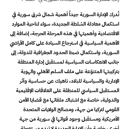
تُدرك الإدارة السورية جيداً أهمية شمال شرق سورية في
استكمال معادلة السُلطة الجديدة، سواء لناحية الموارد
الاقتصادية وأهميتها في هذه المرحلة الحرجة، إضافة إلى
الأهمية السياسية في استرجاع السيادة على كامل الأراضي
السورية، واستكمال ضبط الحدود الجغرافية للدولة، إلى
جانب الانعكاسات السياسية لمستقبل إدارة المنطقة
بتركيبتها المتنوّعة على ملف السلم الأهلي والهوية
الإدارية والسياسية للبلاد، ناهيك عن حساسية وأثر
المستقبل السياسي للمنطقة على العلاقات الإقليمية
والدولية، خاصة مع اشتباك ملفاتها مع قضايا الأمن
القومي لتركيا من جهة، ومصالح الولايات المتحدة
الأمريكية ومستقبل وجود قواتها في سورية من جهة
أخرى، خاصة وأن الإدارة الجديدة لا تبدو مستعجلة