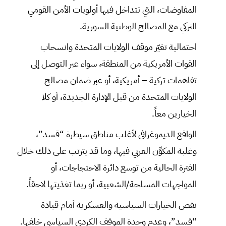
المفاوضات، التي تتداخل فيها أولويات الأمن القومي
التركي مع المصالح الوطنية السورية.
احتمالية تغيّر موقف الولايات المتحدة وانسحاب
القوات الأمريكية من المنطقة، سواء عبر التوصل إلى
تفاهمات تركية – أمريكية، أو عبر ضمان مصالح
الولايات المتحدة من قبل الإدارة الجديدة، أو كلا
الخيارين معاً.
الواقع الديموغرافي لأغلب مناطق سيطرة “قسد”،
وغلبة المكوِّن العربي فيها، وما قد يترتب على ذلك خلال
الفترة الحالية من توسع دائرة الاحتجاجات، أو
المواجهات المسلحة/الشعبية، أو ربما تغذيتها لاحقاً.
نقص الخيارات السياسية والعسكرية أمام قيادة
“قسد”، وعدم وحدة الموقف الكردي السياسي خلفها.