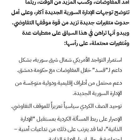
أمد المفاوضات، وكسب المزيد من الوقت، ريثما
تتوضح توجهات الإدارة السورية الجديدة أكثر، وعلى أمل
حدوث متغيرات جديدة تزيد من قوة موقفها التفاوضي.
ويبدو أنها تراهن في هذا السياق على معطيات عدة
ومُتغيرات محتملة، على رأسها:
استمرار التواجد الأمريكي شمال شرق سورية، بشكل
داعم لـ”قسد” خلال المفاوضات مع حكومة دمشق.
دعم محتمل من أطراف إقليمية ودولية متوجّسة من
الإدارة السورية الجديدة.
توحيد الصف الكردي سياسياً تعزيزاً للموقف التفاوضي.
الإصرار على ربط المسألة الكردية بمستقبل “الإدارة
الذاتية”، لما قد يترتب على ذلك من تداعيات أمنية –
اجتماعية في حال انهيار الإدارة الذاتية.