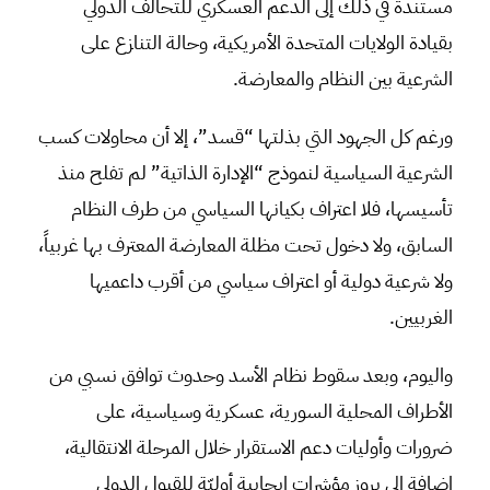
مستندة في ذلك إلى الدعم العسكري للتحالف الدولي
بقيادة الولايات المتحدة الأمريكية، وحالة التنازع على
الشرعية بين النظام والمعارضة.
ورغم كل الجهود التي بذلتها “قسد”، إلا أن محاولات كسب
الشرعية السياسية لنموذج “الإدارة الذاتية” لم تفلح منذ
تأسيسها، فلا اعتراف بكيانها السياسي من طرف النظام
السابق، ولا دخول تحت مظلة المعارضة المعترف بها غربياً،
ولا شرعية دولية أو اعتراف سياسي من أقرب داعميها
الغربيين.
واليوم، وبعد سقوط نظام الأسد وحدوث توافق نسبي من
الأطراف المحلية السورية، عسكرية وسياسية، على
ضرورات وأوليات دعم الاستقرار خلال المرحلة الانتقالية،
إضافة إلى بروز مؤشرات إيجابية أوليّة للقبول الدولي