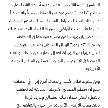
المباشر في المنطقة حول أهداف عدة، أبرزها: القضاء على
تنظيم “داعش” ومنع عودته، والضغط سياسياً واقتصادياً
على نظام الأسد للانخراط بالعملية السياسية، عبر السيطرة
على ما يقارب ثلث الأراضي السورية الغنية بالثروات، ناهيك
عن منع إيران وروسيا من توسيع نفوذهما في المنطقة،
وخنق الـ “كوريدور” الإيراني الذي كان يمتد من العراق إلى
لبنان مروراً بدير الزور. إضافة إلى حماية أمن حلفاء الولايات
المتحدة في الإقليم، عبر التواجد العسكري المباشر للقواعد
الأمريكية.
ومع سقوط نظام الأسد، وإضعاف أذرع إيران في المنطقة،
يبدو أن معظم المصالح الأمريكية السابقة قد تحققت
بالفعل، ليبقى ضمان تلك المصالح وغيرها قريناً
بالتفاهمات التركية – الأمريكية من جهة، والتفاهم مع