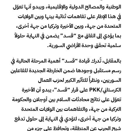
الوطنية والمصالح الدولية والإقليمية، ويبدو أنها تعوّل
في هذا الإطار على تفاهمات ثنائية بينها وبين الولايات
المتحدة من جهة، وبين الأخيرة وتركيا من جهة أخرى،
بما يؤدي إلى اتفاق مع “قسد” يضمن في النهاية حلولاً
سلمية تحقق وحدة الأراضي السورية.
بالمقابل، تُدرك قيادة “قسد” أهمية المرحلة الحالية في
رسم مستقبل وجودها ضمن الخارطة الجديدة للفاعلين
السوريين، ونظراً للتأثير الكبير لحزب العمال
الكرستاني/
PKK
على قرار “قسد”، يبدو أن الأخيرة
تعوّل على نتائج محادثات السلام بين أوجلان والحكومة
التركية من جهة، والتفاهمات بين الولايات المتحدة
وتركيا من جهة أخرى، لتؤدي في النهاية إلى حلول تدفع
شبح الحرب عن المنطقة، وتحافظ على جزء من