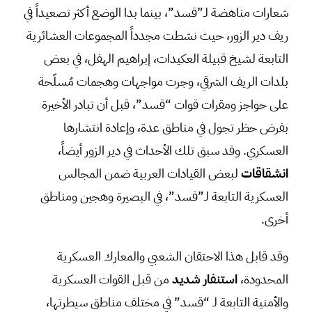
شعارات مناهضة لـ”قسد”، بينما بدا الوضع أكثر تصعيداً في
ريف دير الزور، حيث نشطت مجدداً المجموعات العشائرية
التابعة لشيخ قبيلة العكيدات، إبراهيم الهفل، في بعض
بلدات الريف الشرقي، وجرت مواجهات وهجمات مُسلّحة
على حواجز ومقرات قوات “قسد”، قبل أن تبادر الأخيرة
بفرض حظر تجول في مناطق عدة، وإعادة انتشارها
العسكري. وقد سبق تلك الأحداث في دير الزور أيضاً،
انشقاقات
لبعض القيادات العربية ضمن المجالس
العسكرية التابعة لـ”قسد”، في البصيرة وهجين ومناطق
أخرى.
وقد قابل هذا الاحتقان الشعبي والمعارك العسكرية
المحدودة،
استنفار شديد
من قبل القوات العسكرية
والأمنية التابعة لـ “قسد” في مختلف مناطق سيطرتها،