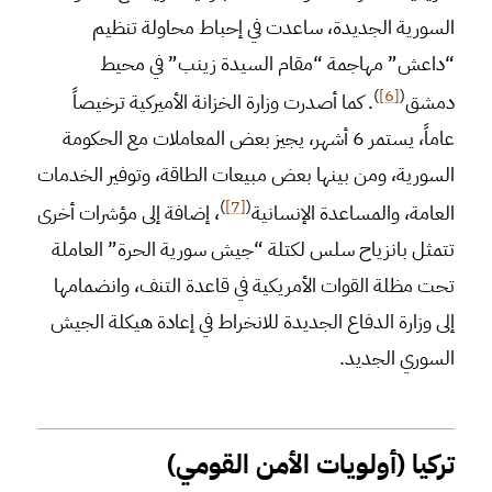
السورية الجديدة، ساعدت في إحباط محاولة تنظيم
“داعش” مهاجمة “مقام السيدة زينب” في محيط
)
[6]
(
دمشق
. كما أصدرت وزارة الخزانة الأميركية ترخيصاً
عاماً، يستمر 6 أشهر، يجيز بعض المعاملات مع الحكومة
السورية، ومن بينها بعض مبيعات الطاقة، وتوفير الخدمات
)
[7]
(
العامة، والمساعدة الإنسانية
، إضافة إلى مؤشرات أخرى
تتمثل بانزياح سلس لكتلة “جيش سورية الحرة” العاملة
تحت مظلة القوات الأمريكية في قاعدة التنف، وانضمامها
إلى وزارة الدفاع الجديدة للانخراط في إعادة هيكلة الجيش
السوري الجديد.
تركيا (أولويات الأمن القومي)