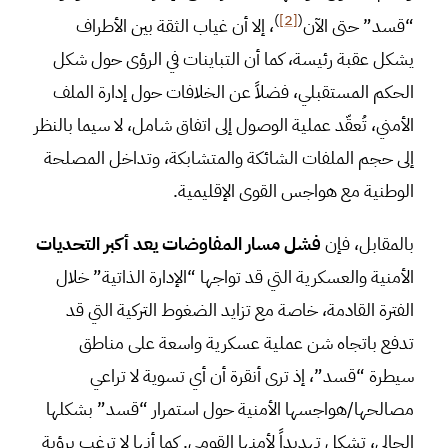
)
[2]
(
“قسد” حتى الآن
، إلا أن غياب الثقة بين الأطراف
يشكل عقبة رئيسة، كما أن التباينات في الرؤى حول شكل
الحكم المستقبلي، فضلاً عن الخلافات حول إدارة الملف
الأمني، تُعقّد عملية الوصول إلى اتفاق شامل، لا سيما بالنظر
إلى حجم الملفات الشائكة والمتشابكة، وتداخل المصلحة
الوطنية مع هواجس القوى الإقليمية.
بالمقابل، فإن
فشل مسار المفاوضات يعد أكبر التحديات
الأمنية والعسكرية التي قد تواجها “الإدارة الذاتية” خلال
الفترة القادمة، خاصة مع تزايد الضغوط التركية التي قد
تدفع باتجاه شن عملية عسكرية واسعة على مناطق
سيطرة “قسد”، إذ ترى أنقرة أن أي تسوية لا تراعي
مصالحها/هواجسها الأمنية حول استمرار “قسد” بشكلها
الحالي، تشكل تهديداً لأمنها القومي. كما أنها لا ترغب برؤية