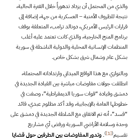
والذي من المحتمل أن يزداد تدهوراً خلال الفترة الحالية،
نتيجة للظروف الأمنية – العسكرية من جهة، إضافة إلى
قرارات الرئيس الأمريكي، دونالد ترامب، المتعلقة بوقف
برنامج المنح الخارجية، والذي كانت تعتمد عليه أغلب
المنظمات الإنسانية المحلية والدولية الناشطة في سورية
بشكل عام وشمال شرق بشكل خاص.
وبالتوازي مع هذا الواقع الميداني وارتداداته المحتملة،
انطلقت جولات مفاوضات مباشرة بين القيادة الجديدة في
دمشق وقيادة “قوات سوريا الديمقراطية”، وصفت في
خطوطها العامة بالإيجابية، وقد أكد مظلوم عبدي، قائد
“قسد”، أنه تم الاتفاق مع السُلطة الجديدة في دمشق على
وحدة وسلامة الأراضي السورية ورفض أي مشاريع
)
[1]
(
تقسيم
.
وتدور المفاوضات بين الطرفين حول قضايا