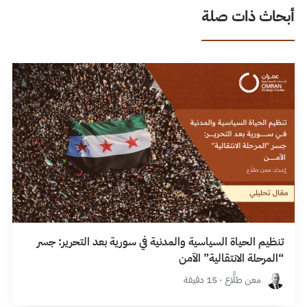
أبحاث ذات صلة
تنظيم الحياة السياسية والمدنية في سورية بعد التحرير: جسر
“المرحلة الانتقالية” الآمن
معن طلَّاع · 15 دقيقة