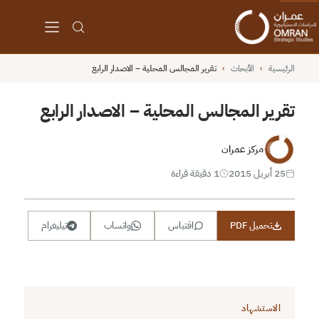
الرئيسية
›
الأبحاث
›
تقرير المجالس المحلية – الاصدار الرابع
تقرير المجالس المحلية – الاصدار الرابع
مركز عمران
25 أبريل 2015
1 دقيقة قراءة
تحميل PDF
اقتباس
واتساب
تيليغرام
الاستشهاد