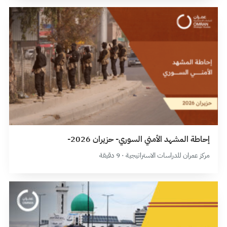
إحاطة المشهد الأمني السوري- حزيران 2026-
مركز عمران للدراسات الاستراتيجية · 9 دقيقة