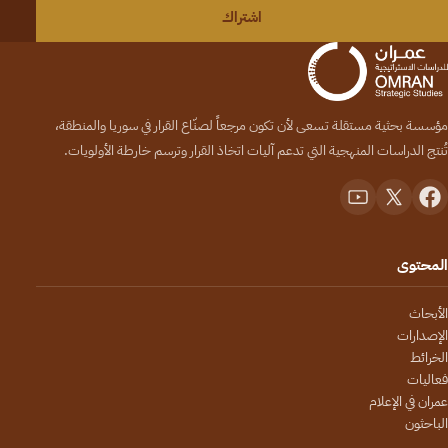
اشتراك
مؤسسة بحثية مستقلة تسعى لأن تكون مرجعاً لصنّاع القرار في سوريا والمنطقة،
تُنتج الدراسات المنهجية التي تدعم آليات اتخاذ القرار وترسم خارطة الأولويات.
المحتوى
الأبحاث
الإصدارات
الخرائط
فعاليات
عمران في الإعلام
الباحثون