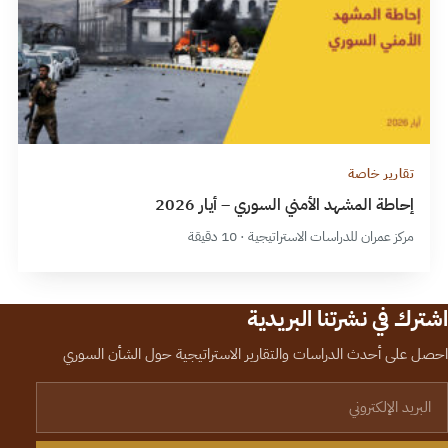
تقارير خاصة
إحاطة المشهد الأمني السوري – أيار 2026
مركز عمران للدراسات الاستراتيجية · 10 دقيقة
اشترك في نشرتنا البريدية
احصل على أحدث الدراسات والتقارير الاستراتيجية حول الشأن السوري
لبريد الإلكتروني