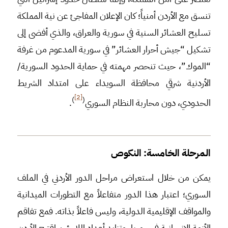
تنسق مع الأردن أمنياً؛ كان الإعلان المفاجئ عن نية المملكة
تسليح العشائر السنية في سورية والعراق، والذي أفضى إلى
تشكيل “جيش أحرار العشائر” في سورية المدعوم من غرفة
“الموك”، حيث تنحصر مهمته في حماية الحدود السورية/
اﻷردنية شرقي محافظة السويداء على امتداد الشريط
[2]
)
(
الحدودي، دون محاربة النظام السوري
.
المرحلة الخامسة: النكوص
يمكن من خلال استعراض مراحل الدور الأردني في الملف
السوري؛ اعتبار هذا الدور متفاعلاً مع التطورات الميدانية
والمواقف الإقليمية الدولية، وليس فاعلاً بذاته. فمع تفاقم
الأزمة الإنسانية في سوريا، وتزايد أعداد اللاجئين اقترح الأردن