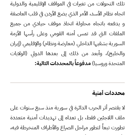
تلك التحولات من تغيرات في المواقف الإقليمية والدولية
اتجاه نظام الأسد، الأمر الذي يضع الأردن في قلب العاصفة
و يدفعه باتجاه محاولة اتخاذ موقف حيادي من جميع
الملفات التي قد تمس أمنه القومي وعلى رأسها الأزمة
السورية بشقيها الداخلي (معارضة ونظام) والإقليمي (إيران
والخليج)، وأبعد من ذلك إلى بعدها الدولي (الولايات
المتحدة وروسيا)
مدفوعاً بالمحددات التالية:
محددات أمنية
لا يقتصر أثر الحرب الدائرة في سورية منذ سبع سنوات على
ملف اللاجئين فقط، بل تعداه إلى تهديدات أمنية متعددة
تطورت تبعاً لتطور مراحل الصراع والأطراف المنخرطة فيه،