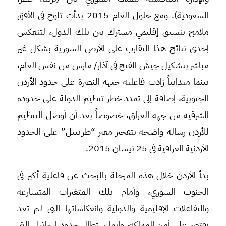
السعودية). ومع حلول العام 2015 بدأت تلوح في الأفق
ملامح تنسيق إقليمي مشترك بين تلك الدول، لتنعكس
إحدى نتائج هذا التقارب على الأرض السورية بشكل غير
مباشر بتشكيل جيش الفتح في آذار/ مارس من نفس العام،
بينما ميدانياً زادت فاعلية جبهة النصرة على حدود الأردن
الجنوبية، إضافة إلى تمدد خطر تنظيم الدولة على حدوده
الشرقية من جهة العراق، خصوصاً بعد أن أوصل التنظيم
للأردن رسالة واضحة بتفجير معبر “طريبيل” على الحدود
الأردنية العراقية في 25 نيسان 2015.
بدأ الأردن خلال هذه المرحلة بالبحث عن فاعلية أكبر في
الجنوب السوري، وأمام تلك المتغيرات المتسارعة
والتفاعلات الإقليمية والدولية وانعكاساتها التي لم تعد
تقتصر على أمن المملكة، وإنما ستطال حدود إسرائيل التي