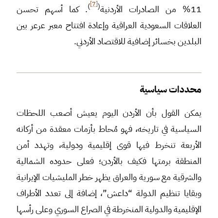
[7]
)
(
11% من الصادرات الأردنية
. كما أسهم تحسن
العلاقات السعودية العراقية وإعادة افتتاح معبر عرعر بين
البلدين بخسائر إضافية للاقتصاد الأردني.
محددات سياسية
يمكن القول بأن الأردن اليوم يعيش أصعب اللحظات
السياسية في تاريخه، فهو مُحاط بأزمات معقدة من أركانه
الأربعة تنخرط فيها قوى إقليمية ودولية، وتهدد أمن
المنطقة برمتها فكيف بالأردن؛ فعلى حدوده الشمالية
والشرقية مع سورية والعراق يظهر خطر المليشيات الإيرانية
وبقايا تنظيم الدولة “داعش”، إضافة إلى تعدد الأطراف
الإقليمية والدولية المنخرطة في الصراع السوري وعلى رأسها