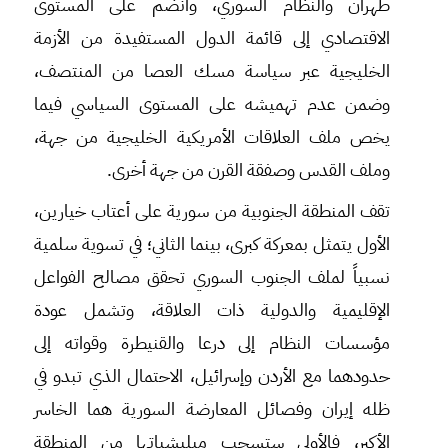
طهران والنظام السوري، وانضم على المستوى
الاقتصادي إلى قائمة الدول المستفيدة من الأزمة
الخليجية عبر سياسة مسك العصا من المنتصف،
وضمن عدم تهميشه على المستوى السياسي فيما
يخص ملف العلاقات الأمريكية الخليجية من جهة،
وملف القدس وصفقة القرن من جهة أخرى.
تقف المنطقة الجنوبية من سورية على أعتاب خيارين،
الأول يتمثل بمعركة كبرى، بينما الثاني؛ في تسوية سلمية
نسبياً لملف الجنوب السوري تحقق مصالح الفواعل
الإقليمية والدولية ذات العلاقة، وتشمل عودة
مؤسسات النظام إلى درعا والقنيطرة وقواته إلى
حدودهما مع الأردن وإسرائيل، الاحتمال الذي تبدو في
ظله إيران وفصائل المعارضة السورية هما الخاسر
الأكبر، فالأولى ستسحب ميليشياتها من المنطقة