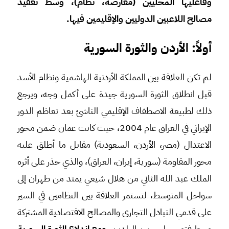
وفاعليها المحليين (معارضة، نظام)، وسط تعقيد
مصالح اللاعبين الدوليين والإقليمين فيها.
أولاً: الأردن والثورة السورية
لم تكن العلاقة بين المملكة الأردنية الهاشمية ونظام الأسد
قبل انطلاق الثورة السورية جيدة على أكمل وجه، ويرجع
ذلك لطبيعة الاصطفاف الإقليمي الناشئ بعد تعاظم الدور
الإيراني في العراق عام 2004، حيث كانت عمان ضمن محور
الاعتدال (مصر، الأردن، السعودية) مقابل ما أطلق عليه
محور المقاومة (سورية، إيران، العراق)، والذي حذر على أثره
الملك عبد الله الثاني من هلال شيعي يمتد من طهران إلى
سواحل المتوسط، لتستمر العلاقة بين النظامين في السير
على قدمي التبادل التجاري والمصالح الاقتصادية المشتركة
وسط فتور سياسي بين البلدين.
ومع اندلاع الثورة السورية