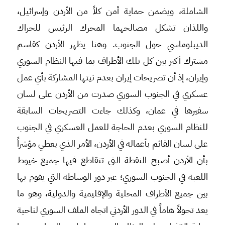
الشاملة، ويضمن حماية أمن كلاً من الأردن وإسرائيل،
واللذان تشكل مصالحهما المحرك الرئيس للحراك
الديبلوماسي حول الجنوب. وهنا يظهر الأردن كقاسم
مشترك أكبر بين كل تلك الأطراف بما فيها النظام السوري
وإيران، إذ أن تصريحات إيران بعدم نيتها المشاركة بأي عمل
عسكري في الجنوب السوري صدرت من الأردن على لسان
سفيرها في عمان، وكذلك جاءت التصريحات السابقة
للنظام السوري بعدم الحاجة للعمل العسكري في الجنوب
على لسان القائم بأعماله في الأردن، الأمر الذي يعطي مؤشراً
بأن الأردن أصبح النقطة التي تتقاطع فيها جميع خيوط
اللعبة في الجنوب السوري؛ عبر دور الوساطة التي يقوم بها
بين جميع الأطراف المحلية والإقليمية والدولية، وهو ما
يعد تحولاً هاماً في الدور الأردني اتجاه الملف السوري لناحية