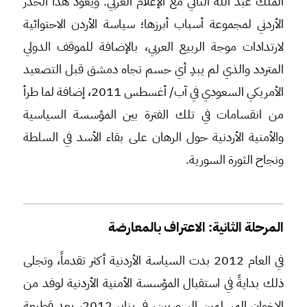
الملك عبد الله الثاني مع الإعلام الغربي. ويعود هذا الحذر
الأردني لمجموعة أسباب أبرزها؛ سياسة الأردن الاحتوائية
لارتدادات موجة الربيع العربي، بالإضافة للموقف الدولي
المتردد والذي لم يبدِ أي حسم تجاه دمشق قبل التصعيد
الأمريكي السعودي في آب/ أغسطس 2011، إضافة لما طرأ
من انقسامات في تلك الفترة بين المؤسسة السياسية
والأمنية الأردنية حول الرهان على بقاء الأسد في السلطة
ونجاح الثورة السورية.
المرحلة الثانية: الاعتراف بالمعارضة
في العام 2012 بدت السياسة الأردنية أكثر تقدماً، وتجلى
ذلك بدايةً في استقبال المؤسسة الأمنية الأردنية لوفد من
الإخوان المسلمين السوريين، في يناير 2012، بعد قطيعة