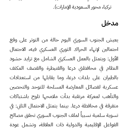
تركيا، محور السعودية الإمارات).
مدخل
يعيش الجنوب السوري اليوم حالة من التوتر على وقع
احتمالين لإنهاء الحراك الثوري العسكري فيه، الاحتمال
الأول: ويتمثل بالعمل العسكري الشامل مع تزايد حشود
النظام في محافظتي درعا والقنيطرة والقصف المكثف
بالطيران على بلدات درعا، وما يقابلها من استعدادات
عسكرية لفصائل المعارضة المسلحة للتوحد والتحصين
والتأهب لمعركة مرتقبة بدأت ملامحها تلوح باشتباكات
متفرقة في محافظة درعا. بينما يتمثل الاحتمال الثاني: في
تسوية سلمية نسبياً لملف الجنوب السوري تحقق مصالح
الفواعل الإقليمية والدولية ذات العلاقة، وتشمل عودة