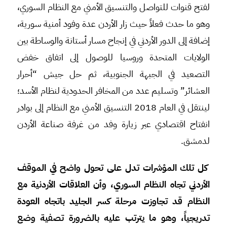
لفتح قنوات للتواصل والتنسيق الأمني مع النظام السوري،
وهو ما حدث فعلاً حيث زار الأردن عدة وفود أمنية سورية،
إضافة إلى الدور الأردني في إنجاح مسار أستانة والوساطة بين
الولايات المتحدة وروسيا للوصول إلى اتفاق خفض
التصعيد في الجبهة الجنوبية، ثم حل جيش “أحرار
العشائر” وتسليم عدد من المخافر الحدودية لنظام الأسد؛
لينتقل في العام 2018 التنسيق الأمني مع النظام إلى بوادر
انفتاح اقتصادي عبر زيارة وفد من غرفة صناعة الأردن
لدمشق.
كل تلك المؤشرات تدل على تحول واضح في الموقف
الأردني تجاه النظام السوري، وأن العلاقات الأردنية مع
النظام قد تجاوزت مرحلة كسر الجليد باتجاه العودة
تدريجياً، وهو ما يترتب عليه بالضرورة تصفية وضع