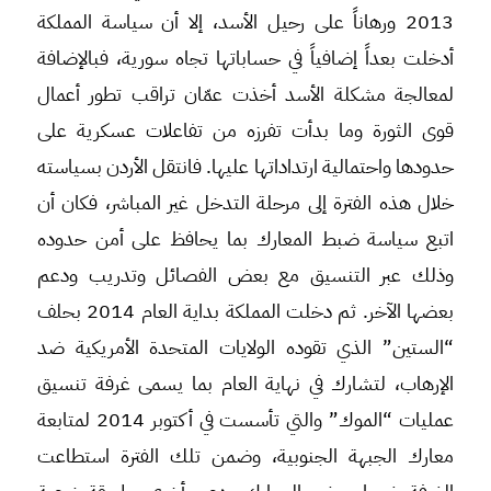
2013 ورهاناً على رحيل الأسد، إلا أن سياسة المملكة
أدخلت بعداً إضافياً في حساباتها تجاه سورية، فبالإضافة
لمعالجة مشكلة الأسد أخذت عمّان تراقب تطور أعمال
قوى الثورة وما بدأت تفرزه من تفاعلات عسكرية على
حدودها واحتمالية ارتداداتها عليها. فانتقل الأردن بسياسته
خلال هذه الفترة إلى مرحلة التدخل غير المباشر، فكان أن
اتبع سياسة ضبط المعارك بما يحافظ على أمن حدوده
وذلك عبر التنسيق مع بعض الفصائل وتدريب ودعم
بعضها الآخر. ثم دخلت المملكة بداية العام 2014 بحلف
“الستين” الذي تقوده الولايات المتحدة الأمريكية ضد
الإرهاب، لتشارك في نهاية العام بما يسمى غرفة تنسيق
عمليات “الموك” والتي تأسست في أكتوبر 2014 لمتابعة
معارك الجبهة الجنوبية، وضمن تلك الفترة استطاعت