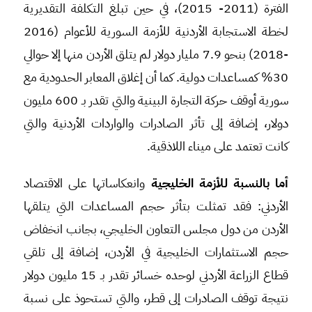
الفترة (2011- 2015)، في حين تبلغ التكلفة التقديرية
لخطة الاستجابة الأردنية للأزمة السورية للأعوام (2016
-2018) بنحو 7.9 مليار دولار لم يتلق الأردن منها إلا حوالي
30% كمساعدات دولية. كما أن إغلاق المعابر الحدودية مع
سورية أوقف حركة التجارة البينية والتي تقدر بـ 600 مليون
دولار، إضافة إلى تأثر الصادرات والواردات الأردنية والتي
كانت تعتمد على ميناء اللاذقية.
أما بالنسبة للأزمة الخليجية
وانعكاساتها على الاقتصاد
الأردني: فقد تمثلت بتأثر حجم المساعدات التي يتلقها
الأردن من دول مجلس التعاون الخليجي، بجانب انخفاض
حجم الاستثمارات الخليجية في الأردن، إضافة إلى تلقي
قطاع الزراعة الأردني لوحده خسائر تقدر بـ 15 مليون دولار
نتيجة توقف الصادرات إلى قطر، والتي تستحوذ على نسبة