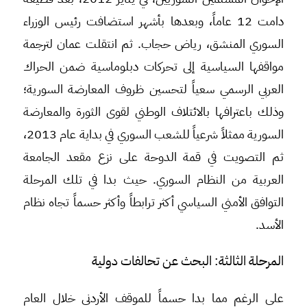
دامت 12 عاماً، وبعدها بأشهر استضافت رئيس الوزراء
السوري المنشق، رياض حجاب. ثم انتقلت عمان لترجمة
مواقفها السياسية إلى تحركات دبلوماسية ضمن الحراك
العربي الرسمي سعياً لتحسين ظروف المعارضة السورية؛
وذلك باعترافها بالائتلاف الوطني لقوى الثورة والمعارضة
السورية ممثلاً شرعياً للشعب السوري في بداية عام 2013،
ثم التصويت في قمة الدوحة على نزع مقعد الجامعة
العربية من النظام السوري. حيث بدا في تلك المرحلة
التوافق الأمني السياسي أكثر ترابطاً وأكثر حسماً تجاه نظام
الأسد.
المرحلة الثالثة: البحث عن تحالفات دولية
على الرغم مما بدا حسماً للموقف الأردني خلال العام