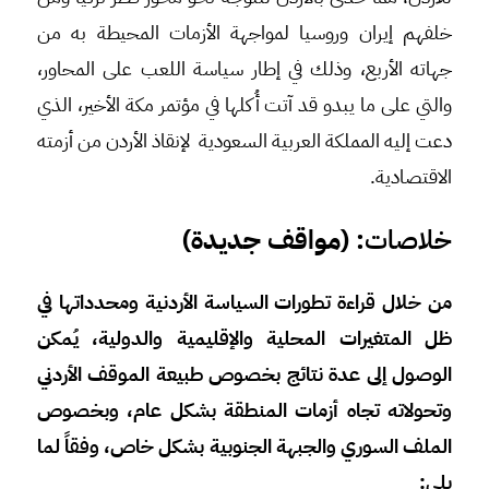
خلفهم إيران وروسيا لمواجهة الأزمات المحيطة به من
جهاته الأربع، وذلك في إطار سياسة اللعب على المحاور،
والتي على ما يبدو قد آتت أُكلها في مؤتمر مكة الأخير، الذي
دعت إليه المملكة العربية السعودية لإنقاذ الأردن من أزمته
الاقتصادية.
خلاصات
: (مواقف جديدة)
من خلال قراءة تطورات السياسة الأردنية ومحدداتها في
ظل المتغيرات المحلية والإقليمية والدولية، يُمكن
الوصول إلى عدة نتائج بخصوص طبيعة الموقف الأردني
وتحولاته تجاه أزمات المنطقة بشكل عام، وبخصوص
الملف السوري والجبهة الجنوبية بشكل خاص، وفقاً لما
يلي: