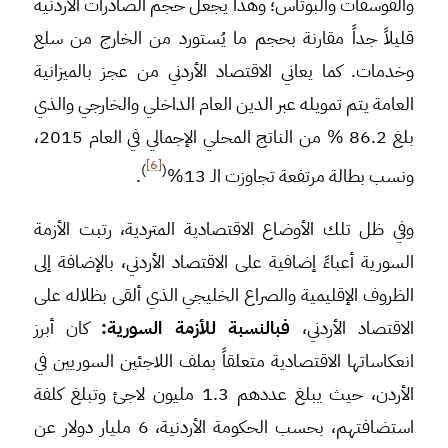
والفوسفات والبوتاس؛ وهذا يجعل حجم الصادرات الأردنية
قليلاً جداً مقارنة بحجم ما يُستورد من الخارج من سلع
وخدمات. كما يعاني الاقتصاد الأردني من عجز بالميزانية
العامة يتم تمويله عبر الدين العام الداخلي والخارجي والذي
بلغ 86.2 % من الناتج المحلي الإجمالي في العام 2015،
[6]
)
(
ونسب بطالة مرتفعة تجاوزت الـ 13%
.
وفي ظل تلك الأوضاع الاقتصادية المتردية، رتبت الأزمة
السورية أعباءً إضافية على الاقتصاد الأردني، بالإضافة إلى
الظروف الإقليمية والصراع الخليجي الذي ألقى بظلاله على
الاقتصاد الأردني،
فبالنسبة للأزمة السورية:
كان أبرز
انعكاساتها الاقتصادية متعلقاً بملف اللاجئين السوريين في
الأردن، حيث يبلغ عددهم 1.3 مليون لاجئ وتبلغ كلفة
استضافتهم، بحسب الحكومة الأردنية، 6 مليار دولار عن