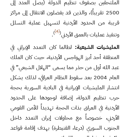
الملتحقين بصفوف تنظيم الدولة (يصل العدد إلى
2500 تقريباً)، والذين قد يفضلون الانتقال إلى مراكز
قريبة من الحدود الأردنية لتسهيل عملية التسلل
[4]
)
(
وتنفيذ عمليات بالعمق الأردني
.
المليشيات الشيعية:
لطالما كان التمدد الإيراني في
المنطقة أحد أبرز الهواجس الأردنية، حيث كان الملك
عبد الله أول من حذر مما يسمى “الهلال الشيعي” في
العام 2004 بعد سقوط النظام العراقي، لذلك يشكل
انتشار المليشيات الإيرانية في البادية السورية بحجة
حرب تنظيم الدولة، إضافة لوجودها على الحدود
الأردنية في العراق بذات الحجة تهديداً للأمن القومي
الأردني، خصوصاً مع محاولات إيران التمدد داخل
الجنوب السوري (درعا، القنيطرة) بهدف إقامة قواعد