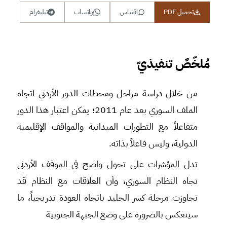
تحميل PDF
اقتباس
واتساب
تيليغرام
مُلخّصٌ تنفيذيّ
من خلال دراسة مراحل ومحطات الدور الأردني اتجاه
الملف السوري بعد عام 2011؛ يمكن اعتبار هذا الدور
متفاعلاً مع التطورات الميدانية والمواقف الإقليمية
الدولية، وليس فاعلاً بذاته.
تدل المؤشرات على تحول واضح في الموقف الأردني
تجاه النظام السوري، وأن العلاقات مع النظام قد
تجاوزت مرحلة كسر الجليد باتجاه العودة تدريجياً، ما
سينعكس بالضرورة على وضع الجبهة الجنوبية