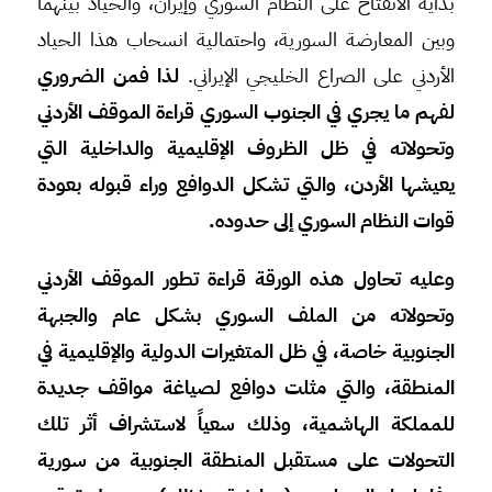
بداية الانفتاح على النظام السوري وإيران، والحياد بينهما
وبين المعارضة السورية، واحتمالية انسحاب هذا الحياد
الأردني على الصراع الخليجي الإيراني.
لذا فمن الضروري
لفهم ما يجري في الجنوب السوري قراءة الموقف الأردني
وتحولاته في ظل الظروف الإقليمية والداخلية التي
يعيشها الأردن، والتي تشكل الدوافع وراء قبوله بعودة
قوات النظام السوري إلى حدوده.
وعليه تحاول هذه الورقة قراءة تطور الموقف الأردني
وتحولاته من الملف السوري بشكل عام والجبهة
الجنوبية خاصة، في ظل المتغيرات الدولية والإقليمية في
المنطقة، والتي مثلت دوافع لصياغة مواقف جديدة
للمملكة الهاشمية، وذلك سعياً لاستشراف أثر تلك
التحولات على مستقبل المنطقة الجنوبية من سورية