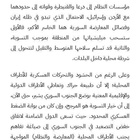
مؤسسات النظام إلى درعا والقنيطرة وقواته إلى حدودهما
مع الأردن وإسرائيل، الاحتمال الذي تبدو في ظله إيران
وفصائل المعارضة السورية هما الخاسر الأكبر، فالأولى
ستسحب ميليشياتها من المنطقة بموجب التسوية،
والثانية قد تسلم سلاحها المتوسط والثقيل لتتحول إلى
شرطة محلية داخل البلدات.
وعلى الرغم من الحشود والتحركات العسكرية للأطراف
المحلية؛ إلا أن طبيعة حراك وتعاطي الأطراف الدولية
والإقليمية المعنية بوضع الجنوب السوري يشير، حتى الآن،
إلى أن خيار التسوية هو المرجح، وإن كان من بوابة الضغط
العسكري المحدود. حيث تسعى الدول الضامنة لاتفاق
خفض التصعيد في الجنوب السوري إلى صياغة تفاهم
يجنب الأطراف المحلية (المعارضة والنظام) المواجهة