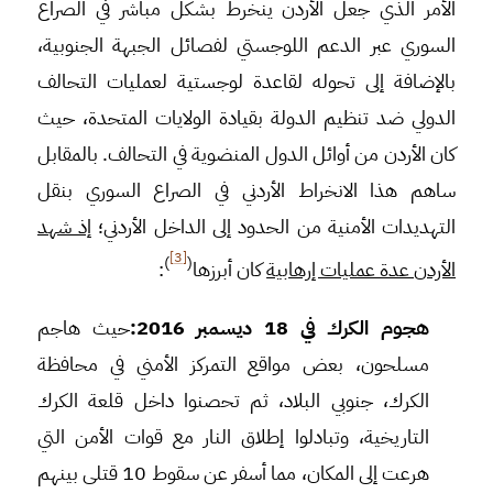
الأمر الذي جعل الأردن ينخرط بشكل مباشر في الصراع
السوري عبر الدعم اللوجستي لفصائل الجبهة الجنوبية،
بالإضافة إلى تحوله لقاعدة لوجستية لعمليات التحالف
الدولي ضد تنظيم الدولة بقيادة الولايات المتحدة، حيث
كان الأردن من أوائل الدول المنضوية في التحالف. بالمقابل
ساهم هذا الانخراط الأردني في الصراع السوري بنقل
التهديدات الأمنية من الحدود إلى الداخل الأردني؛
إذ شهد
[3]
)
(
الأردن عدة عمليات إرهابية
كان أبرزها
:
هجوم الكرك في 18 ديسمبر 2016:
حيث هاجم
مسلحون، بعض مواقع التمركز الأمني في محافظة
الكرك، جنوبي البلاد، ثم تحصنوا داخل قلعة الكرك
التاريخية، وتبادلوا إطلاق النار مع قوات الأمن التي
هرعت إلى المكان، مما أسفر عن سقوط 10 قتلى بينهم