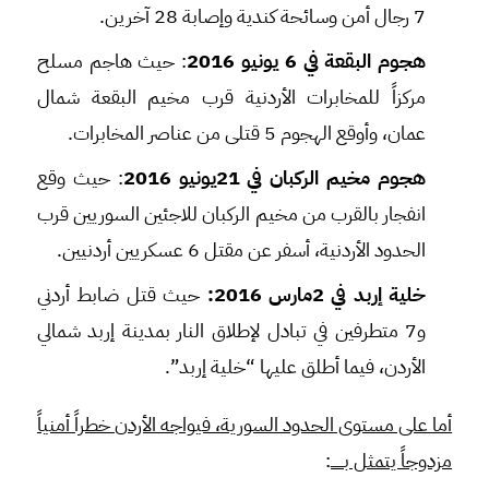
7 رجال أمن وسائحة كندية وإصابة 28 آخرين.
هجوم البقعة في 6 يونيو 2016
: حيث هاجم مسلح
مركزاً للمخابرات الأردنية قرب مخيم البقعة شمال
عمان، وأوقع الهجوم 5 قتلى من عناصر المخابرات.
هجوم مخيم الركبان في 21يونيو 2016
: حيث وقع
انفجار بالقرب من مخيم الركبان للاجئين السوريين قرب
الحدود الأردنية، أسفر عن مقتل 6 عسكريين أردنيين.
خلية إربد في 2مارس 2016:
حيث قتل ضابط أردني
و7 متطرفين في تبادل لإطلاق النار بمدينة إربد شمالي
الأردن، فيما أطلق عليها “خلية إربد”.
أما على مستوى الحدود السورية، فيواجه الأردن خطراً أمنياً
مزدوجاً يتمثل بــــــ
: