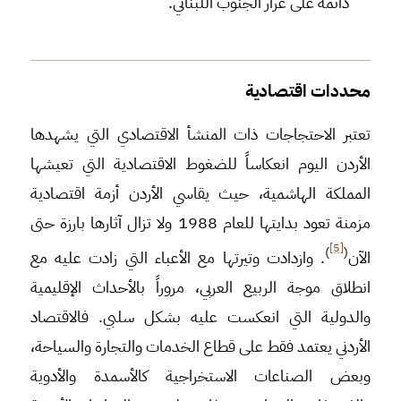
دائمة على غرار الجنوب اللبناني.
محددات اقتصادية
تعتبر الاحتجاجات ذات المنشأ الاقتصادي التي يشهدها
الأردن اليوم انعكاساً للضغوط الاقتصادية التي تعيشها
المملكة الهاشمية، حيث يقاسي الأردن أزمة اقتصادية
مزمنة تعود بدايتها للعام 1988 ولا تزال آثارها بارزة حتى
[5]
)
(
الآن
. وازدادت وتيرتها مع الأعباء التي زادت عليه مع
انطلاق موجة الربيع العربي، مروراً بالأحداث الإقليمية
والدولية التي انعكست عليه بشكل سلبي. فالاقتصاد
الأردني يعتمد فقط على قطاع الخدمات والتجارة والسياحة،
وبعض الصناعات الاستخراجية كالأسمدة والأدوية