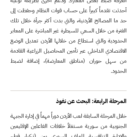
الغرفة ضبط بعض المعارك ودعم أخرى بطريقة نوعية
أحدثت تقدماً كبيراً على حساب قوات النظام وحفظت إلى
حد ما المصالح الأردنية، والتي بدت أكثر جرأة خلال تلك
الفترة من خلال السعي للسيطرة غير المباشرة على المعابر
الحدودية والتي استطاع من خلالها الأردن تعديل الوضع
الاقتصادي الداخلي عبر تأمين المحاصيل الزراعية القادمة
من سهل حوران (مناطق المعارضة)، إضافة لضبط
الحدود.
المرحلة الرابعة: البحث عن نفوذ
خلال المرحلة السابقة لعب الأردن دوراً مهماً في إدارة الجبهة
الجنوبية من سورية مستغلاً خلافات الفاعلين الإقليمين
والإدارة التنافسية للملف السوري بين (تركيا، قطر،