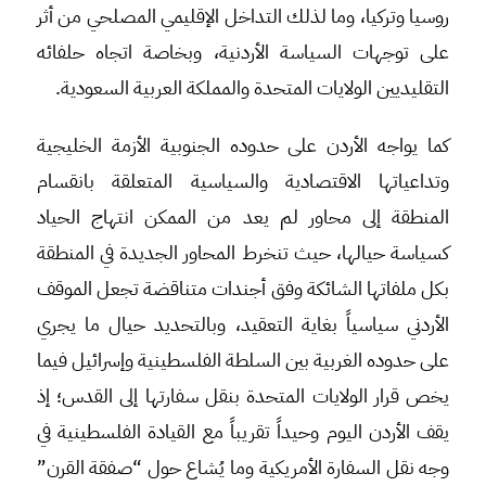
روسيا وتركيا، وما لذلك التداخل الإقليمي المصلحي من أثر
على توجهات السياسة الأردنية، وبخاصة اتجاه حلفائه
التقليديين الولايات المتحدة والمملكة العربية السعودية.
كما يواجه الأردن على حدوده الجنوبية الأزمة الخليجية
وتداعياتها الاقتصادية والسياسية المتعلقة بانقسام
المنطقة إلى محاور لم يعد من الممكن انتهاج الحياد
كسياسة حيالها، حيث تنخرط المحاور الجديدة في المنطقة
بكل ملفاتها الشائكة وفق أجندات متناقضة تجعل الموقف
الأردني سياسياً بغاية التعقيد، وبالتحديد حيال ما يجري
على حدوده الغربية بين السلطة الفلسطينية وإسرائيل فيما
يخص قرار الولايات المتحدة بنقل سفارتها إلى القدس؛ إذ
يقف الأردن اليوم وحيداً تقريباً مع القيادة الفلسطينية في
وجه نقل السفارة الأمريكية وما يُشاع حول “صفقة القرن”