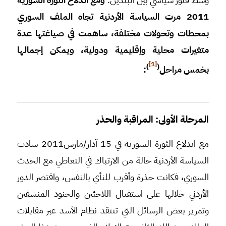
2011 مرت السياسة الأردنية تجاه الملف السوري
بمحطات وتحولات مختلفة، ساهمت في صياغتها عدة
متغيرات محلية وإقليمية ودولية، ويمكن إجمالها
[1]
)
(
بخمس مراحل
:
المرحلة الأولى: المراقبة والحذر
مع اندلاع الثورة السورية في 15 آذار/مارس2011 سادت
السياسة الأردنية حالة من الارتباك في التعاطي مع الحدث
السوري، فكانت حذرة وأقرب للنأي بالنفس، واقتصر الدور
الأردني خلالها على استقبال اللاجئين والجنود المنشقين
وتمرير بعض الرسائل التي تنتقد نظام الأسد عبر مقابلات