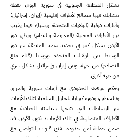
تشكل المنطقة الجنوبية في سورية اليوم، نقطة
تتشابك فيها مصالح لأطراف إقليمية (إيران، إسرائيل)
وأطراف دولية (الولايات المتحدة، روسيا)، فيما يغيب
دور الأطراف المحلية (المعارضة والنظام) ويظهر دور
الأردن بشكل كبير في تحديد مصير المنطقة عبر دور
الوسيط بين الولايات المتحدة وروسيا (قناة منع
التصادم) من جهة، وبين إيران وإسرائيل بشكل سري
من جهة أخرى.
بحكم موقعه الحدودي مع أزمات سورية والعراق
وفلسطين، ودوره كبوابة للحلول السلمية لتلك الأزمات
عبر الوساطات التي تتيحها سياسته الحيادية مع
الأطراف المتصارعة في تلك الأزمات؛ يكون الأردن قد
ضمن حماية أمن حدوده بفتح قنوات للتواصل مع