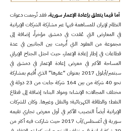
أما فيما يتعلق بإعادة الإعمار سورية
، فقد تُرجمت دعوات
النظام لإيران للمساهمة فيها عبر مشاركة الشركات الإيرانية
في المعارض التي عُقدت في دمشق مؤخراً، إضافة إلى
مجموعة من العقود التي أُبرمت بين الجانبين في عدة
قطاعات في إطار إعادة الإعمار، حيث احتل الجناح الإيراني
المساحة الأكبر في معرض إعادة الإعمار في دمشق في
سبتمبر/أيلول 2017 بعنوان “عمّرها” الذي أُقيم بمشاركة
نحو 40 شركة من بين 164 شركة جاءت من 23 دولة في
مختلف المجالات؛ الإنشاء؛ ومواد البناء؛ إضافة إلى قطاع
النفط؛ والطاقة الكهربائية؛ والنقل وغيرها. وكان للشركات
الإيرانية أيضاً النصيب الأكبر في أول معرض تجاري تقيمه
سورية في أغسطس/آب 2017 حيث شاركت فيه أكثر من
30 شركة إيرانية في مختلف التخصصات. كما تم الاتفاق في