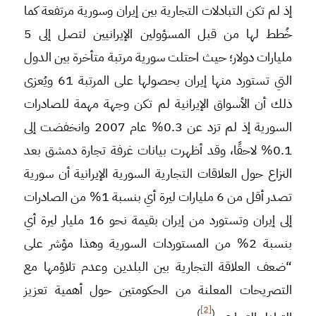
إذ لم تكن التبادلات التجارية بين إيران وسورية مرتفعة كما
خُطط لها من قبل المسؤولين الإيرانيين لتصل إلى 5
مليارات دولار؛ حيث احتلت سورية مرتبة متأخرة بين الدول
التي تستورد منها إيران بحصولها على المرتبة 61 ويُعزى
ذلك أن الأسواق الإيرانية لم تكن وجهة مهمة للصادرات
السورية إذ لم تزد عن 0.3% عام 2007 وانخفضت إلى
0.1% لاحقًا، وقد أظهرت بيانات غرفة تجارة دمشق بعد
النزاع حول العلاقات التجارية السورية الإيرانية أن سورية
تصدر أقل من 6 مليارات ليرة أي بنسبة 1% من الصادرات
إلى إيران وتستورد من إيران بقيمة نحو 16 مليار ليرة أي
بنسبة 2% من المستوردات السورية وهذا مؤشر على
“ضعف العلاقة التجارية بين البلدين وعدم تلاؤمها مع
التصريحات المعلنة من الحكومتين حول أهمية تعزيز
[2]
)
(