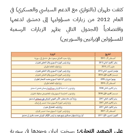
كثفت طهران (بالتوازي مع الدعم السياسي والعسكري) في
العام 2012 من زيارات مسؤوليها إلى دمشق لدعمها
واقتصادياً (الجدول التالي يظهر الزيارات الرسمية
للمسؤولين الإيرانيين والسوريين)
على الصعيد التجاري
؛
رسخت إيران وجودها في سورية