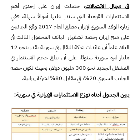
في مجال الاتصالات
، حصلت إيران على إحدى أهم
الاستثمارات القومية التي ستدر عليها أموالاً سهلة، ففي
زيارة الوفد السوري لإيران مطلع العام 2017 وقع الجانبين
على منح إيران رخصة تشغيل الهاتف المحمول الثالث في
البلاد علماً أن عائدات شركة النقال في سورية تقدر بنحو 12
مليار ليرة سورية سنويًا، على أن يبلغ حجم الاستثمار في
المشغل الجديد نحو 300 مليون دولار، بحيث تكون حصة
الجانب السوري 20%، في مقابل 80% لشركة إيرانية.
يبين الجدول أدناه توزع الاستثمارات الإيرانية في سورية: