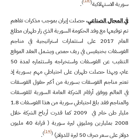
[18]
)
(
سورية الاستهلاكية
.
في المجال الصناعي
، حصلت إيران بموجب مذكرات تفاهم
تم توقيعها مع وفد الحكومة السورية الذي زار طهران مطلع
العام 2017 على استثمارات استراتيجية في مناجم
الفوسفات بخنيفيس في ريف حمص ويشمل العقد الموقع
التنقيب عن الفوسفات واستخراجه واستثماره لمدة 50
عام، وبهذا حصلت طهران على احتياطي مهم بسورية إذ
تعتبر مناجم الفوسفات بسورية من أكبر حقول الفوسفات
في العالم ووفق أرقام الشركة العامة السورية للفوسفات
والمناجم فقد بلغ احتياطي سورية من هذا الفوسفات 1.8
مليار طن خام في 2009 كما قدرت أرباح الشركة خلال
2008 بمليارين ومليوني ليرة سورية ( قرابة 40 مليون
[19]
)
(
دولار على سعر صرف 50 ليرة للدولار)
.