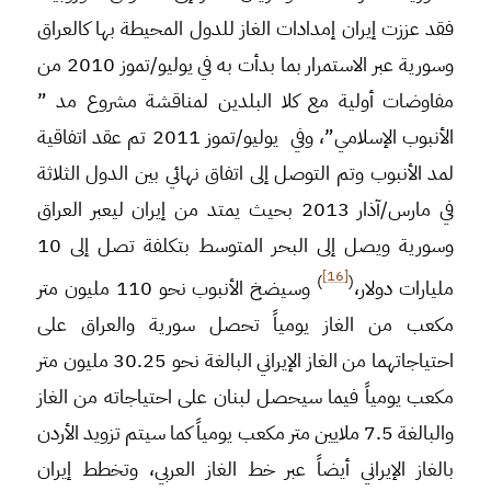
فقد عززت إيران إمدادات الغاز للدول المحيطة بها كالعراق
وسورية عبر الاستمرار بما بدأت به في يوليو/تموز 2010 من
مفاوضات أولية مع كلا البلدين لمناقشة مشروع مد ”
الأنبوب الإسلامي”، وفي يوليو/تموز 2011 تم عقد اتفاقية
لمد الأنبوب وتم التوصل إلى اتفاق نهائي بين الدول الثلاثة
في مارس/آذار 2013 بحيث يمتد من إيران ليعبر العراق
وسورية ويصل إلى البحر المتوسط بتكلفة تصل إلى 10
[16]
)
(
مليارات دولار،
وسيضخ الأنبوب نحو 110 مليون متر
مكعب من الغاز يومياً تحصل سورية والعراق على
احتياجاتهما من الغاز الإيراني البالغة نحو 30.25 مليون متر
مكعب يومياً فيما سيحصل لبنان على احتياجاته من الغاز
والبالغة 7.5 ملايين متر مكعب يومياً كما سيتم تزويد الأردن
بالغاز الإيراني أيضاً عبر خط الغاز العربي، وتخطط إيران