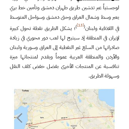
لوجستياً عبر تدشين طريق طهران دمشق وتأمين خط بري
يعبر وسط وشمال العراق وحتى دمشق وسواحل المتوسط
[13]
)
(
في اللاذقية ولبنان
؛ يشكل الطريق نقطة تحول كبيرة
لإيران في المنطقة إذ سيتيح لها لعب دور محوري في زيادة
صادراتها من السلع غير النفطية إلى العراق وسورية ولبنان
والأردن والمنطقة العربية عموماً ويقدم لمنتجاتها ميزة
تنافسية عن المنتجات الأخرى بفضل خفض كلف النقل
وسهولة الطريق.