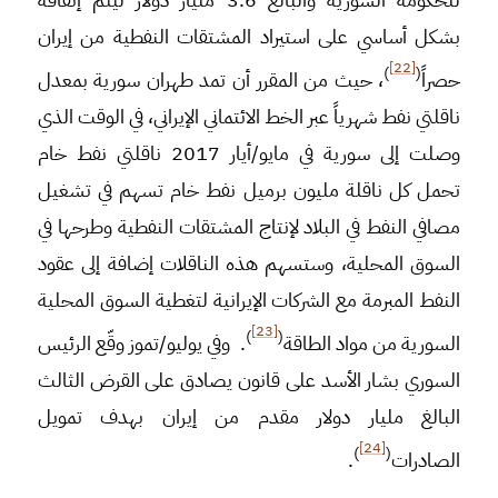
بشكل أساسي على استيراد المشتقات النفطية من إيران
[22]
)
(
حصراً
، حيث من المقرر أن تمد طهران سورية بمعدل
ناقلتي نفط شهرياً عبر الخط الائتماني الإيراني، في الوقت الذي
وصلت إلى سورية في مايو/أيار 2017 ناقلتي نفط خام
تحمل كل ناقلة مليون برميل نفط خام تسهم في تشغيل
مصافي النفط في البلاد لإنتاج المشتقات النفطية وطرحها في
السوق المحلية، وستسهم هذه الناقلات إضافة إلى عقود
النفط المبرمة مع الشركات الإيرانية لتغطية السوق المحلية
[23]
)
(
السورية من مواد الطاقة
. وفي يوليو/تموز وقّع الرئيس
السوري بشار الأسد على قانون يصادق على القرض الثالث
البالغ مليار دولار مقدم من إيران بهدف تمويل
[24]
)
(
الصادرات
.