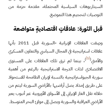
السيناريوهات السياسية المحتملة، مقدمة حزمة من
التوصيات لتحجيم هذا التموضع.
قبل الثورة: علاقاتٍ اقتصاديةٍ متواضعة
وصِفت العلاقات الإيرانية -السورية قبل 2011 بأنها
علاقات استراتيجية في المجال السياسي والتعاون العسكري
[1]
)
(
والأمني
، بينما لم ترق تلك العلاقات على المستوى
الاقتصادي لذات الدرجة الاستراتيجية بالرغم من أهمية
سورية الجيواستراتيجية بالنسبة لإيران الطامحة للاستحواذ
على طريق إمداد يصل أراضيها بالأراضي السورية ليتم من
خلاله نقل الغاز الإيراني إلى الأسواق الأوروبية عبر أنبوب يعبر
الأراضي العراقية والسورية ويصل إلى موانئ البحر المتوسط.