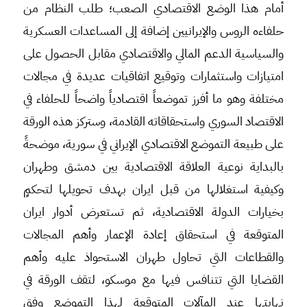
أمام هذا الوضع الاقتصادي الصعب؛ طلب النظام من
حلفاءه الروس والإيرانيين إضافة إلى المساعدات العسكرية
والسياسية الدعم المالي والاقتصادي مقابل الحصول على
امتيازات واستثمارات وتوقيع اتفاقيات عديدة في مجالات
مختلفة وهو ما أفرز تموضعاً اقتصادياً واضحاً للحلفاء في
الاقتصاد السوري واستحقاقاته القادمة، وستركز هذه الورقة
على طبيعة التموضع الاقتصادي الإيراني في سورية، موضحةً
بالبداية نوعية العلاقة الاقتصادية بين دمشق وطهران
وكيفية استغلالها من قبل ايران بهدف تحويلها لتحكمٍ
بخيارات الدولة الاقتصادية، ثم تستعرض أدوار ايران
المتوقعة في استحقاق إعادة الإعمار وأهم المجالات
والقطاعات التي تحاول طهران الاستحواذ عليه وأهم
القضايا التي تتنافس فيها مع موسكو، لتقف الورقة في
نهايتها عند المآلات المتوقعة لهذا التموضع وفق