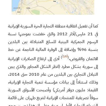
كما أن تفعيل اتفاقية منطقة التجارة الحرة السورية الإيرانية
في 21 مارس/آذار 2012 والتي خفضت بموجبها نسبة
الرسوم الجمركية البينية للسلع المتبادلة بين البلدين
بنسبة 96% وإضافة إلى الوفرة المالية الناجمة عن خط
[14]
)
(
الائتمان والقروض،
أدى إلى ارتفاع الصادرات الإيرانية
إلى سورية بشكل مطرد (انظر الشكل المجاور والذي يبين
التبادل التجاري بين البلدين من عام 2010 حتى 2014،
وذلك استناداً إلى بيانات مؤسسة تنمية التجارة الإيرانية،
القيمة: مليون دولار أمريكي) وأصبحت الأسواق السورية
سوقاً تصريفية للمنتجات الإيرانية لتتربع طهران على قائمة
الشريك التجاري الأول لسورية. وعلى إثر هذا تحسن حجم