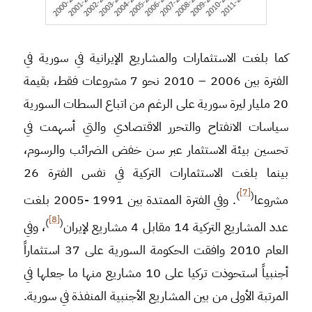
كما بلغت الاستثمارات والمشاريع الإيرانية في سورية في
الفترة بين 2006 – 2010 نحو 7 مشروعات فقط، بقيمة
20 مليار ليرة سورية على الرغم من اتباع السطات السورية
سياسات الانفتاح والتحرر الاقتصادي والتي أسهمت في
تحسين بيئة الاستثمار عبر سن خفض الضرائب والرسوم،
بينما بلغت الاستثمارات التركية في نفس الفترة 26
[7]
)
(
مشروعا
. وفي الفترة الممتدة بين 1991 -2005 بلغت
[8]
)
(
عدد المشاريع التركية 14 مقابل 4 مشاريع لإيران
، وفي
العام 2010 وافقت الحكومة السورية على 37 استثماراً
أجنبياً استحوذت تركيا على 10 مشاريع منها ما جعلها في
المرتبة الأولى من بين المشاريع الأجنبية المنفذة في سورية.