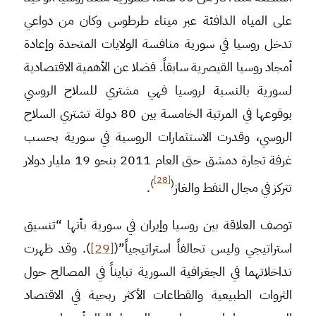
على المياه الدافئة عبر ميناء طرطوس وكان من دواعي
تدخل روسيا في سورية منافسة الولايات المتحدة وإعادة
أمجاد روسيا القيصرية سابقاً. فضلا عن الأهمية الاقتصادية
لسورية بالنسبة لروسيا فهي مشتري للسلاح الروسي
بوقوعها في المرتبة الخامسة بين 80 دولة تشتري السلاح
الروسي، وقدرت الاستثمارات الروسية في سورية بحسب
غرفة تجارة دمشق حتى العام 2011 بنحو 19 مليار دولار
[28]
)
(
تتركز في مجال النفط والغاز
.
توصف العلاقة بين روسيا وإيران في سورية بأنها “تنسيق
استراتيجي وليس تحالفاً استراتيجياً”(
[29]
). وقد ظهرت
تداخلاتهما في الجغرافية السورية تبايناً في المصالح حول
الثروات الطبيعية والقطاعات الأكثر ربحية في الاقتصاد