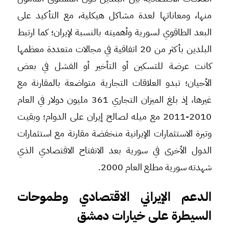
منها، ومعاناتها لعدة مشاكل هيكلية، مع التأكيد على
البعد الطاقوي لسورية وأهميته بالنسبة لإيران؛ كما ارتبط
البلدين بأكثر من 20 اتفاقية في مجالات متعددة معظمها
كانت عرضة للتسكين أو التأخير أو الفشل في بعض
الأحيان؛ تبدو العلاقات التجارية متواضعة بالمقارنة مع
غيرها
،
إذ بلغ الميزان التجاري 361 مليون دولار في العام
2010-2011 مع ميله لصالح إيران على الدوام؛ وبقيت
وتيرة الاستثمارات الإيرانية منخفضة مقارنة مع استثمارات
الدول الأخرى في سورية بعد الانفتاح الاقتصادي الذي
شهدته سورية مطلع العام 2000.
الدعم الإيراني الاقتصادي وطموحات
السيطرة على خيارات دمشق