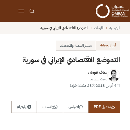
الرئيسية
›
الأبحاث
›
التموضع الاقتصادي الإيراني في سورية
أوراق بحثية
مسار التنمية والاقتصاد
التموضع الاقتصادي الإيراني في سورية
مناف قومان
باحث مساعد
4 أبريل 2018
28 دقيقة قراءة
تحميل PDF
اقتباس
واتساب
تيليغرام