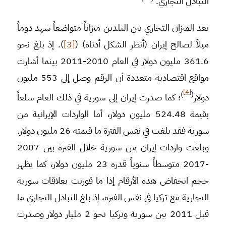
التبادل التجاري.
يعد الميزان التجاري بين البلدين ميزاناً متواضعاً شهد دوماً
ميلاً لصالح إيران (أنظر الشكل أدناه) (
[3]
). إذ بلغ نحو
361.6 مليون دولار في العام 2010-2011 بينما أشارت
مواقع اقتصادية متعددة أن الرقم وصل إلى 553 مليون
[4]
)
(
دولار
؛ كما صدرت إيران إلى سورية في ذلك العام سلعاً
بقيمة 524.48 مليون دولار، أما الواردات الإيرانية من
سورية فقد بلغت في نفس الفترة ما قيمته 26 مليون دولار.
وبلغت واردات إيران من سورية خلال الفترة بين 2007
-2017 متوسطاً سنوياً قدره 23 مليون دولار، كما يظهر
حجم انخفاض هذه الأرقام إذا ما قورنت بعلاقات سورية
التجارية مع تركيا في نفس الفترة، إذ بلغ التبادل التجاري ما
قبل 2011 بين سورية وتركيا نحو 2 مليار دولار وصدرت