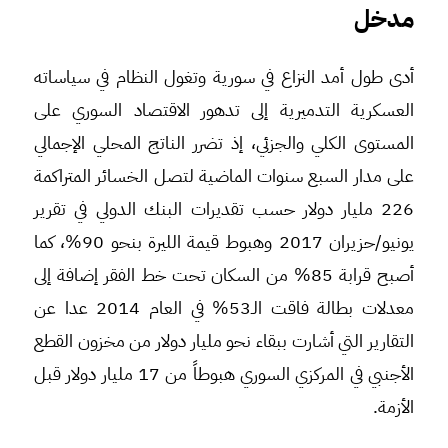
مدخل
أدى طول أمد النزاع في سورية وتغول النظام في سياساته
العسكرية التدميرية إلى تدهور الاقتصاد السوري على
المستوى الكلي والجزئي، إذ تضرر الناتج المحلي الإجمالي
على مدار السبع سنوات الماضية لتصل الخسائر المتراكمة
226 مليار دولار حسب تقديرات البنك الدولي في تقرير
يونيو/حزيران 2017 وهبوط قيمة الليرة بنحو 90%، كما
أصبح قرابة 85% من السكان تحت خط الفقر إضافة إلى
معدلات بطالة فاقت الـ53% في العام 2014 عدا عن
التقارير التي أشارت ببقاء نحو مليار دولار من مخزون القطع
الأجنبي في المركزي السوري هبوطاً من 17 مليار دولار قبل
الأزمة.