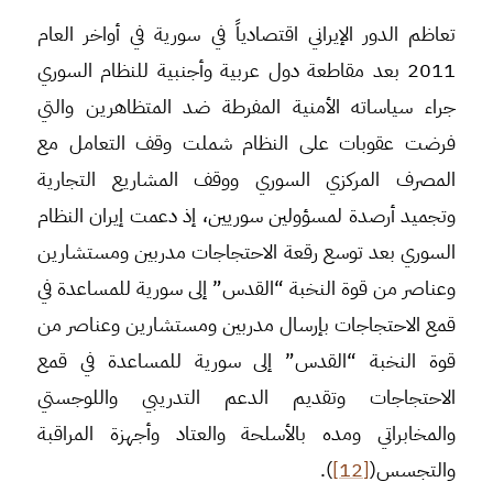
تعاظم الدور الإيراني اقتصادياً في سورية في أواخر العام
2011 بعد مقاطعة دول عربية وأجنبية للنظام السوري
جراء سياساته الأمنية المفرطة ضد المتظاهرين والتي
فرضت عقوبات على النظام شملت وقف التعامل مع
المصرف المركزي السوري ووقف المشاريع التجارية
وتجميد أرصدة لمسؤولين سوريين، إذ دعمت إيران النظام
السوري بعد توسع رقعة الاحتجاجات مدربين ومستشارين
وعناصر من قوة النخبة “القدس” إلى سورية للمساعدة في
قمع الاحتجاجات بإرسال مدربين ومستشارين وعناصر من
قوة النخبة “القدس” إلى سورية للمساعدة في قمع
الاحتجاجات وتقديم الدعم التدريبي واللوجستي
والمخابراتي ومده بالأسلحة والعتاد وأجهزة المراقبة
والتجسس(
[12]
).