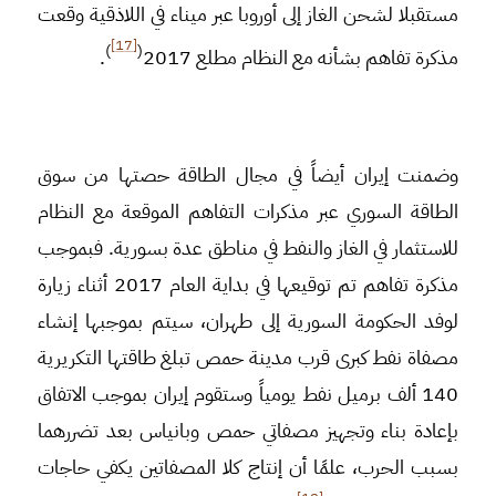
مستقبلا لشحن الغاز إلى أوروبا عبر ميناء في اللاذقية وقعت
[17]
)
(
مذكرة تفاهم بشأنه مع النظام مطلع 2017
.
وضمنت إيران أيضاً في مجال الطاقة حصتها من سوق
الطاقة السوري عبر مذكرات التفاهم الموقعة مع النظام
للاستثمار في الغاز والنفط في مناطق عدة بسورية. فبموجب
مذكرة تفاهم تم توقيعها في بداية العام 2017 أثناء زيارة
لوفد الحكومة السورية إلى طهران، سيتم بموجبها إنشاء
مصفاة نفط كبرى قرب مدينة حمص تبلغ طاقتها التكريرية
140 ألف برميل نفط يومياً وستقوم إيران بموجب الاتفاق
بإعادة بناء وتجهيز مصفاتي حمص وبانياس بعد تضررهما
بسبب الحرب، علمًا أن إنتاج كلا المصفاتين يكفي حاجات