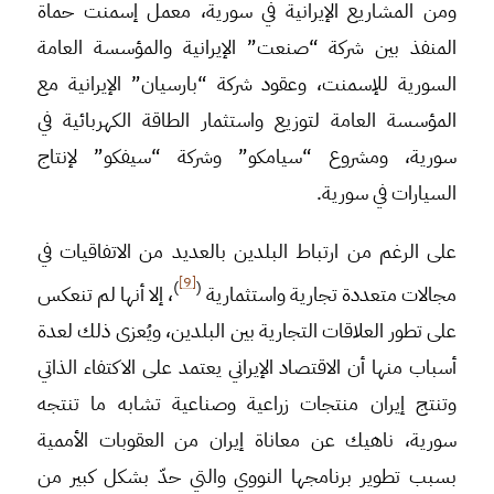
ومن المشاريع الإيرانية في سورية، معمل إسمنت حماة
المنفذ بين شركة “صنعت” الإيرانية والمؤسسة العامة
السورية للإسمنت، وعقود شركة “بارسيان” الإيرانية مع
المؤسسة العامة لتوزيع واستثمار الطاقة الكهربائية في
سورية، ومشروع “سيامكو” وشركة “سيفكو” لإنتاج
السيارات في سورية.
على الرغم من ارتباط البلدين بالعديد من الاتفاقيات في
[9]
)
(
مجالات متعددة تجارية واستثمارية
، إلا أنها لم تنعكس
على تطور العلاقات التجارية بين البلدين، ويُعزى ذلك لعدة
أسباب منها أن الاقتصاد الإيراني يعتمد على الاكتفاء الذاتي
وتنتج إيران منتجات زراعية وصناعية تشابه ما تنتجه
سورية، ناهيك عن معاناة إيران من العقوبات الأممية
بسبب تطوير برنامجها النووي والتي حدّ بشكل كبير من