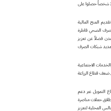
الداخلي والخدمات العامة، وتتراوح مدة الالتزام بالوظيفة بين شهر أو 6 أشهر أو سنة، و2,968 شخصاً حصلوا على
ديم المنح المالية
الصرف الصحي قاطرة
دن فضلاً عن تعزيز
 تمديد شبكات الصرف
والخدمات الاجتماعية
ى ضعف قطاع الزراعة
ع التمويل عبر دعم
طلاق حملات مناصرة
الس المحلية لتعزيز