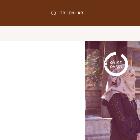
TR
EN
AR