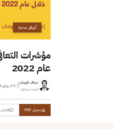
أوراق بحثية
مؤشرات التعاف
عام 2022
مناف قومان
19 يوليو 2023
باحث مساعد
تحميل PDF
اقتباس