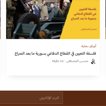
أوراق بحثية
فلسفة التعيين في القطاع الدفاعي بسورية ما بعد الصراع
محسن المصطفى · 11 دقيقة
البريد الإلكتروني