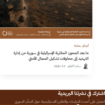
أوراق بحثية
ما بعد المحور: المقاربة الإسرائيلية في سورية من إدارة
التهديد إلى محاولات تشكيل المجال الأمني
ساشا العلو · 51 دقيقة
اشترك في نشرتنا البريدية
احصل على أحدث الدراسات والتقارير الاستراتيجية حول الشأن السوري