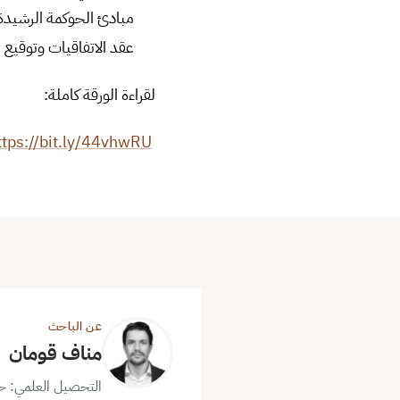
مبادئ الحوكمة الرشيدة 
عقد الاتفاقيات وتوقيع 
لقراءة الورقة كاملة:
ttps://bit.ly/44vhwRU
عن الباحث
مناف قومان
التحصيل العلمي: حاص