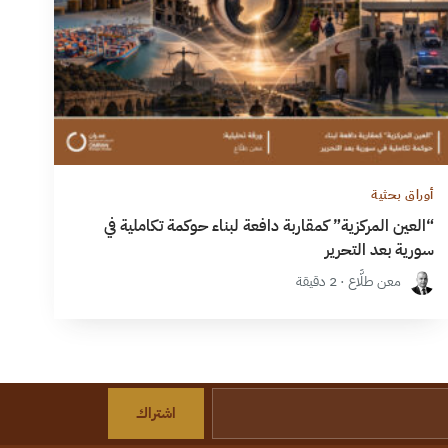
أوراق بحثية
“العين المركزية” كمقاربة دافعة لبناء حوكمة تكاملية في
سورية بعد التحرير
معن طلَّاع · 2 دقيقة
اشتراك