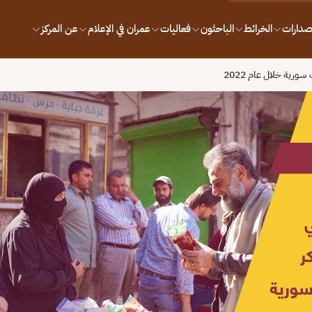
إصدارات
الخرائط
الباحثون
فعاليات
عمران في الإعلام
عن المركز
رية خلال عام 2022