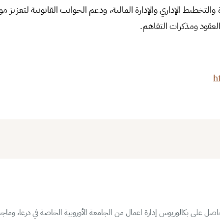
والتخطيط الإداري والإدارة المالية، ودعم الجوانب القانونية لتعزيز
العقود ومذكرات التفاهم.
h
ل على بكالوريوس إدارة اعمال من الجامعة الأوروبية الخاصة في درعا، وماجست