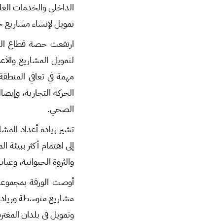
تمويل لإنشاء مشاريع خاصة 
ارتفعت حصة قطاع التم
لتمويل المشاريع والأ
مهمة في تعافي المنطقة
‏الحركة التجارية، وإيص
الصحي.‏
تشير زيادة أعداد المشا
إلى اهتمام أكثر ببيئة
والثروة الحيوانية، وغيا
أوصت الورقة بمجموعة 
مشاريع متوسطة وريادية
وتمويل في بلدان المغت