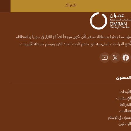
اشتراك
مؤسسة بحثية مستقلة تسعى لأن تكون مرجعاً لصنّاع القرار في سوريا والمنطقة،
تُنتج الدراسات المنهجية التي تدعم آليات اتخاذ القرار وترسم خارطة الأولويات.
المحتوى
الأبحاث
الإصدارات
الخرائط
فعاليات
عمران في الإعلام
الباحثون