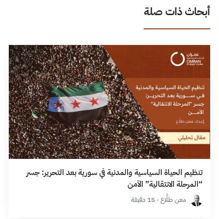
أبحاث ذات صلة
تنظيم الحياة السياسية والمدنية في سورية بعد التحرير: جسر
“المرحلة الانتقالية” الآمن
معن طلَّاع · 15 دقيقة