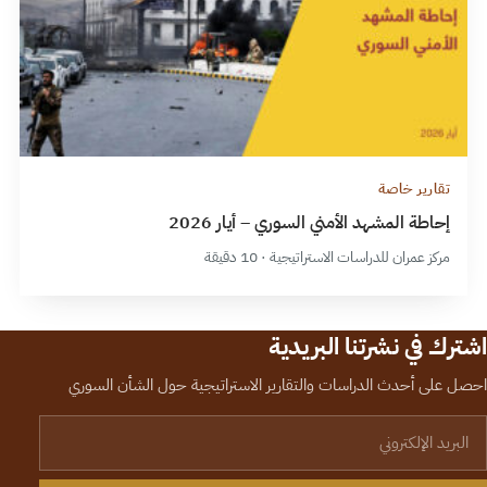
تقارير خاصة
إحاطة المشهد الأمني السوري – أيار 2026
مركز عمران للدراسات الاستراتيجية · 10 دقيقة
اشترك في نشرتنا البريدية
احصل على أحدث الدراسات والتقارير الاستراتيجية حول الشأن السوري
لبريد الإلكتروني