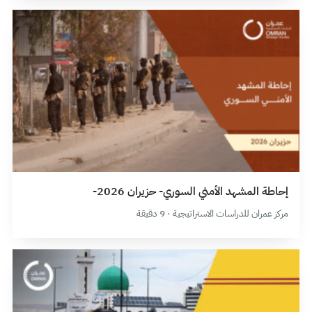
إحاطة المشهد الأمني السوري- حزيران 2026-
مركز عمران للدراسات الاستراتيجية · 9 دقيقة