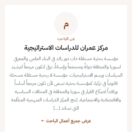
م
عن الباحث
مركز عمران للدراسات الاستراتيجية
مؤسسة بحثية مستقلة ذات دور رائد في البناء العلمي والمعرفي
لسوريا والمنطقة دولةً ومجتمعاً وإنساناً، ترقى لتكون مرجعاً لترشيد
السياسات ورسم الاستراتيجيات. مؤسسة لا ربحية مستقلة مسجلة
قانونياً في تركيا، كمؤسسة بحثية تسعى لأن تكون مرجعاً أساساً
ورافداً لصنّاع القرار في سوريا والمنطقة في المجالات السياسية
والاقتصادية والاجتماعية. يُنتج المركز الدراسات المنهجية المنظّمة
التي تساند […]
عرض جميع أعمال الباحث ←