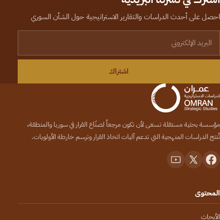
احصل على أحدث الدراسات والتقارير الاستراتيجية حول الشأن السوري
لبريد الإلكتروني
اشتراك
مؤسسة بحثية مستقلة تسعى لأن تكون مرجعاً لصنّاع القرار في سوريا والمنطقة،
تُنتج الدراسات المنهجية التي تدعم آليات اتخاذ القرار وترسم خارطة الأولويات.
المحتوى
الأبحاث