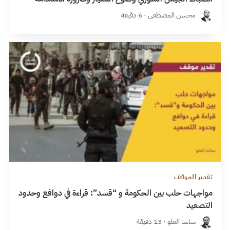
محسن المصطفى · 6 دقيقة
تقدير الموقف
مواجهات حلب بين الحكومة و “قسد”: قراءة في دوافع وحدود
التصعيد
ساشا العلو · 13 دقيقة