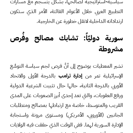
سياسية-استراتيجية لصالحها، بشكل ينسجم مع مسارات
التطبيع العربي خلال الأعوام الفائتة، الأمر الذي ستكون
ارتداداته الداخلية لاتقل خطورة عن الخارجية.
سورية دوليّاً: تشابك مصالح وفُرص
مشروطة
تشير المعطيات بوضوح إلى أنَّ فرص لجم سياسة التوسُّع
الإسرائيلية تمر من
إدارة ترامب
بالدرجة الأولى والاتحاد
الأوربي بالدرجة الثانية، حالها حال تثبيت الشرعية الدولية
ورفع العقوبات، والتي تعد إحدى أبرز الصعوبات على المدى
القريب والمتوسط، خاصة مع ارتباطها بمصالح ومتطلبات
الجانبين (الأوروبي، الأمريكي) ومستوى مرونة واستجابة
الإدارة السورية لهما. ففي الوقت الذي حققت فيه الولايات