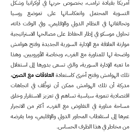
أمريكا بقيادة ترامب، بخصوص حربها في أوكرانيا وشكل
التسوية المحتمل وانعكاساتها على تموضع روسيا
وتحالفاتها في النظام الدولي والإقليمي. وفي الوقت ذاته،
تحاول موسكو في إطار الحفاظ على مصالحها الاستراتيجية
موازنة العلاقة مع الإدارة السورية الجديدة وفتح هوامش
واضحة لها للمناورة مع الغرب، وبخاصة الأوروبيين. وهذا
ما تعيه الإدارة السورية، والتي تسعى بدورها إلى استغلال
تلك الهوامش وفتح أخرى كاستعادة
العلاقات مع الصين
،
مدركة أن تلك الهوامش ممكن أن توظَّف في اتجاهات
اقتصادية تنموية سياسية تساهم في تعزيز الاستقرار وخلق
مساحة مناورة في التفاوض مع الغرب، أكثر من الانجرار
عبرها إلى استقطاب المحاور الدولي والإقليمي، وما يفرضه
من مخاطر في هذا الظرف الحساس.