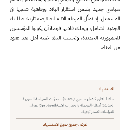
سياسي جديد يضمن استقرار البلاد ورفاهية شعبها في
المستقبل. إذ تمثِّل المرحلة الانتقالية فرصة تاريخية للبناء
الجديد الشامل، ويملك قادتها فرصة أن يكونوا المؤسسين
للجمهورية الجديدة، وتجنيب البلاد خيبة أمل بعد عقود
من العناء.
الاستشهاد
ساشا العلو, فاضل خانجي (2025). تحديّات السياسة السورية
الجديدة: أسئلة البوصلة والخيارات الاستراتيجية. مركز عمران
للدراسات الاستراتيجية.
عرض جميع صيغ الاستشهاد