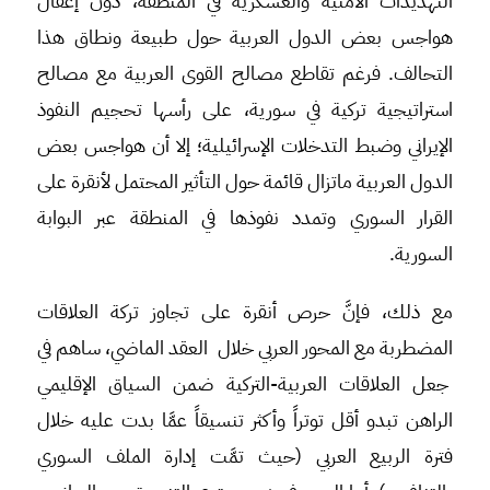
التهديدات الأمنية والعسكرية في المنطقة، دون إغفال
هواجس بعض الدول العربية حول طبيعة ونطاق هذا
التحالف. فرغم تقاطع مصالح القوى العربية مع مصالح
استراتيجية تركية في سورية، على رأسها تحجيم النفوذ
الإيراني وضبط التدخلات الإسرائيلية؛ إلا أن هواجس بعض
الدول العربية ماتزال قائمة حول التأثير المحتمل لأنقرة على
القرار السوري وتمدد نفوذها في المنطقة عبر البوابة
السورية.
مع ذلك، فإنَّ حرص أنقرة على تجاوز تركة العلاقات
المضطربة مع المحور العربي خلال العقد الماضي، ساهم في
جعل العلاقات العربية-التركية ضمن السياق الإقليمي
الراهن تبدو أقل توتراً وأكثر تنسيقاً عمَّا بدت عليه خلال
فترة الربيع العربي (حيث تمَّت إدارة الملف السوري