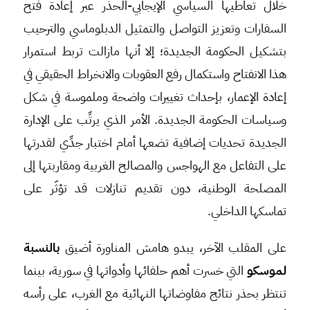
خلال تعاطيها السياسي الإيجابي-الحذر عبر إعادة فتح
السفارات وتعزيز التواصل والتمثيل الدبلوماسي والترحيب
بتشكيل الحكومة الجديدة؛ إلا أنها مازالت تربط استمرار
هذا الانفتاح واستكمال رفع العقوبات والانخراط الحقيقي في
إعادة الإعمار، بإحداث تغييرات واضحة وملموسة في شكل
وسياسات الحكومة الجديدة. الأمر الذي يرتِّب على الإدارة
الجديدة تحديات إضافية تضعها أمام اختبار جدِّي لقدرتها
على التفاعل مع الهواجس والمصالح الغربية ومقاربتها إلى
المصلحة الوطنية، دون تقديم تنازلات قد تؤثّر على
تماسكها الداخلي.
على المقلب الآخر، يبدو هامش المناورة أضيق
بالنسبة
لموسكو
التي خسرت أهم حلفائها وأدواتها في سورية، بينما
تنتظر بحذر نتائج مفاوضاتها النهائية مع الغرب، على رأسه