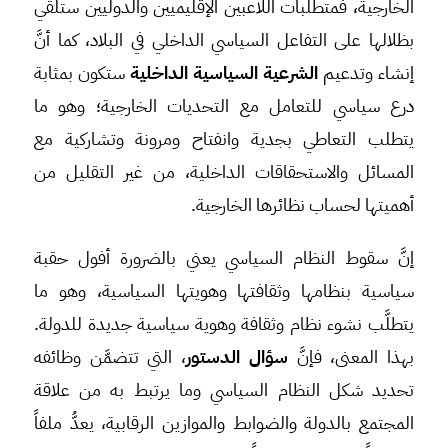
الخارجية، فمتطلبات اللاعبين الإقليميين والدوليين ستلقي
بظلالها على التفاعل السياسي الداخلي في البلاد، كما أنَّ
إنشاء وتدعيم
الشرعية السياسية الداخلية
ستكون بمثابة
درع سياسي للتعامل مع التحديات الخارجية؛ وهو ما
يتطلب التعاطي بجدية وانفتاح ومرونة وتشاركية مع
المسائل والاستحقاقات الداخلية، من غير التقليل من
أهميتها لحساب نظائرها الخارجية.
إنَّ سقوط النظام السياسي يعني بالضرورة أفول حقبة
سياسية بنظامها وثقافتها وهويتها السياسية، وهو ما
يتطلَّب نشوء نظام وثقافة وهوية سياسية جديدة للدولة.
بهذا المعنى، فإنَّ
سؤال الدستور
، التي تتضمَّن وظائفه
تحديد شكل النظام السياسي وما يرتبط به من علاقة
المجتمع بالدولة والضوابط والموازين الرقابية، يعدُّ ملفاً