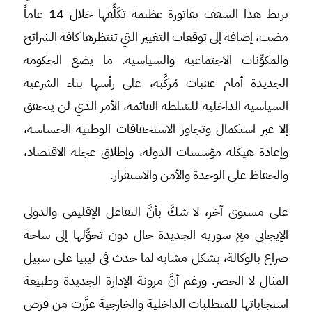
يربط هذا السقف بفاتورة عظيمة تكَلَّفها خلال 14 عاماً
مضت، إضافة إلى توقعات التغيير التي تنتظرها كافة الشرائح
والمكوِّنات الاجتماعية والسياسية. ما يضع الحكومة
الجديدة أمام عقبات مُركَّبة، على رأسها بناء الشرعية
السياسية الداخلية للسُلطة القائمة، الأمر الذي لن يتحقق
إلا عبر استكمال وتجاوز الاستحقاقات الوطنية الحساسة،
وإعادة هيكلة مؤسسات الدولة، وإطلاق عجلة الاقتصاد،
والحفاظ على الوحدة والأمن والاستقرار.
على مستوى آخر، لا شكَّ بأنَّ التفاعل الإقليمي والدولي
الإيجابي مع سورية الجديدة حال دون تحوُّلها إلى ساحة
صراع بالوكالة، بشكل مشابه لما حدث في ليبيا على سبيل
المثال لا الحصر. ورغم أنَّ مرونة الإدارة الجديدة وطبيعة
استجاباتها للمتطلبات الداخلية والخارجية عزَّزت من فرص