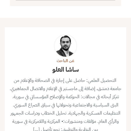
عن الباحث
ساشا العلو
التحصيل العلمي: حاصل على إجازة في الصحافة والإعلام من
جامعة دمشق، إضافة إلى ماجستير في الإعلام والاتصال الجماهيري.
تتركز أبحاثه في مجالات: الحوكمة والإصلاح المؤسساتي في سورية.
البنى السياسية والاجتماعية وتحولاتها في سياق الصراع السوري.
التنظيمات العسكرية والجهادية. تحليل الخطاب ودراسات الجمهور
والرأي العام. مؤلفات ومنشورات:• المركزية واللامركزية في سورية
بين النظرية والتطبيق: نحو تأصيل […]