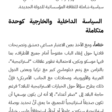
سياسية شاملة للثقافة المؤسساتية للدولة الجديدة.
السياسة الداخلية والخارجية كوحدة
متكاملة
ختاماً،
ومع الأخذ بعين الاعتبار مساعي دمشق وتصريحات
قادتها حول إبقاء الباب مفتوحاً أمام جميع الأطراف، بما
فيها موسكو وبكين، لاحتمالية تطوير علاقات “استراتيجية”،
بالتزامن مع زخم دبلوماسي كبير مع تركيا وبعض الدول
العربية والأوروبية، ومحادثات مع الجانب الأمريكي؛ فإنَّ
ذلك يطرح سؤالاً حول الخيارات الاستراتيجية للبلاد؟ فرغم
حاجة البلاد إلى “صفر أعداء”، إلا أنه لن يكون بوسعها أن
تكون صديقاً استراتيجياً للجميع، ما يعني أنَّ تحديد بوصلة
استراتيجية سيكون، عاجلاً أم آجلاً، استحقاقاً وليس خياراً،