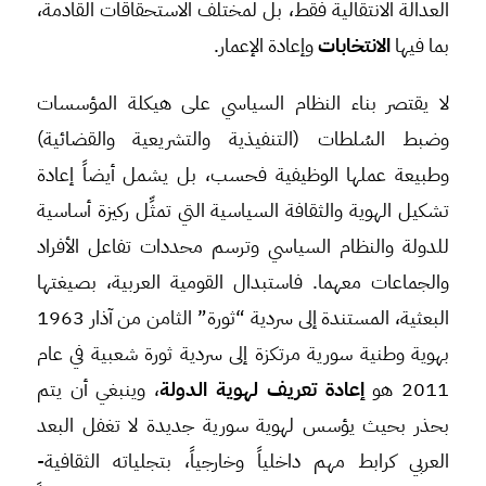
العدالة الانتقالية فقط، بل لمختلف الاستحقاقات القادمة،
بما فيها
الانتخابات
وإعادة الإعمار.
لا يقتصر بناء النظام السياسي على هيكلة المؤسسات
وضبط السُلطات (التنفيذية والتشريعية والقضائية)
وطبيعة عملها الوظيفية فحسب، بل يشمل أيضاً إعادة
تشكيل الهوية والثقافة السياسية التي تمثِّل ركيزة أساسية
للدولة والنظام السياسي وترسم محددات تفاعل الأفراد
والجماعات معهما. فاستبدال القومية العربية، بصيغتها
البعثية، المستندة إلى سردية “ثورة” الثامن من آذار 1963
بهوية وطنية سورية مرتكزة إلى سردية ثورة شعبية في عام
2011 هو
إعادة تعريف لهوية الدولة
، وينبغي أن يتم
بحذر بحيث يؤسس لهوية سورية جديدة لا تغفل البعد
العربي كرابط مهم داخلياً وخارجياً، بتجلياته الثقافية-