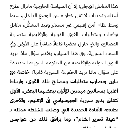
هذا التعاطي الإيجابي؛ إلا أن السياسة الخارجية ماتزال تطرح
أسئلة وتحديات لا تقل خطورة عن الوضع الداخلي، سيما
وسط نظام أمن إقليمي غير مستقر وقيد التشكُّل، مقابل
توقعات ومتطلبات القوى الدولية والإقليمية متضاربة
المصالح، والتي مازال بعضها فاعلاً مباشراً على الأرض وفي
السماء السورية. وفي هذا السياق، يتقدم سؤال ماذا تريد
القوى الدولية والإقليمية من الحكومة السورية الجديدة؟
على سؤال ماذا تريد الحكومة السورية ذاتها؟
خاصة مع
تباين وتضارب متطلبات ومصالح تلك القوى، وارتباط
أغلبها بمسألتين مهمتين تؤثّران ببعضهما البعض، الأولى
تتعلق بدور سورية الجيوسياسي في الإقليم، والأخرى
بطبيعة القيادة الجديدة التي وصلت للسُلطة ممثلة بـ
“هيئة تحرير الشام”، وما يرافق ذلك من هواجس