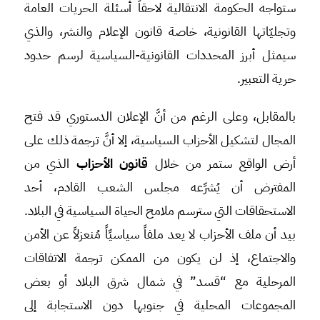
ستواجه الحكومة الانتقالية لاحقاً أسئلة الحريات العامة
وتجليّاتها القانونية، خاصة قانون الإعلام والنشر، والذي
سيمثل أبرز المحددات القانونية-السياسية لرسم حدود
حرية التعبير.
بالمقابل، وعلى الرغم من أنَّ الإعلان الدستوري قد فتح
المجال لتشكيل الأحزاب السياسية، إلا أنَّ ترجمة ذلك على
أرض الواقع ستمر من خلال
قانون الأحزاب
الذي من
المفترض أن يُشرِّعه مجلس الشعب القادم، أحد
الاستحقاقات التي سترسم ملامح الحياة السياسية في البلاد.
بيد أن ملف الأحزاب لا يعد ملفاً سياسيِّاً مُنعزلاً عن الأمن
والاجتماع، إذ لن يكون من الممكن ترجمة الاتفاقات
المرحلية مع “قسد” في شمال شرق البلاد أو بعض
المجموعات المحلية في جنوبها دون الاستجابة إلى