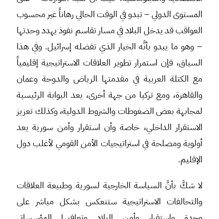
المستوى الدولي – تبدو في الوقت الحالي رهاناً غير محسوب
العواقب قد يدخل البلاد في مسار تقاسم نفوذ يهدد وحدتها
– وهو ما يبدو بأنَّه الخيار الذي تفضله إسرائيل. وفي هذا
السياق، فإن استمرار تطوير العلاقات الاستراتيجية إقليمياً
مع الكتلة العربية في مقدمتها الرياض والدوحة وعمان
والقاهرة، ومع تركيا من جهة أخرى، يعد البوابة الرئيسية
لمجابهة بعض الضغوطات والشروط الدولية، وكذلك تعزيز
الاستقرار الداخلي، خاصة وأن استقرار وأمن سورية يعد
أولوية ومصلحة في استراتيجيات الأمن القومي لأغلب دول
الإقليم.
لا شكَّ بأنَّ السياسة الخارجية لسورية وطبيعة العلاقات
والتحالفات الاستراتيجية ستنعكس بشكل مباشر على
وحدة واستقرار وأمن البلاد وتعافيها المؤسساتي