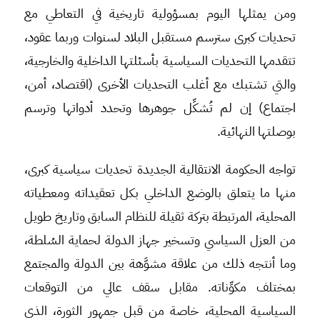
ومن يمثلها اليوم بمسؤولية تاريخية في التعاطي مع
تحديات كبرى سترسم مستقبل البلاد لسنوات وربما عقود،
تتقدمها التحديات السياسية بأسئلتها الداخلية والخارجية،
والتي تشتبك مع أغلب التحديات الأخرى (اقتصاد، أمن،
اجتماع) إن لم تُشكِّل جوهرها وتحدد أدواتها وترسم
بوصلتها النهائية.
تواجه الحكومة الانتقالية الجديدة تحديات سياسية كبرى،
منها ما يتعلق بالوضع الداخلي بكل تعقيداته ومعطياته
المحلية، المرتبطة بتركة ثقيلة للنظام السابق وتاريخ طويل
من العزل السياسي وتسخير جهاز الدولة لحماية السُلطة،
وما أنتجه ذلك من علاقة مشوَّهة بين الدولة والمجتمع
بمختلف مكوِّناته. مقابل سقف عالي من التوقعات
السياسية المحلية، خاصة من قبل جمهور الثورة، الذي