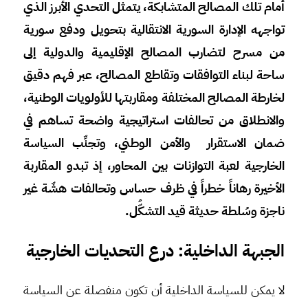
أمام تلك المصالح المتشابكة، يتمثل التحدي الأبرز الذي
تواجهه الإدارة السورية الانتقالية بتحويل ودفع سورية
من مسرح لتضارب المصالح الإقليمية والدولية إلى
ساحة لبناء التوافقات وتقاطع المصالح، عبر فهم دقيق
لخارطة المصالح المختلفة ومقاربتها للأولويات الوطنية،
والانطلاق من تحالفات استراتيجية واضحة تساهم في
ضمان الاستقرار والأمن
الوطني
، وتجنِّب السياسة
الخارجية لعبة التوازنات بين المحاور، إذ تبدو المقاربة
الأخيرة رهاناً خطراً في ظرف حساس وتحالفات هشّة غير
ناجزة وسُلطة حديثة قيد التشكُّل
.
الجبهة الداخلية: درع التحديات الخارجية
لا يمكن للسياسة الداخلية أن تكون منفصلة عن السياسة