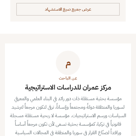
عرض جميع صيغ الاستشهاد
م
عن الباحث
مركز عمران للدراسات الاستراتيجية
مؤسسة بحثية مستقلة ذات دور رائد في البناء العلمي والمعرفي
لسوريا والمنطقة دولةً ومجتمعاً وإنساناً، ترقى لتكون مرجعاً لترشيد
السياسات ورسم الاستراتيجيات. مؤسسة لا ربحية مستقلة مسجلة
قانونياً في تركيا، كمؤسسة بحثية تسعى لأن تكون مرجعاً أساساً
ورافداً لصنّاع القرار في سوريا والمنطقة في المجالات السياسية