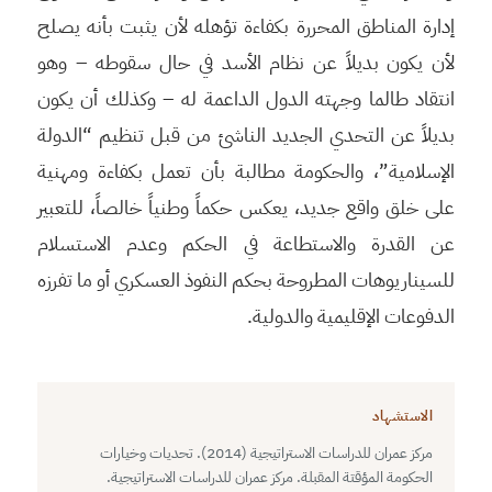
إدارة المناطق المحررة بكفاءة تؤهله لأن يثبت بأنه يصلح
لأن يكون بديلاً عن نظام الأسد في حال سقوطه – وهو
انتقاد طالما وجهته الدول الداعمة له – وكذلك أن يكون
بديلاً عن التحدي الجديد الناشئ من قبل تنظيم “الدولة
الإسلامية”، والحكومة مطالبة بأن تعمل بكفاءة ومهنية
على خلق واقع جديد، يعكس حكماً وطنياً خالصاً، للتعبير
عن القدرة والاستطاعة في الحكم وعدم الاستسلام
للسيناريوهات المطروحة بحكم النفوذ العسكري أو ما تفرزه
الدفوعات الإقليمية والدولية.
الاستشهاد
مركز عمران للدراسات الاستراتيجية (2014). تحديات وخيارات
الحكومة المؤقتة المقبلة. مركز عمران للدراسات الاستراتيجية.