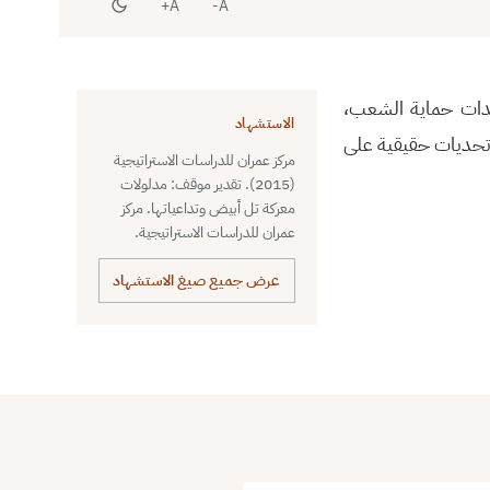
A+
A-
وحدات حماية الشعب،
الاستشهاد
تحديات حقيقية على
مركز عمران للدراسات الاستراتيجية
(2015). تقدير موقف: مدلولات
معركة تل أبيض وتداعياتها. مركز
عمران للدراسات الاستراتيجية.
عرض جميع صيغ الاستشهاد