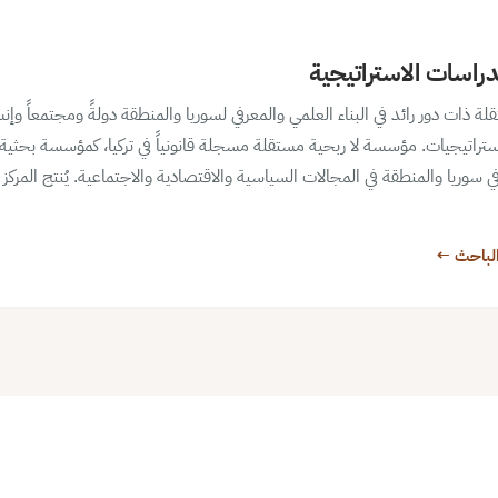
دراسات الاستراتيجية
ات دور رائد في البناء العلمي والمعرفي لسوريا والمنطقة دولةً ومجتمعاً وإنسان
تراتيجيات. مؤسسة لا ربحية مستقلة مسجلة قانونياً في تركيا، كمؤسسة بحثية 
ر في سوريا والمنطقة في المجالات السياسية والاقتصادية والاجتماعية. يُنتج المركز
لباحث ←