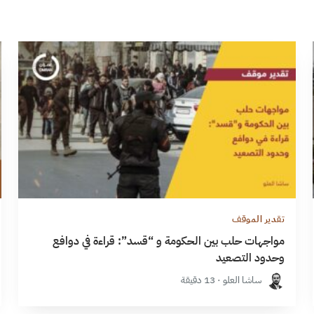
تقدير الموقف
مواجهات حلب بين الحكومة و “قسد”: قراءة في دوافع
وحدود التصعيد
ساشا العلو · 13 دقيقة