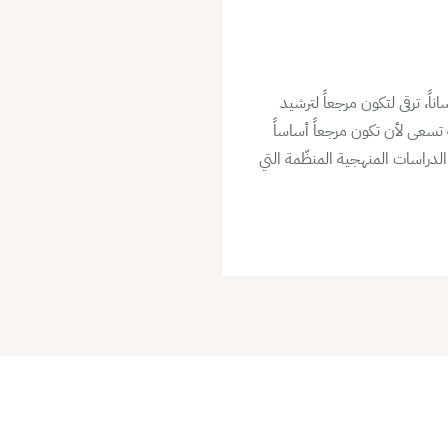
اً، ترقى لتكون مرجعاً لترشيد
تسعى لأن تكون مرجعاً أساساً
 الدراسات المنهجية المنظّمة التي