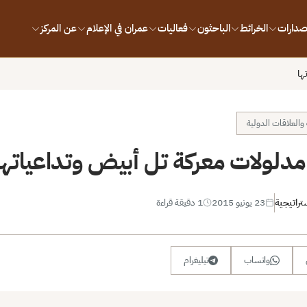
إصدارات
الخرائط
الباحثون
فعاليات
عمران في الإعلام
عن المركز
ها
العلاقات الدولية
دلولات معركة تل أبيض وتداعياتها
تراتيجية
23 يونيو 2015
1 دقيقة قراءة
واتساب
تيليغرام