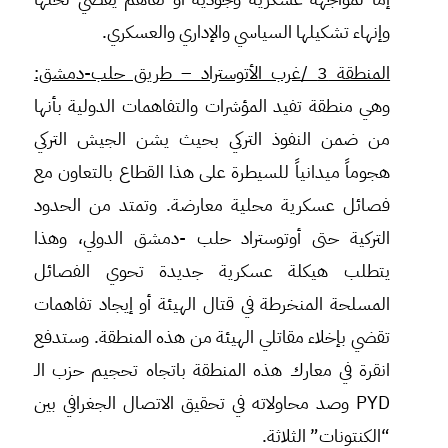
وإنهاء تشكيلها السياسي والإداري والعسكري.
المنطقة 3 /غرب الأتوستراد – طريق حلب-دمشق:
وهي منطقة تفيد المؤشرات والتفاهمات الدولية بأنها
من ضمن النفوذ التركي بحيث يشن الجيش التركي
هجوماً ميدانياً للسيطرة على هذا القطاع بالتعاون مع
فصائل عسكرية محلية معارضة. وتمتد من الحدود
التركية حتى أوتوستراد حلب -دمشق الدولي، وهذا
يتطلب هيكلة عسكرية جديدة تحوي الفصائل
المسلحة المنخرطة في قتال الهيئة أو إيجاد تفاهمات
تقضي بإخلاء مقاتلي الهيئة من هذه المنطقة. وستدفع
انقرة في معارك هذه المنطقة باتجاه تحجيم حزب الـ
PYD وصد محاولاته في تحقيق الاتصال الجغرافي بين
“الكنتونات” الثلاثة.