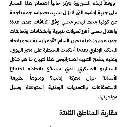
ووفقاً لهذه الصيرورة يتركز حالياً اهتمام هذا المسار
على جبهة إدلب، التي لا تزال تشهد تحديات جمة ناجمة
عن كونها محط تهجير محلي وفق اتفاقات هدن عدة؛
واقتتال محلي أفرز تحولات بنيوية وانشقاقات وتحالفات
جديدة وبروز هيئة تحرير الشام كقوة رئيسية تنحو باتجاه
التحكم الإداري بعدما أحكمت السيطرة على معبر الهوى.
وعليه يطمح التنبيه الاستراتيجي هذا لتبيان ما هو شكل
السيناريو العسكري الذي سيدفع باتجاهه اجتماع
الأستانة حيال معركة إدلب؟ ومنوهاً لطبيعة
الاستحقاقات والتحديات الوطنية المتوقعة وسبل
مواجهتها.
مقاربة المناطق الثلاثة