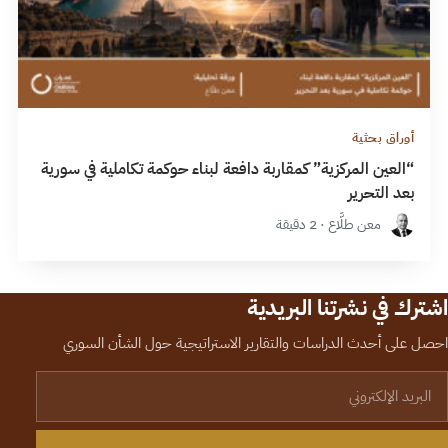
أوراق بحثية
“العين المركزية” كمقاربة دافعة لبناء حوكمة تكاملية في سورية
بعد التحرير
معن طلَّاع · 2 دقيقة
اشترك في نشرتنا البريدية
احصل على أحدث الدراسات والتقارير الاستراتيجية حول الشأن السوري
لبريد الإلكتروني