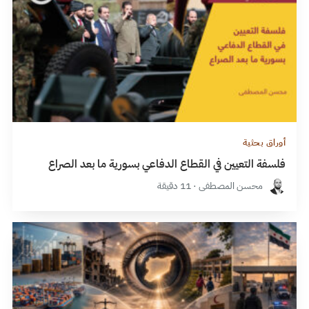
أوراق بحثية
فلسفة التعيين في القطاع الدفاعي بسورية ما بعد الصراع
محسن المصطفى · 11 دقيقة