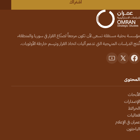
اشتراك
مؤسسة بحثية مستقلة تسعى لأن تكون مرجعاً لصنّاع القرار في سوريا والمنطقة،
تُنتج الدراسات المنهجية التي تدعم آليات اتخاذ القرار وترسم خارطة الأولويات.
المحتوى
الأبحاث
الإصدارات
الخرائط
فعاليات
عمران في الإعلام
الباحثون