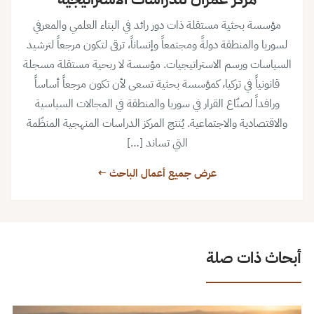
مؤسسة بحثية مستقلة ذات دور رائد في البناء العلمي والمعرفي
لسوريا والمنطقة دولةً ومجتمعاً وإنساناً، ترقى لتكون مرجعاً لترشيد
السياسات ورسم الاستراتيجيات. مؤسسة لا ربحية مستقلة مسجلة
قانونياً في تركيا، كمؤسسة بحثية تسعى لأن تكون مرجعاً أساساً
ورافداً لصنّاع القرار في سوريا والمنطقة في المجالات السياسية
والاقتصادية والاجتماعية. يُنتج المركز الدراسات المنهجية المنظّمة
التي تساند […]
عرض جميع أعمال الباحث ←
أبحاث ذات صلة