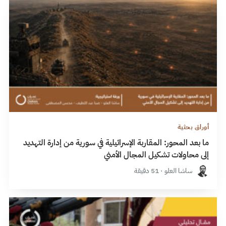
أوراق بحثية
ما بعد المحور: المقاربة الإسرائيلية في سورية من إدارة التهديد
إلى محاولات تشكيل المجال الأمني
ساشا العلو · 51 دقيقة