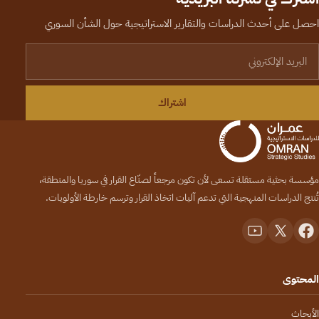
احصل على أحدث الدراسات والتقارير الاستراتيجية حول الشأن السوري
لبريد الإلكتروني
اشتراك
مؤسسة بحثية مستقلة تسعى لأن تكون مرجعاً لصنّاع القرار في سوريا والمنطقة،
تُنتج الدراسات المنهجية التي تدعم آليات اتخاذ القرار وترسم خارطة الأولويات.
المحتوى
الأبحاث