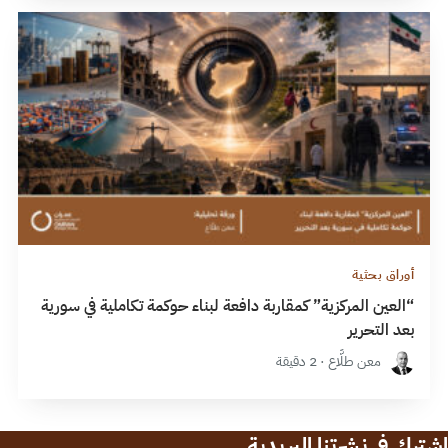
أوراق بحثية
“العين المركزية” كمقاربة دافعة لبناء حوكمة تكاملية في سورية
بعد التحرير
معن طلَّاع · 2 دقيقة
اشترك في نشرتنا البريدية