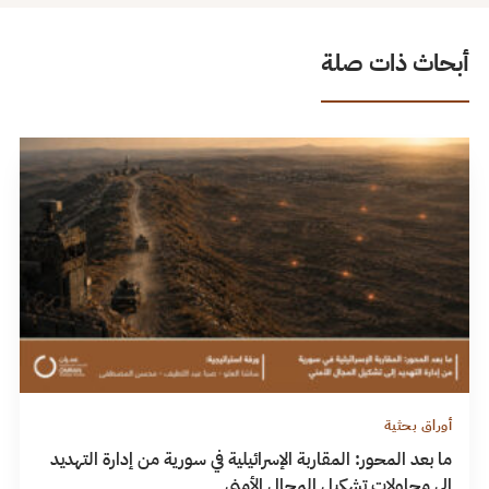
أبحاث ذات صلة
أوراق بحثية
ما بعد المحور: المقاربة الإسرائيلية في سورية من إدارة التهديد
إلى محاولات تشكيل المجال الأمني