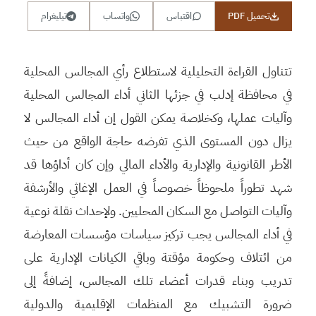
تحميل PDF
اقتباس
واتساب
تيليغرام
تتناول القراءة التحليلية لاستطلاع رأي المجالس المحلية
في محافظة إدلب في جزئها الثاني أداء المجالس المحلية
وآليات عملها، وكخلاصة يمكن القول إن أداء المجالس لا
يزال دون المستوى الذي تفرضه حاجة الواقع من حيث
الأطر القانونية والإدارية والأداء المالي وإن كان أداؤها قد
شهد تطوراً ملحوظاً خصوصاً في العمل الإغاثي والأرشفة
وآليات التواصل مع السكان المحليين. ولإحداث نقلة نوعية
في أداء المجالس يجب تركيز سياسات مؤسسات المعارضة
من ائتلاف وحكومة مؤقتة وباقي الكيانات الإدارية على
تدريب وبناء قدرات أعضاء تلك المجالس، إضافةً إلى
ضرورة التشبيك مع المنظمات الإقليمية والدولية