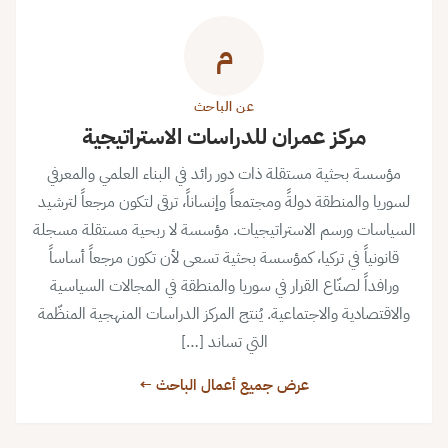
م
عن الباحث
مركز عمران للدراسات الاستراتيجية
مؤسسة بحثية مستقلة ذات دور رائد في البناء العلمي والمعرفي
لسوريا والمنطقة دولةً ومجتمعاً وإنساناً، ترقى لتكون مرجعاً لترشيد
السياسات ورسم الاستراتيجيات. مؤسسة لا ربحية مستقلة مسجلة
قانونياً في تركيا، كمؤسسة بحثية تسعى لأن تكون مرجعاً أساساً
ورافداً لصنّاع القرار في سوريا والمنطقة في المجالات السياسية
والاقتصادية والاجتماعية. يُنتج المركز الدراسات المنهجية المنظّمة
التي تساند […]
عرض جميع أعمال الباحث ←