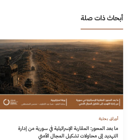
أبحاث ذات صلة
أوراق بحثية
ما بعد المحور: المقاربة الإسرائيلية في سورية من إدارة
التهديد إلى محاولات تشكيل المجال الأمني