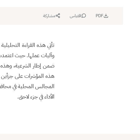
PDF
اقتباس
مشاركة
تأتي هذه القراءة التحليلي
وآليات عملها. حيث اعتمدت
ضمن إطار الشرعية، وهذه ا
هذه المؤشرات على جزأين م
المجالس المحلية في محافظ
الأداء في جزء لاحق.