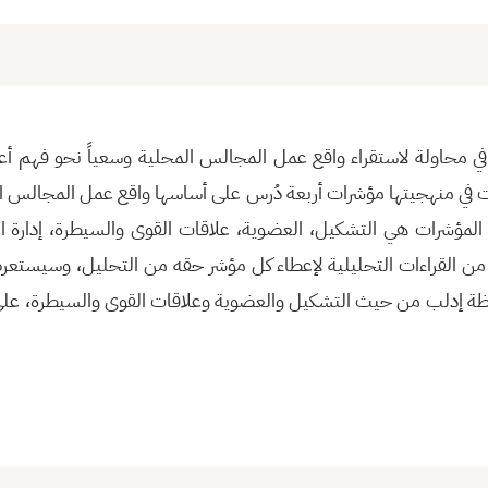
ة في محاولة لاستقراء واقع عمل المجالس المحلية وسعياً نحو فهم أ
 في منهجيتها مؤشرات أربعة دُرس على أساسها واقع عمل المجالس ال
لمؤشرات هي التشكيل، العضوية، علاقات القوى والسيطرة، إدارة ال
ن القراءات التحليلية لإعطاء كل مؤشر حقه من التحليل، وسيستعر
ة إدلب من حيث التشكيل والعضوية وعلاقات القوى والسيطرة، على 