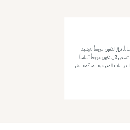
اً، ترقى لتكون مرجعاً لترشيد
تسعى لأن تكون مرجعاً أساساً
 الدراسات المنهجية المنظّمة التي