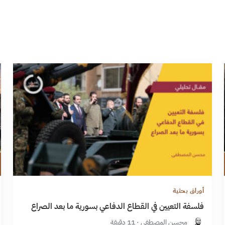
أوراق بحثية
فلسفة التعيين في القطاع الدفاعي بسورية ما بعد الصراع
محسن المصطفى · 11 دقيقة