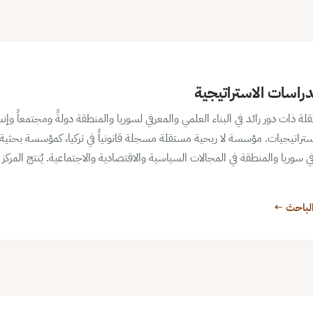
دراسات الاستراتيجية
ات دور رائد في البناء العلمي والمعرفي لسوريا والمنطقة دولةً ومجتمعاً وإنسان
تراتيجيات. مؤسسة لا ربحية مستقلة مسجلة قانونياً في تركيا، كمؤسسة بحثية 
ر في سوريا والمنطقة في المجالات السياسية والاقتصادية والاجتماعية. يُنتج المركز
لباحث ←