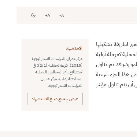
A+
A-
عمق لطريقة تشكيلها
الاستشهاد
محلية كمرحلة أولية
مركز عمران للدراسات الاستراتيجية
موارد.وقد تم تناول
(2015). قراءة تحليلية (2/1): في
استطلاع رأي المجالس المحلية
ض هذا الجزء شرعية
بمحافظة إدلب. مركز عمران
أن يتم تناول مؤشر
للدراسات الاستراتيجية.
عرض جميع صيغ الاستشهاد