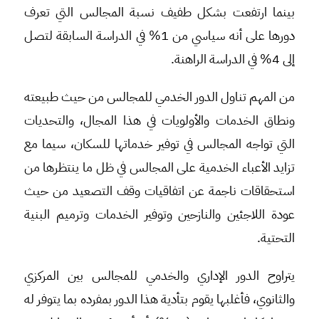
بينما ارتفعت بشكل طفيف نسبة المجالس التي تعرف
دورها على أنه سياسي من 1% في الدراسة السابقة لتصل
إلى 4% في الدراسة الراهنة.
من المهم تناول الدور الخدمي للمجالس من حيث طبيعته
ونطاق الخدمات والأولويات في هذا المجال، والتحديات
التي تواجه المجالس في توفير خدماتها للسكان، سيما مع
تزايد الأعباء الخدمية على المجالس في ظل ما ينتظرها من
استحقاقات ناجمة عن اتفاقيات وقف التصعيد من حيث
عودة اللاجئين والنازحين وتوفير الخدمات وترميم البنية
التحتية.
يتراوح الدور الإداري والخدمي للمجالس بين المركزي
والثانوي، فأغلبها يقوم بتأدية هذا الدور بمفرده بما يتوفر له