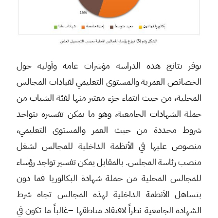
توفر نتائج هذه الدراسة مؤشرات عامة وأولية حول
الخصائص العمرية والمستوى التعليمي لقيادات المجالس
المحلية، من حيث انتماء جزء معتبر منها لفئة الشباب من
حملة الشهادات الجامعية، وهو ما يمكن تفسيره بتواجد
شروط محددة من حيث العمر والمستوى التعليمي،
منصوص عليها في الأنظمة الداخلية للمجالس لشغل
منصب رئاسة المجلس. بالمقابل يمكن تفسير تواجد رؤساء
للمجالس المحلية من حملة شهادة البكالوريا فما دون
بتساهل الأنظمة الداخلية لهذه المجالس تجاه شرط
الشهادة الجامعية نظراً لافتقاد مناطقها –غالباً ما تكون في