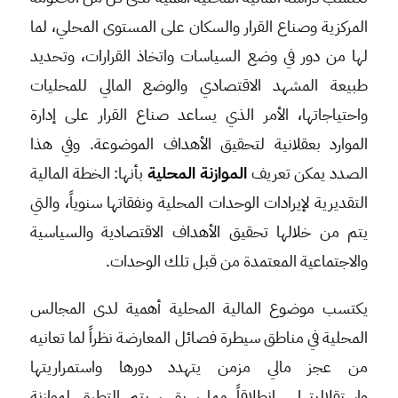
المركزية وصناع القرار والسكان على المستوى المحلي، لما
لها من دور في وضع السياسات واتخاذ القرارات، وتحديد
طبيعة المشهد الاقتصادي والوضع المالي للمحليات
واحتياجاتها، الأمر الذي يساعد صناع القرار على إدارة
الموارد بعقلانية لتحقيق الأهداف الموضوعة. وفي هذا
الصدد يمكن تعريف
الموازنة المحلية
بأنها: الخطة المالية
التقديرية لإيرادات الوحدات المحلية ونفقاتها سنوياً، والتي
يتم من خلالها تحقيق الأهداف الاقتصادية والسياسية
والاجتماعية المعتمدة من قبل تلك الوحدات.
يكتسب موضوع المالية المحلية أهمية لدى المجالس
المحلية في مناطق سيطرة فصائل المعارضة نظراً لما تعانيه
من عجز مالي مزمن يتهدد دورها واستمراريتها
واستقلاليتها. انطلاقاً مما سبق سيتم التطرق لموازنة