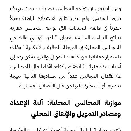
ومن الطبيعي أن تواجه المجالس تحديات عدة تستهدف
دورها الخدمي، ولم تظهر نتائج الاستطلاع الراهنة تحولاً
جذرياً في قائمة التحديات التي تواجه المجالس مقارنة
بنتائج الدراسة السابقة بعنوان “الدور الإداري والخدمي
للمجالس المحلية في المرحلة الحالية والانتقالية” وذلك
باستمرار معاناتها من ضعف التمويل والذي يمكن رده إلى
أسباب عدة منها: 1) انخفاض كفاءة الأداء المالي للمجالس،
2) فقدان المجالس عدداً من مصادرها الذاتية نتيجة
تدميرها أو السيطرة عليها من قبل الفصائل العسكرية.
موازنة المجالس المحلية: آلية الإعداد
ومصادر التمويل والإنفاق المحلي
تكتسب دراسة المالية المحلية أهمية لدى كل من الحكومة