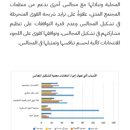
المحلية وتبادلها مع مجالس أخرى بدعم من منظمات
المجتمع المدني، علاوةً على تزايد شريحة القوى المنخرطة
في تشكيل المجالس وعدم قدرة التوافقات على تنظيم
مشاركتهم في تشكيل المجالس، وتوافقها كقوى على اللجوء
للانتخابات كآلية لحسم تنافسها وتمثيلها في المجالس.