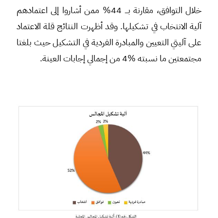
خلال التوافق، مقارنة بـــ 44% ممن أشاروا إلى اعتمادهم
آلية الانتخاب في تشكيلها. وقد أظهرت النتائج قلة الاعتماد
على آليتي التعيين والمبادرة الفردية في التشكيل حيث بلغتا
مجتمعتين ما نسبته %4 من إجمالي إجابات العينة.