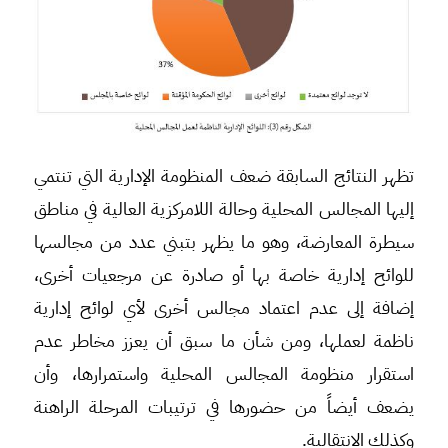
تظهر النتائج السابقة ضعف المنظومة الإدارية التي تنتمي
إليها المجالس المحلية وحالة اللامركزية العالية في مناطق
سيطرة المعارضة، وهو ما يظهر بتبني عدد من مجالسها
للوائح إدارية خاصة بها أو صادرة عن مرجعيات أخرى،
إضافة إلى عدم اعتماد مجالس أخرى لأي لوائح إدارية
ناظمة لعملها، ومن شأن ما سبق أن يعزز مخاطر عدم
استقرار منظومة المجالس المحلية واستمرارها، وأن
يضعف أيضاً من حضورها في ترتيبات المرحلة الراهنة
وكذلك الانتقالية.