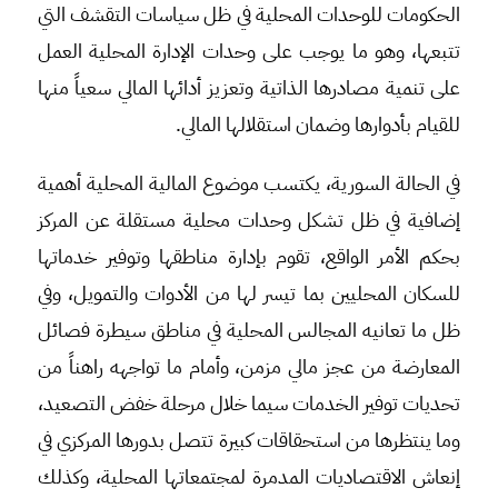
الحكومات للوحدات المحلية في ظل سياسات التقشف التي
تتبعها، وهو ما يوجب على وحدات الإدارة المحلية العمل
على تنمية مصادرها الذاتية وتعزيز أدائها المالي سعياً منها
للقيام بأدوارها وضمان استقلالها المالي.
في الحالة السورية، يكتسب موضوع المالية المحلية أهمية
إضافية في ظل تشكل وحدات محلية مستقلة عن المركز
بحكم الأمر الواقع، تقوم بإدارة مناطقها وتوفير خدماتها
للسكان المحليين بما تيسر لها من الأدوات والتمويل، وفي
ظل ما تعانيه المجالس المحلية في مناطق سيطرة فصائل
المعارضة من عجز مالي مزمن، وأمام ما تواجهه راهناً من
تحديات توفير الخدمات سيما خلال مرحلة خفض التصعيد،
وما ينتظرها من استحقاقات كبيرة تتصل بدورها المركزي في
إنعاش الاقتصاديات المدمرة لمجتمعاتها المحلية، وكذلك