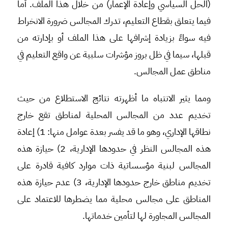
(الحل السياسي وإعادة الإعمار) من خلال هذا الملف. أما
فيما يتعلق بقطاع التعليم، تدرك المجالس ضرورة الانخراط
فيه سواءً بزيادة إشرافها على هذا الملف أو بإدارته من
قبلها، سيما في ظل بروز مؤشرات سلبية عن واقع التعليم في
مناطق عمل المجالس.
ومما يثير الانتباه ما أظهرته نتائج الاستطلاع من حيث
تخديم عدد من المجالس المحلية لمناطق تقع خارج
نطاقها الإداري، وهو ما قد يفسر بعدة عوامل منها: 1) إعادة
هذه المجالس النظر في حدودها الإدارية، 2) حيازة هذه
المجالس لبنية مؤسساتية ذات موارد كافية قادرة على
تخديم مناطق خارج حدودها الإدارية، 3) عدم حيازة هذه
المناطق على مجالس محلية مما يضطرها للاعتماد على
المجالس المجاورة لها لتأمين خدماتها.