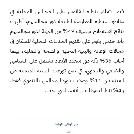
فيما يتعلق بنظرة القائمين على المجالس المحلية في
مناطق سيطرة المعارضة لطبيعة دور مجالسهم، أظهرت
نتائج الاستطلاع توصيف 49% من العينة لدور مجالسهم
بأنه خدمي يقوم على تقديم الخدمات المحلية للسكان في
مجالات الإغاثة والبنية التحتية والصحة والتعليم، بينما
أجاب 36% بأنه دور متعدد الأبعاد يشتمل على السياسي
والخدمي والتنموي، في حين توزعت النسبة المتبقية من
العينة بين 11% وصفت دورها مجالس بالتنموي فقط،
و4% تنظر لدورها على أنه سياسي بحت.