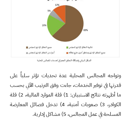
وتواجه المجالس المحلية عدة تحديات تؤثر سلباً على
قدرتها في توفير الخدمات، جاءت وفق الترتيب الآتي بحسب
ما أظهرته نتائج الاستبيان: 1) قلة الموارد المالية، 2) قلة
الكوادر، 3) صعوبات أمنية، 4) تدخل فصائل المعارضة
المسلحة في عمل المجالس، 5) مشاكل إدارية.