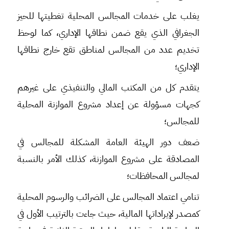
يغلب على خدمات المجالس المحلية تغطيتها للحيز
الجغرافي الذي يقع ضمن نطاقها الإداري، كما لوحظ
تخديم عدد من المجالس لمناطق تقع خارج نطاقها
الإداري؛
يتقدم كل من المكتب المالي والتنفيذي على غيرهم
كجهات مسؤولة عن إعداد مشروع الموازنة المحلية
للمجالس؛
ضعف دور الهيئة العامة المشكلة للمجالس في
المصادقة على مشروع الموازنة، كذلك الأمر بالنسبة
لمجالس المحافظات؛
تنامي اعتماد المجالس على الضرائب والرسوم المحلية
كمصدر لإيراداتها المالية، حيث جاءت بالترتيب الأول في