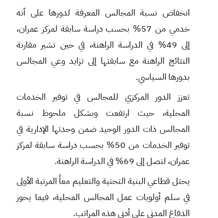
انخفاض نسبة المجالس المعرفة لدورها على أنه
خدمي من 57% بحسب دراسة سابقة لمركز عمران،
إلى 49% في الدراسة الراهنة، في حين تشير مقارنة
النتائج الراهنة مع سابقتها إلى تزايد وعي المجالس
بدورها السياسي.
تعزز الدور المركزي للمجالس في توفير الخدمات
المحلية، حيث ارتفعت وبشكل ملحوظ نسبة
المجالس ذات الدور الوحيد ضمن وحدتها الإدارية في
توفير الخدمات من 50% بحسب دراسة سابقة لمركز
عمران، لتصل إلى 69% في الدراسة الراهنة.
يحتل قطاعي البنية التحتية والتعليم معاً المرتبة الأولى
في سلم أولويات عمل المجالس المحلية، فيما يحوز
الدفاع المدني على أدنى هذه المراتب.