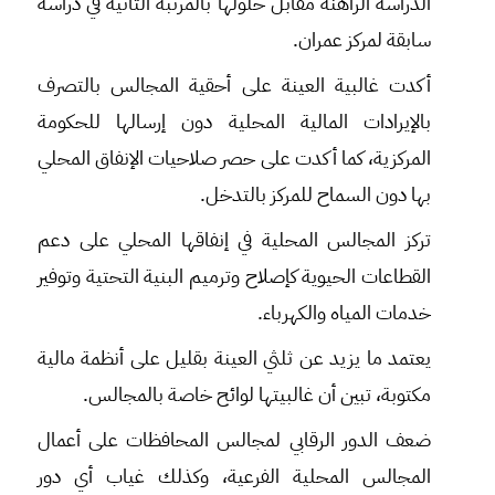
الدراسة الراهنة مقابل حلولها بالمرتبة الثانية في دراسة
سابقة لمركز عمران.
أكدت غالبية العينة على أحقية المجالس بالتصرف
بالإيرادات المالية المحلية دون إرسالها للحكومة
المركزية، كما أكدت على حصر صلاحيات الإنفاق المحلي
بها دون السماح للمركز بالتدخل.
تركز المجالس المحلية في إنفاقها المحلي على دعم
القطاعات الحيوية كإصلاح وترميم البنية التحتية وتوفير
خدمات المياه والكهرباء.
يعتمد ما يزيد عن ثلثي العينة بقليل على أنظمة مالية
مكتوبة، تبين أن غالبيتها لوائح خاصة بالمجالس.
ضعف الدور الرقابي لمجالس المحافظات على أعمال
المجالس المحلية الفرعية، وكذلك غياب أي دور