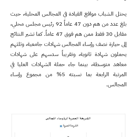
يحتل الشباب مواقع القيادة في المجالس المحلية، حيث
بلغ عدد من هم دون 47 عاماً 92 رئيس مجلس محلي،
مقابل 30 فقط ممن هم فوق 47 عاماً. كما تشير النتائج
إلى حيازة نصف رؤساء المجالس شهادات جامعية، وثلثهم
يحملون شهادة ثانوية، وتقريباً سدسهم على شهادات
معاهد متوسطة، بينما جاء حملة الشهادات العليا في
المرتبة الرابعة بما نسبته 5% من مجموع رؤساء
المجالس.