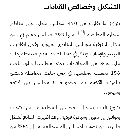
التشكيل
وخصائص القيادات
يتوزع ما يقارب من 470 مجلس محلي على مناطق
[1]
)
(
سيطرة المعارضة
، منها 393 مجلس مقيم في حين
تمثل المتبقية مجالس المناطق المهجرة بفعل اتفاقيات
التهجير والإخلاء، ويذكر في هذا الصدد تقدم محافظة إدلب
على غيرها من المحافظات بعدد مجالسها والتي بلغت
156 بحسب مجلسها، في حين جاءت محافظة دمشق
بالمرتبة الأخيرة بــما مجموعه 5 مجالس بين قائمة
ومهجرة.
تتنوع آليات تشكيل المجالس المحلية ما بين انتخاب
وتوافق إلى تعيين ومبادرة فردية، وقد أظهرت النتائج تُشكل
ما يزيد عن نصف المجالس المستطلعة بقليل 52% من