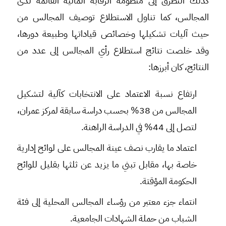
كذلك التطرق إلى منظومة الرقابة المالية القائمة لدى
المجالس، كما تناول الاستطلاع توصيف المجالس من
حيث آليات تشكيلها وخصائص قياداتها وطبيعة دورها،
وقد خلصت نتائج استطلاع رأي المجالس إلى عدد من
النتائج، كان أبرزها:
ارتفاع نسبة الاعتماد على الانتخابات كآلية لتشكيل
المجالس من 38% بحسب دراسة سابقة لمركز عمران،
لتصل إلى 44% في الدراسة الراهنة.
اعتماد ما يقارب نصف عينة المجالس على لوائح إدارية
خاصة بها، مقابل تبني ما يزيد عن ثلثها بقليل للوائح
الحكومة المؤقتة.
انتماء جزء معتبر من رؤساء المجالس المحلية إلى فئة
الشباب من حملة الشهادات الجامعية.