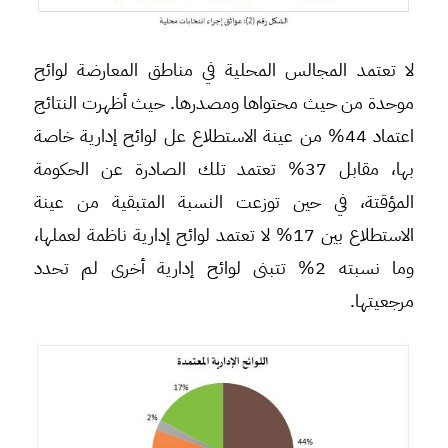
لا تعتمد المجالس المحلية في مناطق المعارضة لوائح
موحدة من حيث محتواها ومصدرها. حيث أظهرت النتائج
اعتماد 44% من عينة الاستطلاع عل لوائح إدارية خاصة
بها، مقابل 37% تعتمد تلك الصادرة عن الحكومة
المؤقتة، في حين توزعت النسبة المتبقية من عينة
الاستطلاع بين 17% لا تعتمد لوائح إدارية ناظمة لعملها،
وما نسبته 2% تتبنى لوائح إدارية أخرى لم تحدد
مرجعيتها.