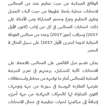
الوقائع الميدانية من حيث تنظيم عدد من المجالس
لانتخابات محلية يلحظ تطورها من حيث آليات التمثيل
وطرق التنظيم ونوع وحجم المشاركة ومن الأمثلة على
ذلك: انتخابات المجالس في كل من إدلب (كانون الأول
2017) وسراقب (تموز 2017) وعدد من مجالس الغوطة
الشرقية كدوما (تشرين الأول 2017) على سبيل المثال لا
الحضر.
يمكن تفسير ميل القائمين على المجالس بالاعتماد على
الانتخابات كآلية للتشكيل، برغبتهم في تعزيز الشرعية
المحلية للمجالس أمام ما تواجهه من مخاطر واستحقاقات
تفرضها المقاربة الروسية في سورية من جهة وتوجهات
القوى المناوئة لها كالحركات الجهادية من جهة أخرى،
إضافةً إلى مراكمتها لخبرات تنظيمية في مجال الانتخابات