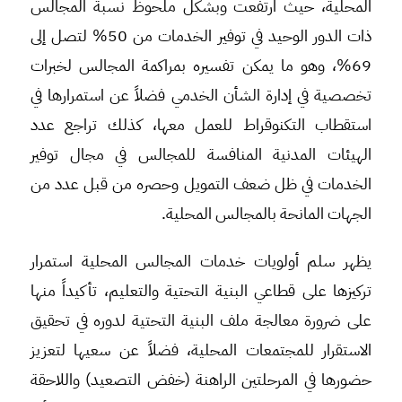
المحلية، حيث ارتفعت وبشكل ملحوظ نسبة المجالس
ذات الدور الوحيد في توفير الخدمات من 50% لتصل إلى
69%، وهو ما يمكن تفسيره بمراكمة المجالس لخبرات
تخصصية في إدارة الشأن الخدمي فضلاً عن استمرارها في
استقطاب التكنوقراط للعمل معها، كذلك تراجع عدد
الهيئات المدنية المنافسة للمجالس في مجال توفير
الخدمات في ظل ضعف التمويل وحصره من قبل عدد من
الجهات المانحة بالمجالس المحلية.
يظهر سلم أولويات خدمات المجالس المحلية استمرار
تركيزها على قطاعي البنية التحتية والتعليم، تأكيداً منها
على ضرورة معالجة ملف البنية التحتية لدوره في تحقيق
الاستقرار للمجتمعات المحلية، فضلاً عن سعيها لتعزيز
حضورها في المرحلتين الراهنة (خفض التصعيد) واللاحقة