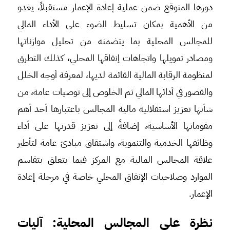
دورها المتوقع ضمن عملية إعادة الإعمار مستقبلاً، يغدو
من الأهمية بمكان تسليط الضوء على الأداء المالي
للمجالس المحلية بما يتضمنه من تحليل موازناتها
ومصادر تمويلها واتجاهات إنفاقها المحلي، كذلك التطرق
لمنظومة الرقابة المالية القائمة لديها، لمعرفة أوجه الخلل
والقصور في أدائها المالي ثم الخلوص إلى توصيات عامة، من
شأنها تعزيز استقلالية مالية المجالس باعتبارها أحد أهم
مقوماتها الأساسية، إضافةً إلى تعزيز قدرتها على أداء
وظائفها الخدمية والتنموية، واشتقاق مبادئ عامة لتأطير
علاقة المجالس المالية مع المركز فيما يتعلق بتقاسم
الموارد وصلاحيات الإنفاق المحلي خاصة في مرحلة إعادة
الإعمار.
نظرة على المجالس المحلية: آليات