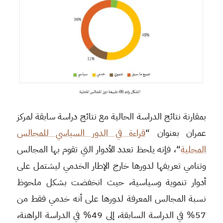
بمقارنة نتائج الدراسة الحالية مع نتائج دراسة سابقة لمركز
عمران بعنوان “
قراءة في الدور السياسي للمجالس
المحلية
“، فإنه يلحظ تعدد الأدوار التي تقوم بها المجالس
وتنامي تعريفها لدورها خارج الإطار الخدمي ليشتمل على
أدوار تنموية وسياسية، حيث انخفضت بشكل ملحوظ
نسبة المجالس المعرفة لدورها على أنه خدمي فقط من
57% في الدراسة السابقة، إلى 49% في الدراسة الراهنة،