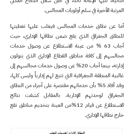
الثانية، تليها الإغاثة ثالثاً، في حين شغل الدفاع المدني
المرتبة الأخيرة في سلم أولويات المجالس.
أما عن نطاق خدمات المجالس فيغلب عليها تغطيتها
للنطاق الجغرافي الذي يقع ضمن نطاقها الإداري، حيث
أجاب 63 % من عينة الاستطلاع عن وصول خدمات
مجالسهم إلى كافة مناطق القطاع الإداري الذي يتولون
إدارته، بينما أجاب 20% عن وصول خدمات مجالسهم إلى
غالبية المنطقة الجغرافية التي تتبع لهم إدارياً وليس كلها،
وقد أفاد 5% بأن خدماتهم مقتصرة على أجزاء من النطاق
الجغرافي لوحدتهم الإدارية. بالمقابل كشفت نتائج
الاستطلاع عن قيام 12%من العينة بتخديم مناطق تقع
خارج نطاقها الإداري.