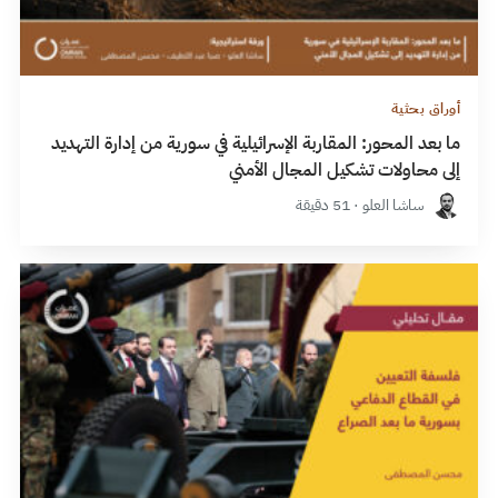
أوراق بحثية
ما بعد المحور: المقاربة الإسرائيلية في سورية من إدارة التهديد
إلى محاولات تشكيل المجال الأمني
ساشا العلو · 51 دقيقة