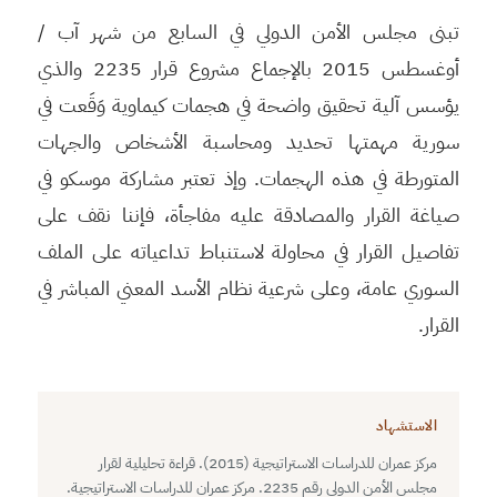
تبنى مجلس الأمن الدولي في السابع من شهر آب /
أوغسطس 2015 بالإجماع مشروع قرار 2235 والذي
يؤسس آلية تحقيق واضحة في هجمات كيماوية وَقَعت في
سورية مهمتها تحديد ومحاسبة الأشخاص والجهات
المتورطة في هذه الهجمات. وإذ تعتبر مشاركة موسكو في
صياغة القرار والمصادقة عليه مفاجأة، فإننا نقف على
تفاصيل القرار في محاولة لاستنباط تداعياته على الملف
السوري عامة، وعلى شرعية نظام الأسد المعني المباشر في
القرار.
الاستشهاد
مركز عمران للدراسات الاستراتيجية (2015). قراءة تحليلية لقرار
مجلس الأمن الدولي رقم 2235. مركز عمران للدراسات الاستراتيجية.