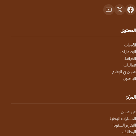
المحتوى
الأبحاث
الإصدارات
الخرائط
فعاليات
عمران في الإعلام
الباحثون
المركز
عن عمران
المسارات البحثية
التقارير السنوية
الوظائف