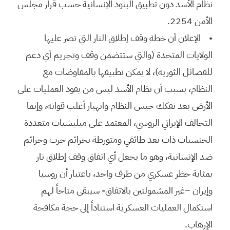
نظام الأسد دون تطبيق البنود الإنسانية حسب قرار مجلس
الأمن 2254.
• الإعلان أن خطة وقف إطلاق النار التي تصر عليها
الولايات المتحدة (والتي ستتضمن وقف وتجريم أي دعم
للفصائل الثورية)، لا يمكن تطبيقها بالمفاوضات مع
النظام، بسبب أن نظام الأسد ليس من يقود العمليات على
الأرض بعد تفكك جيش النظام وانهيار أغلب قواته، وإنما
التحالف الإيراني الروسي، المعتمد على ميليشيات متعددة
الجنسيات ذات بعد طائفي ومتورطة بجرائم حرب وجرائم
ضد الإنسانية، وهو ما يجعل أي اتفاق وقف إطلاق نار
بمثابة حظر عسكري من طرف واحد، باعتبار أن روسيا
وإيران –غير المشمولتين بالاتفاق- سيبقى متاحاً لهم
استكمال العمليات العسكرية استناداً إلى حجة مكافحة
الإرهاب.