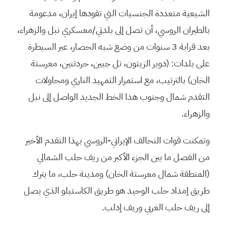
الشيعية متعددة الجنسيات التي تقودها إيران، مدعومة
بالطيران الروسي، أن تصل إلى بلدتي/معسكري نبل والزهراء،
بعد قرابة 3 سنوات من وضع شبه الحصار، عبر السيطرة
على بلدات: (دوير الزيتون، تل جبين، حردتنين، معرستة
الخان) بالترتيب، مع استمرار التمهيد الناري ومحاولات
التقدم شمال وجنوب هذا الخط الجديد الواصل إلى نبل
والزهراء.
وتمكنت قوات التحالف الإيراني-الروسي بهذا التقدم الأخير
من الفصل ما بين الجزء الأكبر من ريف حلب الشمالي
(المنطقة شمال معرستة الخان) ومدينة حلب، ما يترك
طريق إمداد حلب الوحيد هو طريق الكاستيلو الذي يصل
إلى ريف حلب الغربي وريف إدلب.