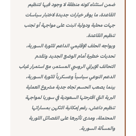
ضمن استثناء كونه منطقة لا وجود فيها لتنظيم
القاعدة، ما يوفر خيارات جديدة لاختبار سياسات
جهات محلية ودولية انبنت على مواجهة أو تجنب
تنظيم القاعدة.
ويواجه الحلف الإقليمي الداعم للثورة السورية،
تحديات خطيرة أمام الوضع الجديد وتقدم
التحالف الإيراني الروسي المستمر، مع استمرار غياب
الدعم النوعي سياسياً وعسكرياً للثورة السورية،
بينما يصعب الحسم تجاه جدية مشروع العملية
البرية التي اقترحتها السعودية في سوريا لمواجهة
تنظيم داعش، رغم إمكانية التكهن بمساراتها
المحتملة، ومدى تأثيرها على الفصائل الثورية
والمسألة السورية.