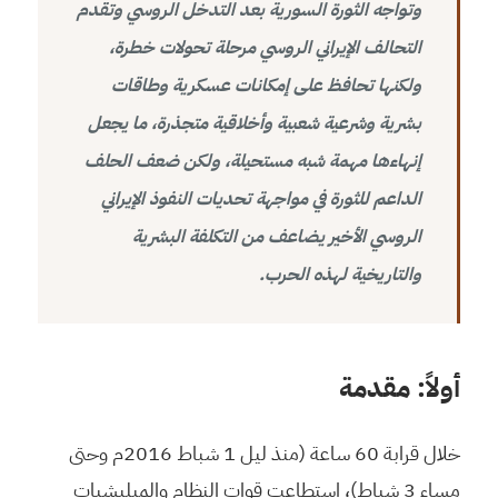
وتواجه الثورة السورية بعد التدخل الروسي وتقدم
التحالف الإيراني الروسي مرحلة تحولات خطرة،
ولكنها تحافظ على إمكانات عسكرية وطاقات
بشرية وشرعية شعبية وأخلاقية متجذرة، ما يجعل
إنهاءها مهمة شبه مستحيلة، ولكن ضعف الحلف
الداعم للثورة في مواجهة تحديات النفوذ الإيراني
الروسي الأخير يضاعف من التكلفة البشرية
والتاريخية لهذه الحرب.
أولاً: مقدمة
خلال قرابة 60 ساعة (منذ ليل 1 شباط 2016م وحتى
مساء 3 شباط)، استطاعت قوات النظام والميليشيات