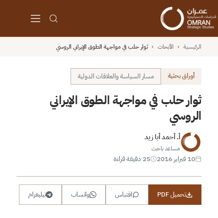
الرئيسية
›
الأبحاث
›
ثوار حلب في مواجهة الطوق الإيراني الروسي
أوراق بحثية
مسار السياسة والعلاقات الدولية
ثوار حلب في مواجهة الطوق الإيراني
الروسي
أ. أحمد أبا زيد
مساعد باحث
10 فبراير 2016
25 دقيقة قراءة
تحميل PDF
اقتباس
واتساب
تيليغرام