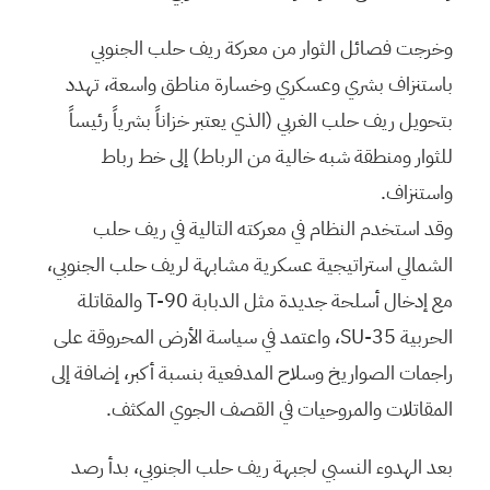
وخرجت فصائل الثوار من معركة ريف حلب الجنوبي
باستنزاف بشري وعسكري وخسارة مناطق واسعة، تهدد
بتحويل ريف حلب الغربي (الذي يعتبر خزاناً بشرياً رئيساً
للثوار ومنطقة شبه خالية من الرباط) إلى خط رباط
واستنزاف.
وقد استخدم النظام في معركته التالية في ريف حلب
الشمالي استراتيجية عسكرية مشابهة لريف حلب الجنوبي،
مع إدخال أسلحة جديدة مثل الدبابة T-90 والمقاتلة
الحربية SU-35، واعتمد في سياسة الأرض المحروقة على
راجمات الصواريخ وسلاح المدفعية بنسبة أكبر، إضافة إلى
المقاتلات والمروحيات في القصف الجوي المكثف.
بعد الهدوء النسبي لجبهة ريف حلب الجنوبي، بدأ رصد