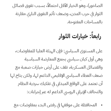
الصاخور)، وهو الخيار الأقل احتمالاً، بسبب تفوق فصائل
الثوار في حرب المدن، وضعف تأثير التفوق الناري مقارنة
بالمساحات المفتوحة.
رابعاً: خيارات الثوار
على المستوى السياسي: فإن الهيئة العليا للمفاوضات،
وهي أول كيان سياسي يجمع المعارضة السياسية
والفصائل العسكرية، تقف على أرض خيارات صعبة مع
ضعف الغطاء السياسي الإقليمي الداعم لها، ولكن يتاح لها
أن تعتمد على الواقع الميداني في تفكيك سردية النظام
والتحالف الإيراني الروسي الداعم له عبر إجراءات:
• المحافظة على موقفها في رفض البدء بمفاوضات مع