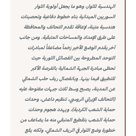
الهندسية للثوار، وهو ما يجعل أولوية الثوار
السوريين الميدانية بناء خطوط دفاعية وتحصينات
هندسية متينة، لإعاقة تقدم التحالف والمحافظة
على طرق الإمداد والمساحات المتبقية. ومن جانب
آخر يقدم الوضع الأخير زخماً مضاعفاً لمبادرات
التوحد المطروحة بين الفصائل الثورية حيث
تحظى مبادرة الجبهة الشمالية بالفرصة الأكبر
للتطبيق فيما بينها. وبانفصال ريف حلب الشمالي
عن المدينة، يصبح وسط ثلاث جبهات مفتوحة عليه
(التحالف الإيراني الروسي، تنظيم داعش، وحدات
حماية الشعب الكردية)، ويهدد هجوم وحدات
حماية الشعب بتقطيع المتبقي منه ما يضاعف من
خطورة وضع الثوار في الريف الشمالي، ولكنه يقع