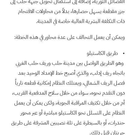
الفصائل الثورية، إضافة إلى استكمال تحويل جبهة حلب إلى
جزر مقطعة يسهل حصارها، بدلاً من محاولات الاقتحام
ذات التكلفة البشرية العالية خاصة في المدينة.
ويمكن أن يعمل التحالف على عدة محاور في هذه الخطة:
• طريق الكاستيلو
وهو الطريق الواصل بين مدينة حلب وريف حلب الغربي
باتجاه ريف إدلب، والذي أصبح خط الإمداد الوحيد بعد
فصل الريف الشمالي، ويمتلك النظام إمكانية قطعه نارياً
دون التقدم نحوه، سواء من خلال سلاح المدفعية القريب،
أم من خلال تكثيف المراقبة الجوية، ولكن يمكن أن يعمل
النظام على التسلل نحو الكاستيلو مباشرة أو عبر محور
حندرات، أو بالسيطرة على تلة نصيبين المشرفة على طريق
حريتان قبل ذلك.