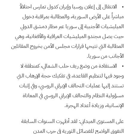
• الانتقال إلى إعلان روسيا وإيران كدول تمارس احتلالاً
مباشراً على الأرض السورية، والمطالبة بمراقبة دخول
الميليشيات الأجنبية إلى سوريا عبر مطار دمشق الدولي
حيث يصل مجندو الميليشيات العراقية والأفغانية، وهي
المطالبة التي تتيحها قرارات مجلس الأمن بخروج المقاتلين
الأجانب من سوريا.
• الاستفادة من وضع ريف حلب الشمالي، كمنطقة لا
وجود فيها لتنظيم القاعدة، في تفكيك حجة الإرهاب التي
تستند إليها عمليات التحالف الإيراني الروسي، وفي إثبات
مسؤولية النظام والتحالف الإيراني الروسي في المعاناة
الإنسانية، وزيادة أعداد الهجرة.
على المستوى الميداني: لقد أظهرت السنوات السابقة
التفوق الواضح للفصائل الثورية في حرب المدن