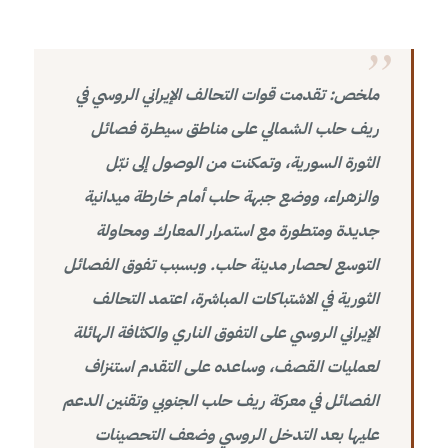
ملخص: تقدمت قوات التحالف الإيراني الروسي في
ريف حلب الشمالي على مناطق سيطرة فصائل
الثورة السورية، وتمكنت من الوصول إلى نبّل
والزهراء، ووضع جبهة حلب أمام خارطة ميدانية
جديدة ومتطورة مع استمرار المعارك ومحاولة
التوسع لحصار مدينة حلب. وبسبب تفوق الفصائل
الثورية في الاشتباكات المباشرة، اعتمد التحالف
الإيراني الروسي على التفوق الناري والكثافة الهائلة
لعمليات القصف، وساعده على التقدم استنزاف
الفصائل في معركة ريف حلب الجنوبي وتقنين الدعم
عليها بعد التدخل الروسي وضعف التحصينات