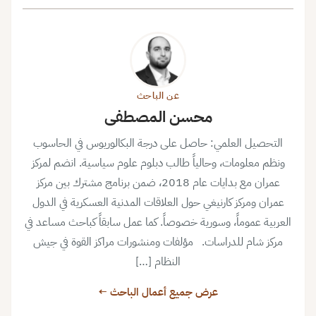
عن الباحث
محسن المصطفى
التحصيل العلمي: حاصل على درجة البكالوريوس في الحاسوب
ونظم معلومات، وحالياً طالب دبلوم علوم سياسية. انضم لمركز
عمران مع بدايات عام 2018، ضمن برنامج مشترك بين مركز
عمران ومركز كارنيغي حول العلاقات المدنية العسكرية في الدول
العربية عموماً، وسورية خصوصاً. كما عمل سابقاً كباحث مساعد في
مركز شام للدراسات. مؤلفات ومنشورات مراكز القوة في جيش
النظام […]
عرض جميع أعمال الباحث ←