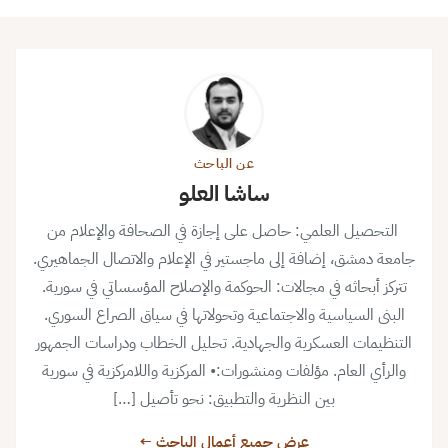
عن الباحث
ساشا العلو
التحصيل العلمي: حاصل على إجازة في الصحافة والإعلام من
جامعة دمشق، إضافة إلى ماجستير في الإعلام والاتصال الجماهيري.
تتركز أبحاثه في مجالات: الحوكمة والإصلاح المؤسساتي في سورية.
البنى السياسية والاجتماعية وتحولاتها في سياق الصراع السوري.
التنظيمات العسكرية والجهادية. تحليل الخطاب ودراسات الجمهور
والرأي العام. مؤلفات ومنشورات:• المركزية واللامركزية في سورية
بين النظرية والتطبيق: نحو تأصيل […]
عرض جميع أعمال الباحث ←