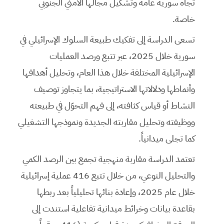
تجاه سورية عامة وتشكيل مجالها الأمني الجنوبي
خاصة.
تسعى الدراسة إلى تفكيك طبيعة السلوك الإسرائيلي في
سورية خلال 2025، عبر تتبع ورصد العمليات
الإسرائيلية المختلفة خلال هذا العام، وتحليل أهدافها
وأنماطها ودلالاتها الاستراتيجية، بما يتجاوز توصيف
النشاط أو قياس كثافته، إلى فهم التحوّل في طبيعته
ووظيفته وتحليل مقاربته الجديدة ونموذجها التشغيلي
كما تجلى ميدانياً.
⁠تعتمد الدراسة مقاربة منهجية تجمع بين الرصد الكمي
والتحليل النوعي، من خلال تتبع 416 عملية إسرائيلية
خلال عام 2025، وإعادة بنائها تحليلياً بعد ربطها
بقاعدة بيانات وخرائط ميدانية تفاعلية استندت إلى