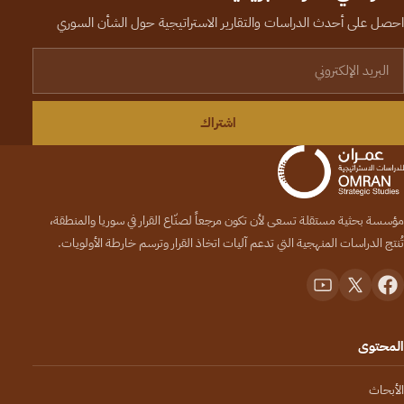
احصل على أحدث الدراسات والتقارير الاستراتيجية حول الشأن السوري
لبريد الإلكتروني
اشتراك
مؤسسة بحثية مستقلة تسعى لأن تكون مرجعاً لصنّاع القرار في سوريا والمنطقة،
تُنتج الدراسات المنهجية التي تدعم آليات اتخاذ القرار وترسم خارطة الأولويات.
المحتوى
الأبحاث