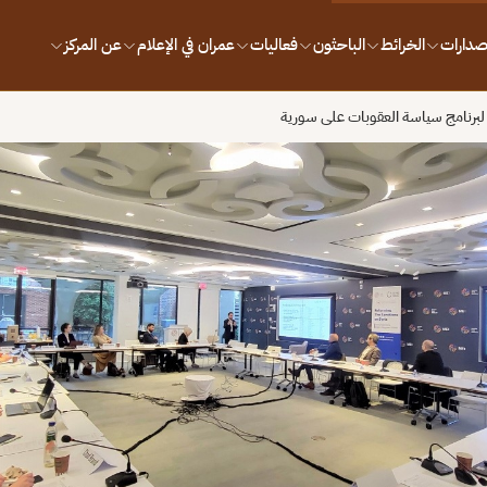
إصدارات
الخرائط
الباحثون
فعاليات
عمران في الإعلام
عن المركز
 لبرنامج سياسة العقوبات على سورية