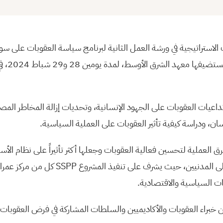
ينظمها المن
اعيات العقوبات على الجهود الإنسانية، وتحديات إزالة المخاطر المصر
ان، ودراسة كيفية تأثير العقوبات على العملية السياسية.
طرق العملية لتحسين فعالية العقوبات وجعلها أكثر تأثيراً على نظام الأس
الانتهاكات، وتقليل آثارها على المدنيين، حيث يشرف على تنفي
ت السياسية والاقتصادية.
خبراء العقوبات والأكاديميين والسلطات المشاركة في فرض العقوبات 