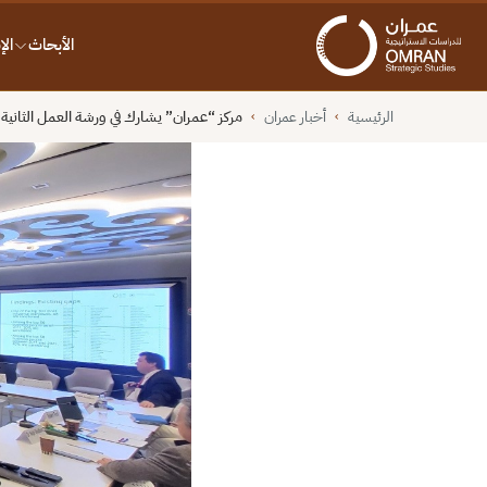
الأبحاث
ال
الرئيسية
أخبار عمران
مركز “عمران” يشارك في ورشة العمل الثانية
›
›