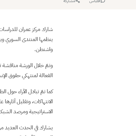
اقتباس
مشاركة
واشنطن.
وتمّ خلال الورشة مناقشة تد
الفعالة لمنتهكي حقوق الإنس
كما تمّ تبادل الآراء حول ال
الاستراتيجية ومرصد الشبكا
يشارك في الحدث العديد من 