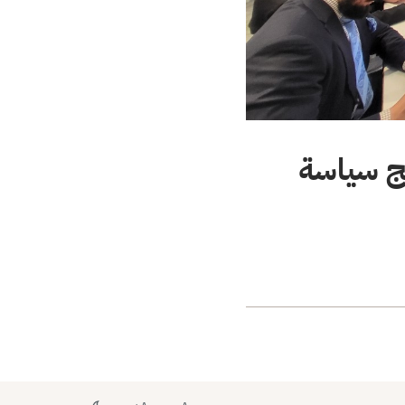
مج سياسة