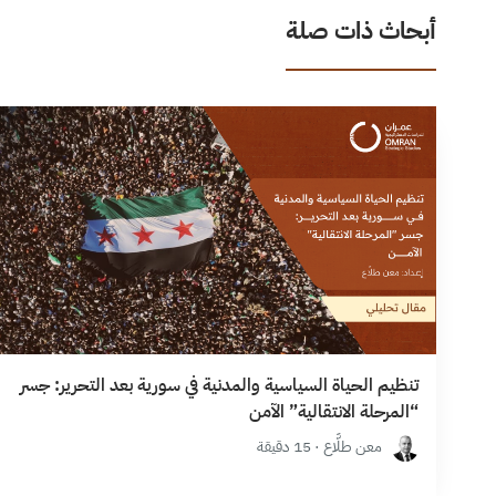
أبحاث ذات صلة
تنظيم الحياة السياسية والمدنية في سورية بعد التحرير: جسر
“المرحلة الانتقالية” الآمن
معن طلَّاع · 15 دقيقة