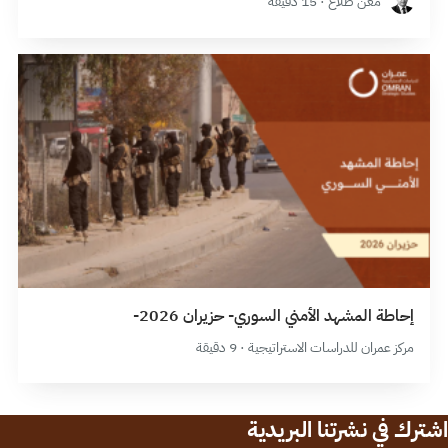
معن طلَّاع · 15 دقيقة
إحاطة المشهد الأمني السوري- حزيران 2026-
مركز عمران للدراسات الاستراتيجية · 9 دقيقة
اشترك في نشرتنا البريدية