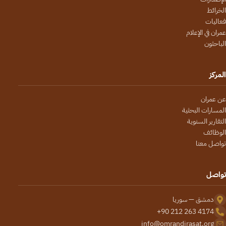
الخرائط
فعاليات
عمران في الإعلام
الباحثون
المركز
عن عمران
المسارات البحثية
التقارير السنوية
الوظائف
تواصل معنا
تواصل
دمشق — سوريا
+90 212 263 4174
info@omrandirasat.org