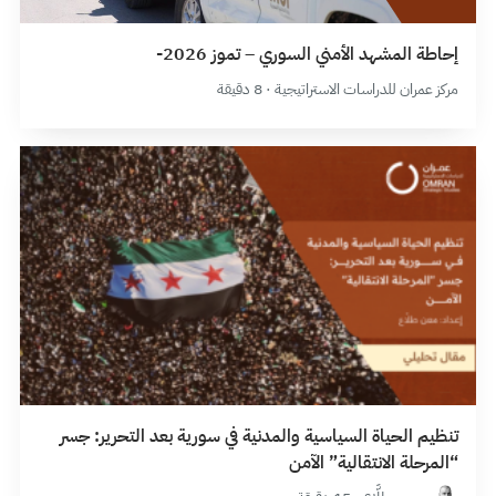
إحاطة المشهد الأمني السوري – تموز 2026-
مركز عمران للدراسات الاستراتيجية · 8 دقيقة
تنظيم الحياة السياسية والمدنية في سورية بعد التحرير: جسر
“المرحلة الانتقالية” الآمن