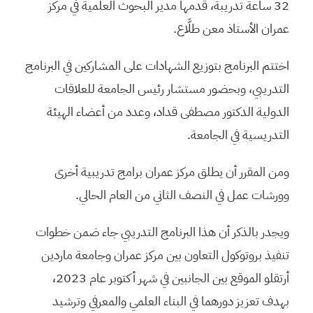
32 ساعة تدريبة، قدمها مدير البحوث العلمية في مركز
عمران الأستاذ معن طلَّاع.
اختتم البرنامج بتوزيع الشهادات على المشاركين في البرنامج
التدريبي، وبحضور مستشار رئيس الجامعة للعلاقات
الدولية الدكتور مصطفى قداد، وعدد من أعضاء الهيئة
التدريسية في الجامعة.
ومن المقرر أن يطلق مركز عمران برامج تدريبية أخرى
وورشات عمل في النصف الثاني من العام الحالي.
ويجدر بالذكر أن هذا البرنامج التدريبي جاء ضمن خطوات
تنفيذ بروتوكول التعاون بين مركز عمران وجامعة ماردين
أرتقلو الموقع بين الجانبين في شهر أكتوبر عام 2023،
بهدف تعزيز دورهما في البناء العلمي والمعرفي وترشيد