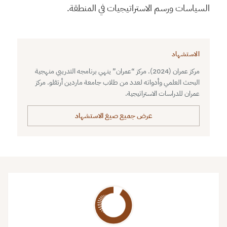
السياسات ورسم الاستراتيجيات في المنطقة.
الاستشهاد
مركز عمران (2024). مركز “عمران” ينهي برنامجه التدريبي منهجية
البحث العلمي وأدواته لعدد من طلاب جامعة ماردين أرتقلو. مركز
عمران للدراسات الاستراتيجية.
عرض جميع صيغ الاستشهاد