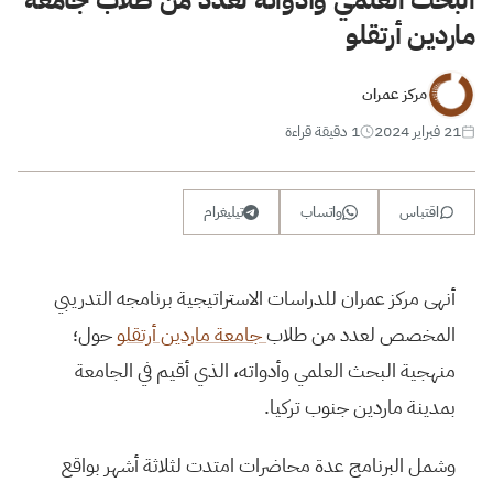
ماردين أرتقلو
مركز عمران
21 فبراير 2024
1 دقيقة قراءة
اقتباس
واتساب
تيليغرام
أنهى مركز عمران للدراسات الاستراتيجية برنامجه التدريبي
المخصص لعدد من طلاب
جامعة ماردين أرتقلو
حول؛
منهجية البحث العلمي وأدواته، الذي أقيم في الجامعة
بمدينة ماردين جنوب تركيا.
وشمل البرنامج عدة محاضرات امتدت لثلاثة أشهر بواقع