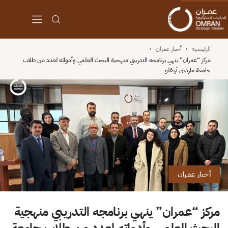
الرئيسية
›
أخبار عمران
›
مركز “عمران” ينهي برنامجه التدريبي منهجية البحث العلمي وأدواته لعدد من طلاب
جامعة ماردين أرتقلو
أخبار عمران
مركز “عمران” ينهي برنامجه التدريبي منهجية
البحث العلمي وأدواته لعدد من طلاب جامعة