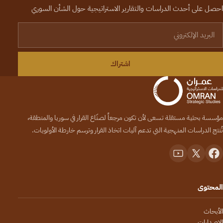
احصل على أحدث الدراسات والتقارير الاستراتيجية حول الشأن السوري
لبريد الإلكتروني
اشتراك
مؤسسة بحثية مستقلة تسعى لأن تكون مرجعاً لصنّاع القرار في سوريا والمنطقة،
تُنتج الدراسات المنهجية التي تدعم آليات اتخاذ القرار وترسم خارطة الأولويات.
المحتوى
الأبحاث
الإصدارات